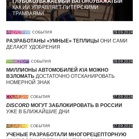
ГЛУБОКОУВАЖАЕМЫЙ ВАГОНОУВАЖАТЫЙ
КАК ИИ УПРАВЛЯЕТ ПИТЕРСКИМИ
ТРАМВАЯМИ
ИНДУСТРИЯ
СОБЫТИЯ
29.09.2024
РАЗРАБОТАНЫ «УМНЫЕ» ТЕПЛИЦЫ
ОНИ САМИ
ДЕЛАЮТ УДОБРЕНИЯ
ТРАНСПОРТ
СОБЫТИЯ
29.09.2024
МИЛЛИОНЫ АВТОМОБИЛЕЙ
KIA
МОЖНО
ВЗЛОМАТЬ
ДОСТАТОЧНО ОТСКАНИРОВАТЬ
НОМЕРНОЙ ЗНАК
СОЦМЕДИА
СОБЫТИЯ
27.09.2024
DISCORD
МОГУТ ЗАБЛОКИРОВАТЬ В РОССИИ
УЖЕ В БЛИЖАЙШИЕ ДНИ
МЕДИЦИНА
СОБЫТИЯ
27.09.2024
УЧЕНЫЕ РАЗРАБОТАЛИ МНОГОРЕЦЕПТОРНУЮ