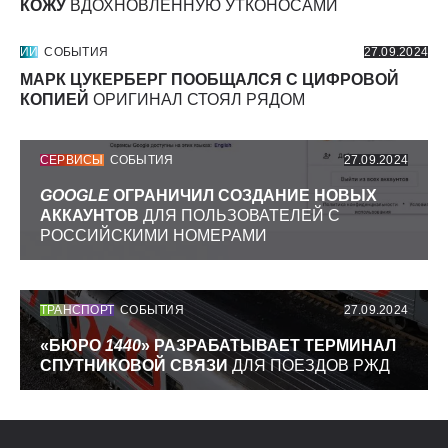
КОЖУ
ВДОХНОВЛЕННУЮ УТКОНОСАМИ
ИИ
СОБЫТИЯ
27.09.2024
МАРК ЦУКЕРБЕРГ ПООБЩАЛСЯ С ЦИФРОВОЙ
КОПИЕЙ
ОРИГИНАЛ СТОЯЛ РЯДОМ
СЕРВИСЫ
СОБЫТИЯ
27.09.2024
GOOGLE
ОГРАНИЧИЛ СОЗДАНИЕ НОВЫХ
АККАУНТОВ
ДЛЯ ПОЛЬЗОВАТЕЛЕЙ С
РОССИЙСКИМИ НОМЕРАМИ
ТРАНСПОРТ
СОБЫТИЯ
27.09.2024
«БЮРО
1440
» РАЗРАБАТЫВАЕТ ТЕРМИНАЛ
СПУТНИКОВОЙ СВЯЗИ
ДЛЯ ПОЕЗДОВ РЖД