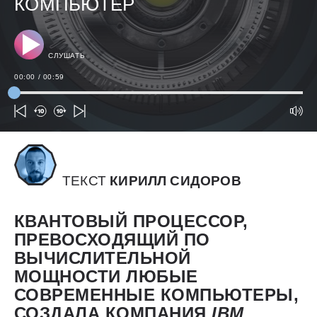
КОМПЬЮТЕР
СЛУШАТЬ
00:00
/
00:59
ТЕКСТ
КИРИЛЛ СИДОРОВ
КВАНТОВЫЙ ПРОЦЕССОР,
ПРЕВОСХОДЯЩИЙ ПО
ВЫЧИСЛИТЕЛЬНОЙ
МОЩНОСТИ ЛЮБЫЕ
СОВРЕМЕННЫЕ КОМПЬЮТЕРЫ,
СОЗДАЛА КОМПАНИЯ
IBM