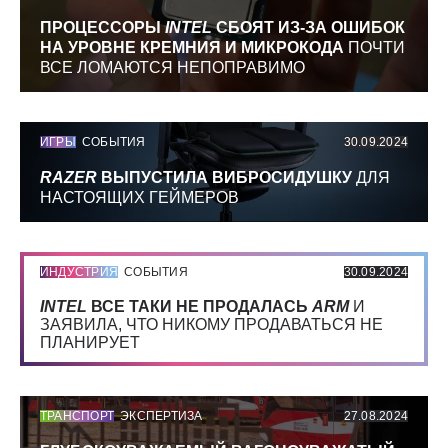
ПРОЦЕССОРЫ
INTEL
СБОЯТ ИЗ-ЗА ОШИБОК
НА УРОВНЕ КРЕМНИЯ И МИКРОКОДА
ПОЧТИ
ВСЕ ЛОМАЮТСЯ НЕПОПРАВИМО
ИГРЫ
СОБЫТИЯ
30.09.2024
RAZER
ВЫПУСТИЛА ВИБРОСИДУШКУ
ДЛЯ
НАСТОЯЩИХ ГЕЙМЕРОВ
ИНДУСТРИЯ
СОБЫТИЯ
30.09.2024
INTEL
ВСЕ ТАКИ НЕ ПРОДАЛАСЬ
ARM
И
ЗАЯВИЛА, ЧТО НИКОМУ ПРОДАВАТЬСЯ НЕ
ПЛАНИРУЕТ
ТРАНСПОРТ
ЭКСПЕРТИЗА
27.08.2024