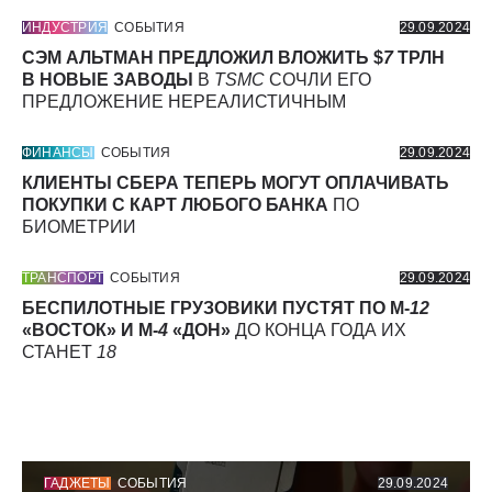
ИНДУСТРИЯ
СОБЫТИЯ
29.09.2024
СЭМ АЛЬТМАН ПРЕДЛОЖИЛ ВЛОЖИТЬ $
7
ТРЛН
В НОВЫЕ ЗАВОДЫ
В
TSMC
СОЧЛИ ЕГО
ПРЕДЛОЖЕНИЕ НЕРЕАЛИСТИЧНЫМ
ФИНАНСЫ
СОБЫТИЯ
29.09.2024
КЛИЕНТЫ СБЕРА ТЕПЕРЬ МОГУТ ОПЛАЧИВАТЬ
ПОКУПКИ С КАРТ ЛЮБОГО БАНКА
ПО
БИОМЕТРИИ
ТРАНСПОРТ
СОБЫТИЯ
29.09.2024
БЕСПИЛОТНЫЕ ГРУЗОВИКИ ПУСТЯТ ПО М-
12
«ВОСТОК» И М-
4
«ДОН»
ДО КОНЦА ГОДА ИХ
СТАНЕТ
18
ГАДЖЕТЫ
СОБЫТИЯ
29.09.2024