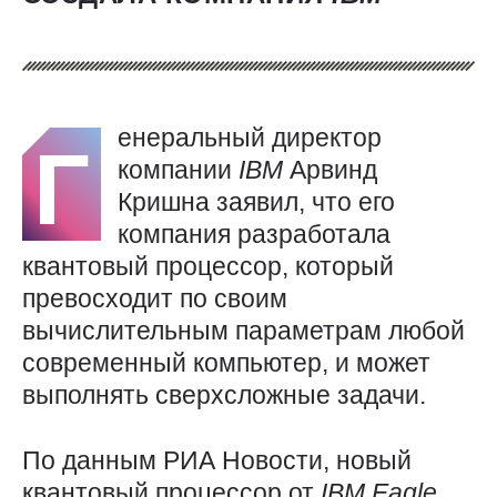
енеральный директор
Г
компании
IBM
Арвинд
Кришна заявил, что его
компания разработала
квантовый процессор, который
превосходит по своим
вычислительным параметрам любой
современный компьютер, и может
выполнять сверхсложные задачи.
По данным РИА Новости, новый
квантовый процессор от
IBM
Eagle