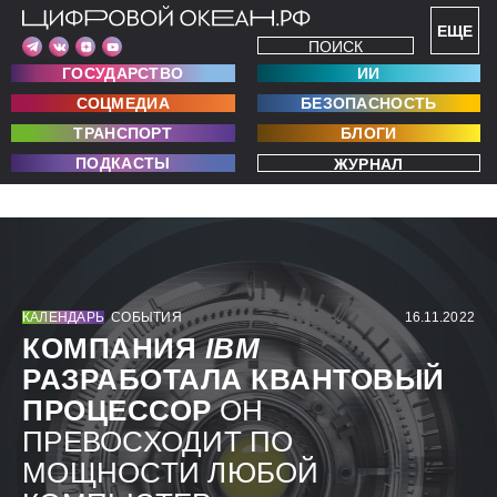
ЕЩЕ
ПОИСК
ГОСУДАРСТВО
ИИ
СОЦМЕДИА
БЕЗОПАСНОСТЬ
ТРАНСПОРТ
БЛОГИ
ПОДКАСТЫ
ЖУРНАЛ
КАЛЕНДАРЬ
СОБЫТИЯ
16.11.2022
КОМПАНИЯ
IBM
РАЗРАБОТАЛА КВАНТОВЫЙ
ПРОЦЕССОР
ОН
ПРЕВОСХОДИТ ПО
МОЩНОСТИ ЛЮБОЙ