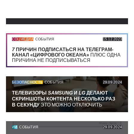
Использованные источники:
СОЦМЕДИА
СОБЫТИЯ
15.12.2023
7
ПРИЧИН ПОДПИСАТЬСЯ НА ТЕЛЕГРАМ-
КАНАЛ «ЦИФРОВОГО ОКЕАНА»
ПЛЮС ОДНА
ПРИЧИНА НЕ ПОДПИСЫВАТЬСЯ
БЕЗОПАСНОСТЬ
СОБЫТИЯ
29.09.2024
ТЕЛЕВИЗОРЫ
SAMSUNG
И
LG
ДЕЛАЮТ
СКРИНШОТЫ КОНТЕНТА НЕСКОЛЬКО РАЗ
В СЕКУНДУ
ЭТО МОЖНО ОТКЛЮЧИТЬ
ИИ
СОБЫТИЯ
29.09.2024