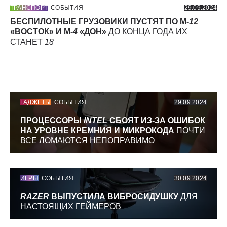
ТРАНСПОРТ
СОБЫТИЯ
29.09.2024
БЕСПИЛОТНЫЕ ГРУЗОВИКИ ПУСТЯТ ПО М-
12
«ВОСТОК» И М-
4
«ДОН»
ДО КОНЦА ГОДА ИХ
СТАНЕТ
18
ГАДЖЕТЫ
СОБЫТИЯ
29.09.2024
ПРОЦЕССОРЫ
INTEL
СБОЯТ ИЗ-ЗА ОШИБОК
НА УРОВНЕ КРЕМНИЯ И МИКРОКОДА
ПОЧТИ
ВСЕ ЛОМАЮТСЯ НЕПОПРАВИМО
ИГРЫ
СОБЫТИЯ
30.09.2024
RAZER
ВЫПУСТИЛА ВИБРОСИДУШКУ
ДЛЯ
НАСТОЯЩИХ ГЕЙМЕРОВ