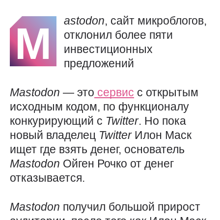
astodon
, сайт микроблогов,
M
отклонил более пяти
инвестиционных
предложений
Mastodon
— это
сервис
с открытым
исходным кодом, по функционалу
конкурирующий с
Twitter
. Но пока
новый владелец
Twitter
Илон Маск
ищет где взять денег, основатель
Mastodon
Ойген Рочко от денег
отказывается.
Mastodon
получил большой прирост