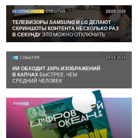
БЕЗОПАСНОСТЬ
СОБЫТИЯ
29.09.2024
ТЕЛЕВИЗОРЫ
SAMSUNG
И
LG
ДЕЛАЮТ
СКРИНШОТЫ КОНТЕНТА НЕСКОЛЬКО РАЗ
В СЕКУНДУ
ЭТО МОЖНО ОТКЛЮЧИТЬ
ИИ
СОБЫТИЯ
29.09.2024
ИИ ОБХОДИТ
100
% ИЗОБРАЖЕНИЙ
В КАПЧАХ
БЫСТРЕЕ, ЧЕМ
СРЕДНИЙ ЧЕЛОВЕК
ЖУРНАЛ