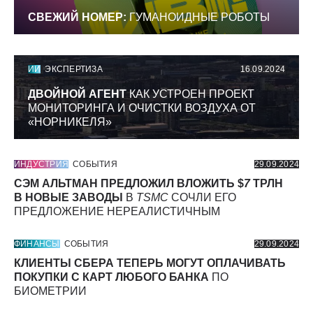
СВЕЖИЙ НОМЕР:
ГУМАНОИДНЫЕ РОБОТЫ
ИИ
ЭКСПЕРТИЗА
16.09.2024
ДВОЙНОЙ АГЕНТ
КАК УСТРОЕН ПРОЕКТ
МОНИТОРИНГА И ОЧИСТКИ ВОЗДУХА ОТ
«НОРНИКЕЛЯ»
ИНДУСТРИЯ
СОБЫТИЯ
29.09.2024
СЭМ АЛЬТМАН ПРЕДЛОЖИЛ ВЛОЖИТЬ $
7
ТРЛН
В НОВЫЕ ЗАВОДЫ
В
TSMC
СОЧЛИ ЕГО
ПРЕДЛОЖЕНИЕ НЕРЕАЛИСТИЧНЫМ
ФИНАНСЫ
СОБЫТИЯ
29.09.2024
КЛИЕНТЫ СБЕРА ТЕПЕРЬ МОГУТ ОПЛАЧИВАТЬ
ПОКУПКИ С КАРТ ЛЮБОГО БАНКА
ПО
БИОМЕТРИИ