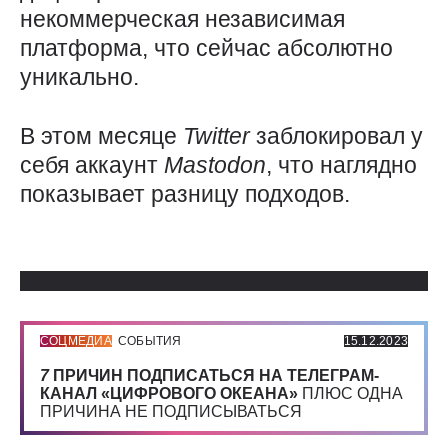
некоммерческая независимая
платформа, что сейчас абсолютно
уникально.
В этом месяце
Twitter
заблокировал у
себя аккаунт
Mastodon
, что наглядно
показывает разницу подходов.
Использованные источники:
СОЦМЕДИА
СОБЫТИЯ
15.12.2023
7
ПРИЧИН ПОДПИСАТЬСЯ НА ТЕЛЕГРАМ-
КАНАЛ «ЦИФРОВОГО ОКЕАНА»
ПЛЮС ОДНА
ПРИЧИНА НЕ ПОДПИСЫВАТЬСЯ