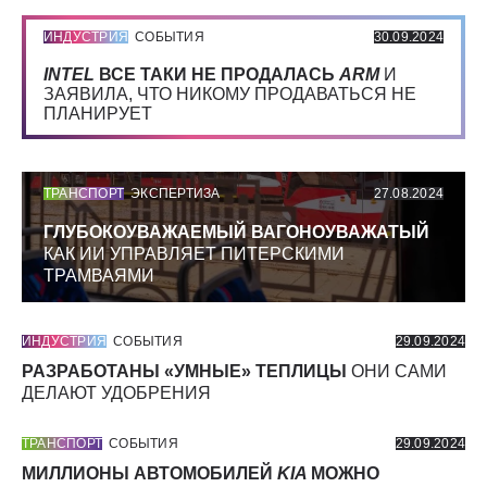
ИНДУСТРИЯ
СОБЫТИЯ
30.09.2024
INTEL
ВСЕ ТАКИ НЕ ПРОДАЛАСЬ
ARM
И
ЗАЯВИЛА, ЧТО НИКОМУ ПРОДАВАТЬСЯ НЕ
ПЛАНИРУЕТ
ТРАНСПОРТ
ЭКСПЕРТИЗА
27.08.2024
ГЛУБОКОУВАЖАЕМЫЙ ВАГОНОУВАЖАТЫЙ
КАК ИИ УПРАВЛЯЕТ ПИТЕРСКИМИ
ТРАМВАЯМИ
ИНДУСТРИЯ
СОБЫТИЯ
29.09.2024
РАЗРАБОТАНЫ «УМНЫЕ» ТЕПЛИЦЫ
ОНИ САМИ
ДЕЛАЮТ УДОБРЕНИЯ
ТРАНСПОРТ
СОБЫТИЯ
29.09.2024
МИЛЛИОНЫ АВТОМОБИЛЕЙ
KIA
МОЖНО