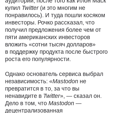
аудитории, после того как Илон Маск
купил
Twitter
(и это многим не
понравилось). И туда пошли косяком
инвесторы. Рочко рассказал, что
получил предложения более чем от
пяти американских инвесторов
вложить «сотни тысяч долларов»
в поддержку продукта после быстрого
роста его популярности.
Однако основатель сервиса выбрал
независимость: «
Mastodon
не
превратится в то, за что вы
ненавидите в
Twitter
», — сказал он.
Дело в том, что
Mastodon
—
децентрализованная