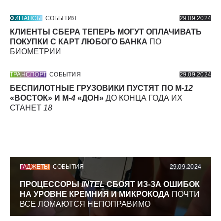
ФИНАНСЫ
СОБЫТИЯ
29.09.2024
КЛИЕНТЫ СБЕРА ТЕПЕРЬ МОГУТ ОПЛАЧИВАТЬ
ПОКУПКИ С КАРТ ЛЮБОГО БАНКА
ПО
БИОМЕТРИИ
ТРАНСПОРТ
СОБЫТИЯ
29.09.2024
БЕСПИЛОТНЫЕ ГРУЗОВИКИ ПУСТЯТ ПО М-
12
«ВОСТОК» И М-
4
«ДОН»
ДО КОНЦА ГОДА ИХ
СТАНЕТ
18
ГАДЖЕТЫ
СОБЫТИЯ
29.09.2024
ПРОЦЕССОРЫ
INTEL
СБОЯТ ИЗ-ЗА ОШИБОК
НА УРОВНЕ КРЕМНИЯ И МИКРОКОДА
ПОЧТИ
ВСЕ ЛОМАЮТСЯ НЕПОПРАВИМО