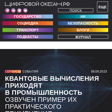
ЕЩЕ
ПОИСК
ГОСУДАРСТВО
ИИ
СОЦМЕДИА
БЕЗОПАСНОСТЬ
ТРАНСПОРТ
БЛОГИ
ПОДКАСТЫ
ЖУРНАЛ
СЕРВИСЫ
СОБЫТИЯ
08.06.2023
КВАНТОВЫЕ ВЫЧИСЛЕНИЯ
ПРИХОДЯТ
В ПРОМЫШЛЕННОСТЬ
ОЗВУЧЕН ПРИМЕР ИХ
ПРАКТИЧЕСКОГО