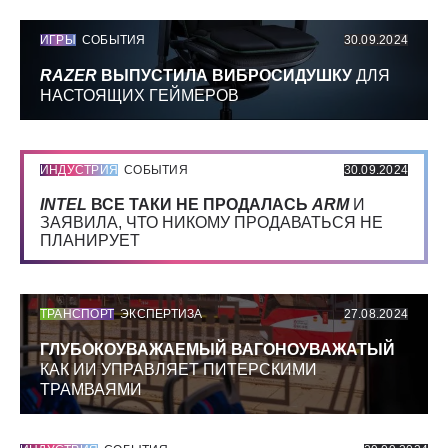
ИГРЫ
СОБЫТИЯ
30.09.2024
RAZER
ВЫПУСТИЛА ВИБРОСИДУШКУ
ДЛЯ
НАСТОЯЩИХ ГЕЙМЕРОВ
ИНДУСТРИЯ
СОБЫТИЯ
30.09.2024
INTEL
ВСЕ ТАКИ НЕ ПРОДАЛАСЬ
ARM
И
ЗАЯВИЛА, ЧТО НИКОМУ ПРОДАВАТЬСЯ НЕ
ПЛАНИРУЕТ
ТРАНСПОРТ
ЭКСПЕРТИЗА
27.08.2024
ГЛУБОКОУВАЖАЕМЫЙ ВАГОНОУВАЖАТЫЙ
КАК ИИ УПРАВЛЯЕТ ПИТЕРСКИМИ
ТРАМВАЯМИ