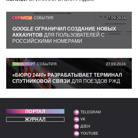
СЕРВИСЫ
СОБЫТИЯ
27.09.2024
GOOGLE
ОГРАНИЧИЛ СОЗДАНИЕ НОВЫХ
АККАУНТОВ
ДЛЯ ПОЛЬЗОВАТЕЛЕЙ С
РОССИЙСКИМИ НОМЕРАМИ
ТРАНСПОРТ
СОБЫТИЯ
27.09.2024
«БЮРО
1440
» РАЗРАБАТЫВАЕТ ТЕРМИНАЛ
СПУТНИКОВОЙ СВЯЗИ
ДЛЯ ПОЕЗДОВ РЖД
ПОРТАЛ
TELEGRAM
МЫ В СОЦИАЛЬНЫХ С
ЖУРНАЛ
VK
ДЗЕН
YOUTUBE