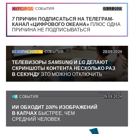
СОЦМЕДИА
СОБЫТИЯ
15.12.2023
7
ПРИЧИН ПОДПИСАТЬСЯ НА ТЕЛЕГРАМ-
КАНАЛ «ЦИФРОВОГО ОКЕАНА»
ПЛЮС ОДНА
ПРИЧИНА НЕ ПОДПИСЫВАТЬСЯ
БЕЗОПАСНОСТЬ
СОБЫТИЯ
29.09.2024
ТЕЛЕВИЗОРЫ
SAMSUNG
И
LG
ДЕЛАЮТ
СКРИНШОТЫ КОНТЕНТА НЕСКОЛЬКО РАЗ
В СЕКУНДУ
ЭТО МОЖНО ОТКЛЮЧИТЬ
ИИ
СОБЫТИЯ
29.09.2024
ИИ ОБХОДИТ
100
% ИЗОБРАЖЕНИЙ
В КАПЧАХ
БЫСТРЕЕ, ЧЕМ
СРЕДНИЙ ЧЕЛОВЕК