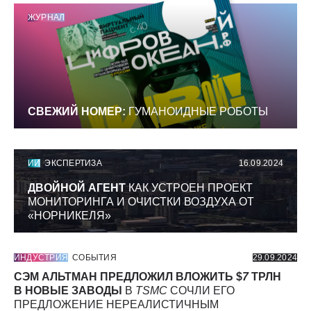
ЖУРНАЛ
СВЕЖИЙ НОМЕР:
ГУМАНОИДНЫЕ РОБОТЫ
ИИ
ЭКСПЕРТИЗА
16.09.2024
ДВОЙНОЙ АГЕНТ
КАК УСТРОЕН ПРОЕКТ
МОНИТОРИНГА И ОЧИСТКИ ВОЗДУХА ОТ
«НОРНИКЕЛЯ»
ИНДУСТРИЯ
СОБЫТИЯ
29.09.2024
СЭМ АЛЬТМАН ПРЕДЛОЖИЛ ВЛОЖИТЬ $
7
ТРЛН
В НОВЫЕ ЗАВОДЫ
В
TSMC
СОЧЛИ ЕГО
ПРЕДЛОЖЕНИЕ НЕРЕАЛИСТИЧНЫМ