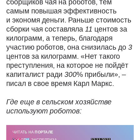
сборщиков чая на роботов, тем
самым повышая эффективность
и экономя деньги. Раньше стоимость
сборки чая составляла
11
центов за
килограмм, а теперь, благодаря
участию роботов, она снизилась до
3
центов за килограмм. «Нет такого
преступления, на которое не пойдёт
капиталист ради
300
% прибыли», –
писал в свое время Карл Маркс.
Где еще в сельском хозяйстве
используют роботов:
ЧИТАТЬ НА
ПОРТАЛЕ