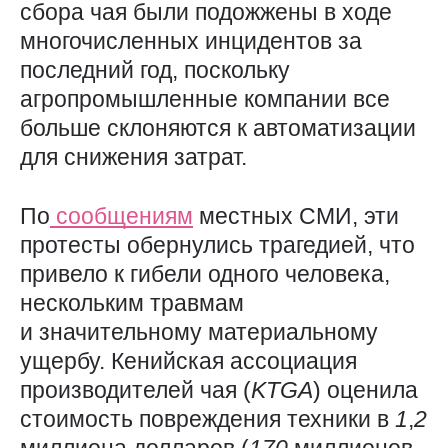
сбора чая были подожжены в ходе
многочисленных инцидентов за
последний год, поскольку
агропромышленные компании все
больше склоняются к автоматизации
для снижения затрат.
По
сообщениям
местных СМИ, эти
протесты обернулись трагедией, что
привело к гибели одного человека,
нескольким травмам
и значительному материальному
ущербу. Кенийская ассоциация
производителей чая (
KTGA
) оценила
стоимость повреждения техники в
1
,
2