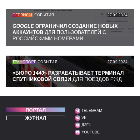
СЕРВИСЫ
СОБЫТИЯ
27.09.2024
GOOGLE
ОГРАНИЧИЛ СОЗДАНИЕ НОВЫХ
АККАУНТОВ
ДЛЯ ПОЛЬЗОВАТЕЛЕЙ С
РОССИЙСКИМИ НОМЕРАМИ
ТРАНСПОРТ
СОБЫТИЯ
27.09.2024
«БЮРО
1440
» РАЗРАБАТЫВАЕТ ТЕРМИНАЛ
СПУТНИКОВОЙ СВЯЗИ
ДЛЯ ПОЕЗДОВ РЖД
ПОРТАЛ
TELEGRAM
МЫ В СОЦИАЛЬНЫХ С
ЖУРНАЛ
VK
ДЗЕН
YOUTUBE