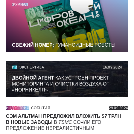
ЖУРНАЛ
СВЕЖИЙ НОМЕР:
ГУМАНОИДНЫЕ РОБОТЫ
ИИ
ЭКСПЕРТИЗА
16.09.2024
ДВОЙНОЙ АГЕНТ
КАК УСТРОЕН ПРОЕКТ
МОНИТОРИНГА И ОЧИСТКИ ВОЗДУХА ОТ
«НОРНИКЕЛЯ»
ИНДУСТРИЯ
СОБЫТИЯ
29.09.2024
СЭМ АЛЬТМАН ПРЕДЛОЖИЛ ВЛОЖИТЬ $
7
ТРЛН
В НОВЫЕ ЗАВОДЫ
В
TSMC
СОЧЛИ ЕГО
ПРЕДЛОЖЕНИЕ НЕРЕАЛИСТИЧНЫМ