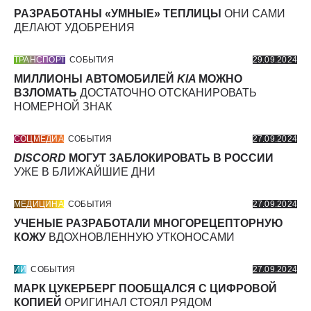
РАЗРАБОТАНЫ «УМНЫЕ» ТЕПЛИЦЫ
ОНИ САМИ
ДЕЛАЮТ УДОБРЕНИЯ
ТРАНСПОРТ
СОБЫТИЯ
29.09.2024
МИЛЛИОНЫ АВТОМОБИЛЕЙ
KIA
МОЖНО
ВЗЛОМАТЬ
ДОСТАТОЧНО ОТСКАНИРОВАТЬ
НОМЕРНОЙ ЗНАК
СОЦМЕДИА
СОБЫТИЯ
27.09.2024
DISCORD
МОГУТ ЗАБЛОКИРОВАТЬ В РОССИИ
УЖЕ В БЛИЖАЙШИЕ ДНИ
МЕДИЦИНА
СОБЫТИЯ
27.09.2024
УЧЕНЫЕ РАЗРАБОТАЛИ МНОГОРЕЦЕПТОРНУЮ
КОЖУ
ВДОХНОВЛЕННУЮ УТКОНОСАМИ
ИИ
СОБЫТИЯ
27.09.2024
МАРК ЦУКЕРБЕРГ ПООБЩАЛСЯ С ЦИФРОВОЙ
КОПИЕЙ
ОРИГИНАЛ СТОЯЛ РЯДОМ