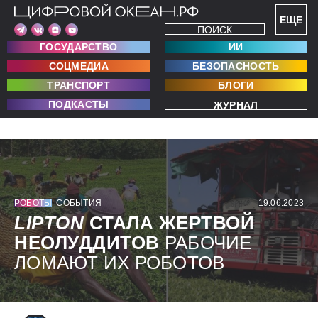
ЕЩЕ
ПОИСК
ГОСУДАРСТВО
ИИ
СОЦМЕДИА
БЕЗОПАСНОСТЬ
ТРАНСПОРТ
БЛОГИ
ПОДКАСТЫ
ЖУРНАЛ
РОБОТЫ
СОБЫТИЯ
19.06.2023
LIPTON
СТАЛА ЖЕРТВОЙ
НЕОЛУДДИТОВ
РАБОЧИЕ
ЛОМАЮТ ИХ РОБОТОВ