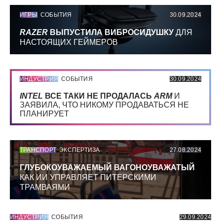
ИГРЫ
СОБЫТИЯ
30.09.2024
RAZER
ВЫПУСТИЛА ВИБРОСИДУШКУ
ДЛЯ
НАСТОЯЩИХ ГЕЙМЕРОВ
ИНДУСТРИЯ
СОБЫТИЯ
30.09.2024
INTEL
ВСЕ ТАКИ НЕ ПРОДАЛАСЬ
ARM
И
ЗАЯВИЛА, ЧТО НИКОМУ ПРОДАВАТЬСЯ НЕ
ПЛАНИРУЕТ
ТРАНСПОРТ
ЭКСПЕРТИЗА
27.08.2024
ГЛУБОКОУВАЖАЕМЫЙ ВАГОНОУВАЖАТЫЙ
КАК ИИ УПРАВЛЯЕТ ПИТЕРСКИМИ
ТРАМВАЯМИ
ИНДУСТРИЯ
СОБЫТИЯ
29.09.2024