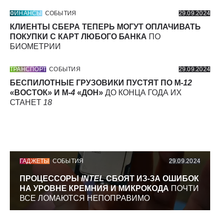
ФИНАНСЫ
СОБЫТИЯ
29.09.2024
КЛИЕНТЫ СБЕРА ТЕПЕРЬ МОГУТ ОПЛАЧИВАТЬ
ПОКУПКИ С КАРТ ЛЮБОГО БАНКА
ПО
БИОМЕТРИИ
ТРАНСПОРТ
СОБЫТИЯ
29.09.2024
БЕСПИЛОТНЫЕ ГРУЗОВИКИ ПУСТЯТ ПО М-
12
«ВОСТОК» И М-
4
«ДОН»
ДО КОНЦА ГОДА ИХ
СТАНЕТ
18
ГАДЖЕТЫ
СОБЫТИЯ
29.09.2024
ПРОЦЕССОРЫ
INTEL
СБОЯТ ИЗ-ЗА ОШИБОК
НА УРОВНЕ КРЕМНИЯ И МИКРОКОДА
ПОЧТИ
ВСЕ ЛОМАЮТСЯ НЕПОПРАВИМО