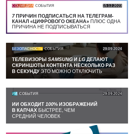
СОЦМЕДИА
СОБЫТИЯ
15.12.2023
7
ПРИЧИН ПОДПИСАТЬСЯ НА ТЕЛЕГРАМ-
КАНАЛ «ЦИФРОВОГО ОКЕАНА»
ПЛЮС ОДНА
ПРИЧИНА НЕ ПОДПИСЫВАТЬСЯ
БЕЗОПАСНОСТЬ
СОБЫТИЯ
29.09.2024
ТЕЛЕВИЗОРЫ
SAMSUNG
И
LG
ДЕЛАЮТ
СКРИНШОТЫ КОНТЕНТА НЕСКОЛЬКО РАЗ
В СЕКУНДУ
ЭТО МОЖНО ОТКЛЮЧИТЬ
ИИ
СОБЫТИЯ
29.09.2024
ИИ ОБХОДИТ
100
% ИЗОБРАЖЕНИЙ
В КАПЧАХ
БЫСТРЕЕ, ЧЕМ
СРЕДНИЙ ЧЕЛОВЕК