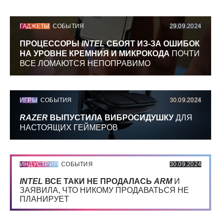
ГАДЖЕТЫ
СОБЫТИЯ
29.09.2024
ПРОЦЕССОРЫ
INTEL
СБОЯТ ИЗ-ЗА ОШИБОК
НА УРОВНЕ КРЕМНИЯ И МИКРОКОДА
ПОЧТИ
ВСЕ ЛОМАЮТСЯ НЕПОПРАВИМО
ИГРЫ
СОБЫТИЯ
30.09.2024
RAZER
ВЫПУСТИЛА ВИБРОСИДУШКУ
ДЛЯ
НАСТОЯЩИХ ГЕЙМЕРОВ
ИНДУСТРИЯ
СОБЫТИЯ
30.09.2024
INTEL
ВСЕ ТАКИ НЕ ПРОДАЛАСЬ
ARM
И
ЗАЯВИЛА, ЧТО НИКОМУ ПРОДАВАТЬСЯ НЕ
ПЛАНИРУЕТ