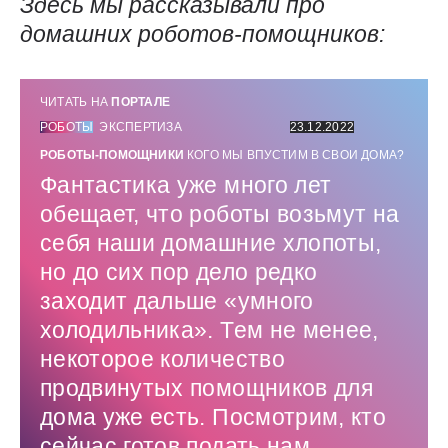
Здесь мы рассказывали про
домашних роботов-помощников:
ЧИТАТЬ НА
ПОРТАЛЕ
РОБОТЫ
ЭКСПЕРТИЗА
23.12.2022
РОБОТЫ-ПОМОЩНИКИ
КОГО МЫ ВПУСТИМ В СВОИ ДОМА?
Фантастика уже много лет
обещает, что роботы возьмут на
себя наши домашние хлопоты,
но до сих пор дело редко
заходит дальше «умного
холодильника». Тем не менее,
некоторое количество
продвинутых помощников для
дома уже есть. Посмотрим, кто
сейчас готов подать нам