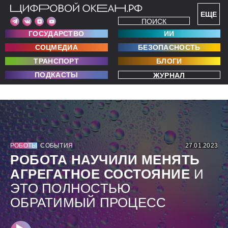
ЕЩЕ
ПОИСК
ГОСУДАРСТВО
ИИ
СОЦМЕДИА
БЕЗОПАСНОСТЬ
ТРАНСПОРТ
БЛОГИ
ПОДКАСТЫ
ЖУРНАЛ
РОБОТЫ
СОБЫТИЯ
27.01.2023
РОБОТА НАУЧИЛИ МЕНЯТЬ
АГРЕГАТНОЕ СОСТОЯНИЕ
И
ЭТО ПОЛНОСТЬЮ
ОБРАТИМЫЙ ПРОЦЕСС