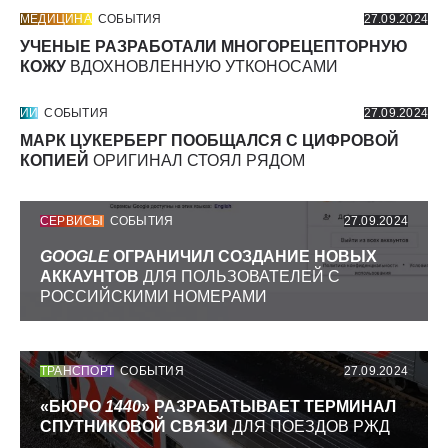
МЕДИЦИНА
СОБЫТИЯ
27.09.2024
УЧЕНЫЕ РАЗРАБОТАЛИ МНОГОРЕЦЕПТОРНУЮ
КОЖУ
ВДОХНОВЛЕННУЮ УТКОНОСАМИ
ИИ
СОБЫТИЯ
27.09.2024
МАРК ЦУКЕРБЕРГ ПООБЩАЛСЯ С ЦИФРОВОЙ
КОПИЕЙ
ОРИГИНАЛ СТОЯЛ РЯДОМ
СЕРВИСЫ
СОБЫТИЯ
27.09.2024
GOOGLE
ОГРАНИЧИЛ СОЗДАНИЕ НОВЫХ
АККАУНТОВ
ДЛЯ ПОЛЬЗОВАТЕЛЕЙ С
РОССИЙСКИМИ НОМЕРАМИ
ТРАНСПОРТ
СОБЫТИЯ
27.09.2024
«БЮРО
1440
» РАЗРАБАТЫВАЕТ ТЕРМИНАЛ
СПУТНИКОВОЙ СВЯЗИ
ДЛЯ ПОЕЗДОВ РЖД