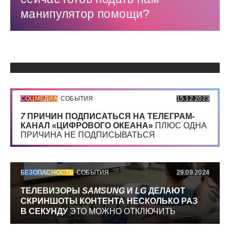
манипулятор помощи?
Использованные источники:
СОЦМЕДИА
СОБЫТИЯ
15.12.2023
7
ПРИЧИН ПОДПИСАТЬСЯ НА ТЕЛЕГРАМ-
КАНАЛ «ЦИФРОВОГО ОКЕАНА»
ПЛЮС ОДНА
ПРИЧИНА НЕ ПОДПИСЫВАТЬСЯ
БЕЗОПАСНОСТЬ
СОБЫТИЯ
29.09.2024
ТЕЛЕВИЗОРЫ
SAMSUNG
И
LG
ДЕЛАЮТ
СКРИНШОТЫ КОНТЕНТА НЕСКОЛЬКО РАЗ
В СЕКУНДУ
ЭТО МОЖНО ОТКЛЮЧИТЬ