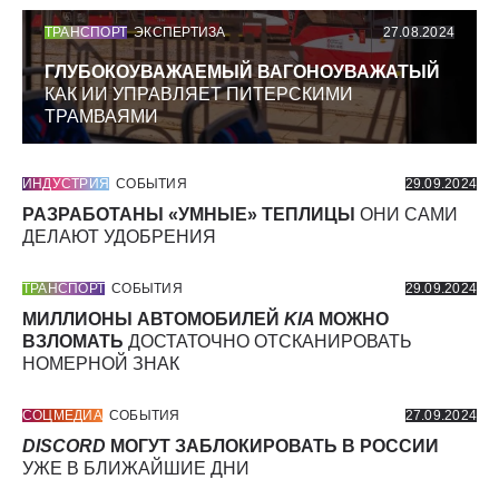
ТРАНСПОРТ
ЭКСПЕРТИЗА
27.08.2024
ГЛУБОКОУВАЖАЕМЫЙ ВАГОНОУВАЖАТЫЙ
КАК ИИ УПРАВЛЯЕТ ПИТЕРСКИМИ
ТРАМВАЯМИ
ИНДУСТРИЯ
СОБЫТИЯ
29.09.2024
РАЗРАБОТАНЫ «УМНЫЕ» ТЕПЛИЦЫ
ОНИ САМИ
ДЕЛАЮТ УДОБРЕНИЯ
ТРАНСПОРТ
СОБЫТИЯ
29.09.2024
МИЛЛИОНЫ АВТОМОБИЛЕЙ
KIA
МОЖНО
ВЗЛОМАТЬ
ДОСТАТОЧНО ОТСКАНИРОВАТЬ
НОМЕРНОЙ ЗНАК
СОЦМЕДИА
СОБЫТИЯ
27.09.2024
DISCORD
МОГУТ ЗАБЛОКИРОВАТЬ В РОССИИ
УЖЕ В БЛИЖАЙШИЕ ДНИ