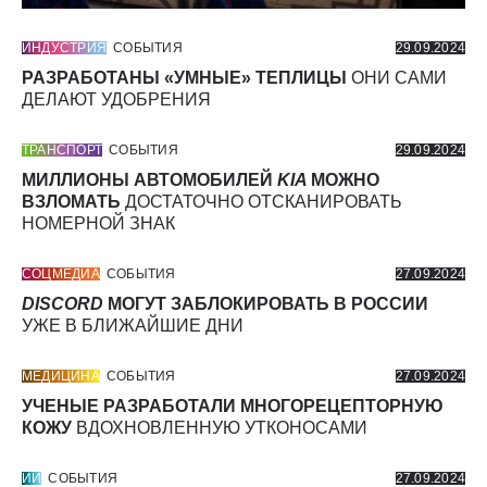
ИНДУСТРИЯ
СОБЫТИЯ
29.09.2024
РАЗРАБОТАНЫ «УМНЫЕ» ТЕПЛИЦЫ
ОНИ САМИ
ДЕЛАЮТ УДОБРЕНИЯ
ТРАНСПОРТ
СОБЫТИЯ
29.09.2024
МИЛЛИОНЫ АВТОМОБИЛЕЙ
KIA
МОЖНО
ВЗЛОМАТЬ
ДОСТАТОЧНО ОТСКАНИРОВАТЬ
НОМЕРНОЙ ЗНАК
СОЦМЕДИА
СОБЫТИЯ
27.09.2024
DISCORD
МОГУТ ЗАБЛОКИРОВАТЬ В РОССИИ
УЖЕ В БЛИЖАЙШИЕ ДНИ
МЕДИЦИНА
СОБЫТИЯ
27.09.2024
УЧЕНЫЕ РАЗРАБОТАЛИ МНОГОРЕЦЕПТОРНУЮ
КОЖУ
ВДОХНОВЛЕННУЮ УТКОНОСАМИ
ИИ
СОБЫТИЯ
27.09.2024