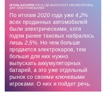
ОГОНЬ БАТАРЕЯ
КТО И ГДЕ ВЫПУСКАЕТ АККУМУЛЯТОРЫ
ДЛЯ ЭЛЕКТРОМОБИЛЕЙ
По итогам
2020
года уже
4
,
2
%
всех проданных автомобилей
были электрическими, хотя
годом ранее таковых набралось
лишь
2
,
5
%. Но чем больше
продается электрокаров, тем
больше для них нужно
выпускать аккумуляторных
батарей, а это уже отдельный
рынок со своими ключевыми
игроками. О них и пойдет речь.
Использованные источники: