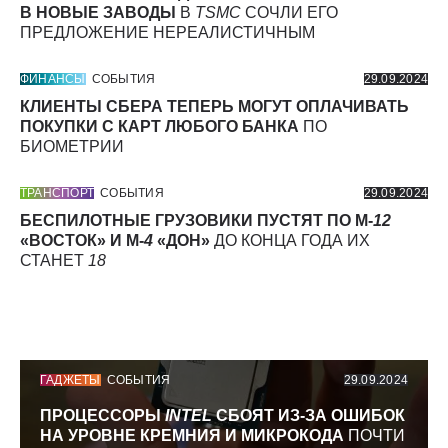
В НОВЫЕ ЗАВОДЫ
В
TSMC
СОЧЛИ ЕГО
ПРЕДЛОЖЕНИЕ НЕРЕАЛИСТИЧНЫМ
ФИНАНСЫ
СОБЫТИЯ
29.09.2024
КЛИЕНТЫ СБЕРА ТЕПЕРЬ МОГУТ ОПЛАЧИВАТЬ
ПОКУПКИ С КАРТ ЛЮБОГО БАНКА
ПО
БИОМЕТРИИ
ТРАНСПОРТ
СОБЫТИЯ
29.09.2024
БЕСПИЛОТНЫЕ ГРУЗОВИКИ ПУСТЯТ ПО М-
12
«ВОСТОК» И М-
4
«ДОН»
ДО КОНЦА ГОДА ИХ
СТАНЕТ
18
ГАДЖЕТЫ
СОБЫТИЯ
29.09.2024
ПРОЦЕССОРЫ
INTEL
СБОЯТ ИЗ-ЗА ОШИБОК
НА УРОВНЕ КРЕМНИЯ И МИКРОКОДА
ПОЧТИ