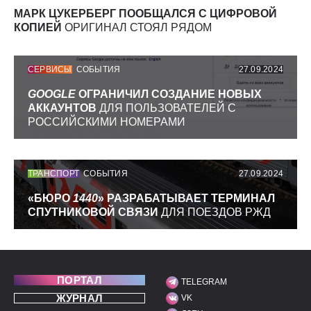
МАРК ЦУКЕРБЕРГ ПООБЩАЛСЯ С ЦИФРОВОЙ
КОПИЕЙ
ОРИГИНАЛ СТОЯЛ РЯДОМ
СЕРВИСЫ
СОБЫТИЯ
27.09.2024
GOOGLE
ОГРАНИЧИЛ СОЗДАНИЕ НОВЫХ
АККАУНТОВ
ДЛЯ ПОЛЬЗОВАТЕЛЕЙ С
РОССИЙСКИМИ НОМЕРАМИ
ТРАНСПОРТ
СОБЫТИЯ
27.09.2024
«БЮРО
1440
» РАЗРАБАТЫВАЕТ ТЕРМИНАЛ
СПУТНИКОВОЙ СВЯЗИ
ДЛЯ ПОЕЗДОВ РЖД
ПОРТАЛ
TELEGRAM
МЫ В СОЦИАЛЬНЫХ С
ЖУРНАЛ
VK