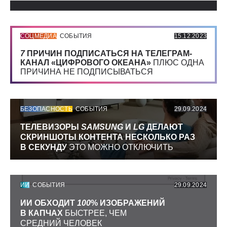
СОЦМЕДИА
СОБЫТИЯ
15.12.2023
7
ПРИЧИН ПОДПИСАТЬСЯ НА ТЕЛЕГРАМ-
КАНАЛ «ЦИФРОВОГО ОКЕАНА»
ПЛЮС ОДНА
ПРИЧИНА НЕ ПОДПИСЫВАТЬСЯ
БЕЗОПАСНОСТЬ
СОБЫТИЯ
29.09.2024
ТЕЛЕВИЗОРЫ
SAMSUNG
И
LG
ДЕЛАЮТ
СКРИНШОТЫ КОНТЕНТА НЕСКОЛЬКО РАЗ
В СЕКУНДУ
ЭТО МОЖНО ОТКЛЮЧИТЬ
ИИ
СОБЫТИЯ
29.09.2024
ИИ ОБХОДИТ
100
% ИЗОБРАЖЕНИЙ
В КАПЧАХ
БЫСТРЕЕ, ЧЕМ
СРЕДНИЙ ЧЕЛОВЕК