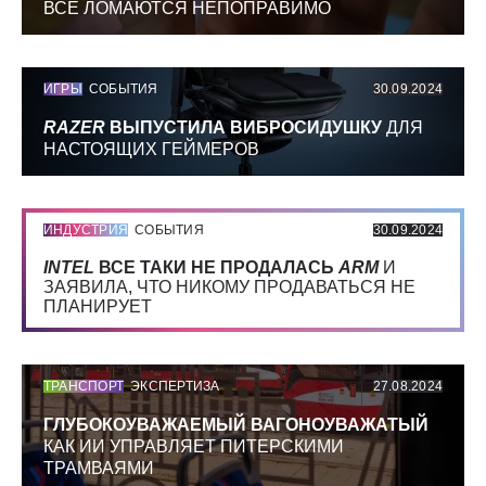
ВСЕ ЛОМАЮТСЯ НЕПОПРАВИМО
ИГРЫ
СОБЫТИЯ
30.09.2024
RAZER
ВЫПУСТИЛА ВИБРОСИДУШКУ
ДЛЯ
НАСТОЯЩИХ ГЕЙМЕРОВ
ИНДУСТРИЯ
СОБЫТИЯ
30.09.2024
INTEL
ВСЕ ТАКИ НЕ ПРОДАЛАСЬ
ARM
И
ЗАЯВИЛА, ЧТО НИКОМУ ПРОДАВАТЬСЯ НЕ
ПЛАНИРУЕТ
ТРАНСПОРТ
ЭКСПЕРТИЗА
27.08.2024
ГЛУБОКОУВАЖАЕМЫЙ ВАГОНОУВАЖАТЫЙ
КАК ИИ УПРАВЛЯЕТ ПИТЕРСКИМИ
ТРАМВАЯМИ