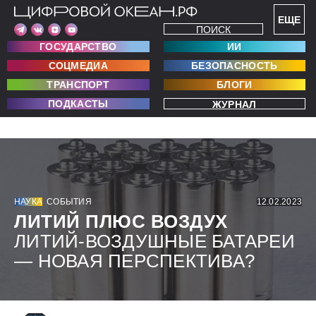
ЕЩЕ
ПОИСК
ГОСУДАРСТВО
ИИ
СОЦМЕДИА
БЕЗОПАСНОСТЬ
ТРАНСПОРТ
БЛОГИ
ПОДКАСТЫ
ЖУРНАЛ
НАУКА
СОБЫТИЯ
12.02.2023
ЛИТИЙ ПЛЮС ВОЗДУХ
ЛИТИЙ-ВОЗДУШНЫЕ БАТАРЕИ
— НОВАЯ ПЕРСПЕКТИВА?