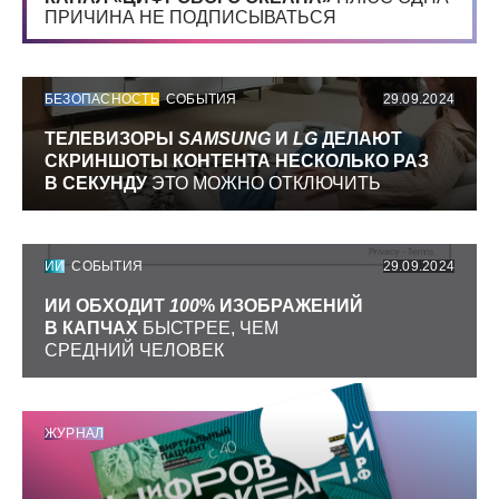
ПРИЧИНА НЕ ПОДПИСЫВАТЬСЯ
БЕЗОПАСНОСТЬ
СОБЫТИЯ
29.09.2024
ТЕЛЕВИЗОРЫ
SAMSUNG
И
LG
ДЕЛАЮТ
СКРИНШОТЫ КОНТЕНТА НЕСКОЛЬКО РАЗ
В СЕКУНДУ
ЭТО МОЖНО ОТКЛЮЧИТЬ
ИИ
СОБЫТИЯ
29.09.2024
ИИ ОБХОДИТ
100
% ИЗОБРАЖЕНИЙ
В КАПЧАХ
БЫСТРЕЕ, ЧЕМ
СРЕДНИЙ ЧЕЛОВЕК
ЖУРНАЛ