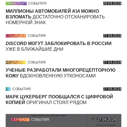
ТРАНСПОРТ
СОБЫТИЯ
29.09.2024
МИЛЛИОНЫ АВТОМОБИЛЕЙ
KIA
МОЖНО
ВЗЛОМАТЬ
ДОСТАТОЧНО ОТСКАНИРОВАТЬ
НОМЕРНОЙ ЗНАК
СОЦМЕДИА
СОБЫТИЯ
27.09.2024
DISCORD
МОГУТ ЗАБЛОКИРОВАТЬ В РОССИИ
УЖЕ В БЛИЖАЙШИЕ ДНИ
МЕДИЦИНА
СОБЫТИЯ
27.09.2024
УЧЕНЫЕ РАЗРАБОТАЛИ МНОГОРЕЦЕПТОРНУЮ
КОЖУ
ВДОХНОВЛЕННУЮ УТКОНОСАМИ
ИИ
СОБЫТИЯ
27.09.2024
МАРК ЦУКЕРБЕРГ ПООБЩАЛСЯ С ЦИФРОВОЙ
КОПИЕЙ
ОРИГИНАЛ СТОЯЛ РЯДОМ
СЕРВИСЫ
СОБЫТИЯ
27.09.2024