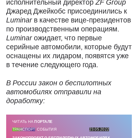
исполнительный директор
ZF
Group
Джаред Джейкобс присоединились к
Luminar
в качестве вице-президентов
по производственным операциям.
Luminar
ожидает, что первые
серийные автомобили, которые будут
оснащены их лидаром, появятся уже
в течение следующего года.
В России закон о беспилотных
автомобилях отправили на
доработку:
ЧИТАТЬ НА
ПОРТАЛЕ
ТРАНСПОРТ
СОБЫТИЯ
23.05.2022