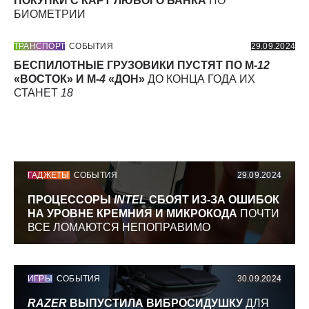
ПОКУПКИ С КАРТ ЛЮБОГО БАНКА
ПО
БИОМЕТРИИ
ТРАНСПОРТ
СОБЫТИЯ
29.09.2024
БЕСПИЛОТНЫЕ ГРУЗОВИКИ ПУСТЯТ ПО М-
12
«ВОСТОК» И М-
4
«ДОН»
ДО КОНЦА ГОДА ИХ
СТАНЕТ
18
ГАДЖЕТЫ
СОБЫТИЯ
29.09.2024
ПРОЦЕССОРЫ
INTEL
СБОЯТ ИЗ-ЗА ОШИБОК
НА УРОВНЕ КРЕМНИЯ И МИКРОКОДА
ПОЧТИ
ВСЕ ЛОМАЮТСЯ НЕПОПРАВИМО
ИГРЫ
СОБЫТИЯ
30.09.2024
RAZER
ВЫПУСТИЛА ВИБРОСИДУШКУ
ДЛЯ