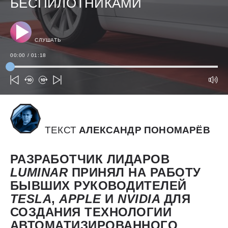
БЕСПИЛОТНИКАМИ
СЛУШАТЬ
00:00
/
01:18
ТЕКСТ
АЛЕКСАНДР ПОНОМАРЁВ
РАЗРАБОТЧИК ЛИДАРОВ
LUMINAR
ПРИНЯЛ НА РАБОТУ
БЫВШИХ РУКОВОДИТЕЛЕЙ
TESLA
,
APPLE
И
NVIDIA
ДЛЯ
СОЗДАНИЯ ТЕХНОЛОГИИ
АВТОМАТИЗИРОВАННОГО