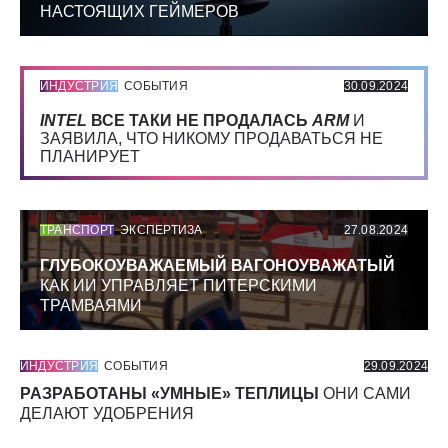
НАСТОЯЩИХ ГЕЙМЕРОВ
ИНДУСТРИЯ
СОБЫТИЯ
30.09.2024
INTEL
ВСЕ ТАКИ НЕ ПРОДАЛАСЬ
ARM
И
ЗАЯВИЛА, ЧТО НИКОМУ ПРОДАВАТЬСЯ НЕ
ПЛАНИРУЕТ
ТРАНСПОРТ
ЭКСПЕРТИЗА
27.08.2024
ГЛУБОКОУВАЖАЕМЫЙ ВАГОНОУВАЖАТЫЙ
КАК ИИ УПРАВЛЯЕТ ПИТЕРСКИМИ
ТРАМВАЯМИ
ИНДУСТРИЯ
СОБЫТИЯ
29.09.2024
РАЗРАБОТАНЫ «УМНЫЕ» ТЕПЛИЦЫ
ОНИ САМИ
ДЕЛАЮТ УДОБРЕНИЯ