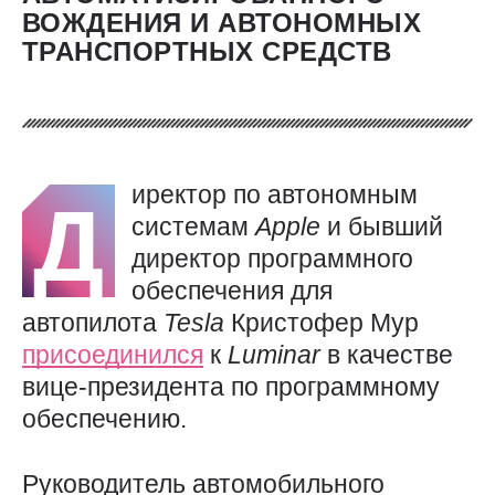
ВОЖДЕНИЯ И АВТОНОМНЫХ
ТРАНСПОРТНЫХ СРЕДСТВ
иректор по автономным
Д
системам
Apple
и бывший
директор программного
обеспечения для
автопилота
Tesla
Кристофер Мур
присоединился
к
Luminar
в качестве
вице-президента по программному
обеспечению.
Руководитель автомобильного