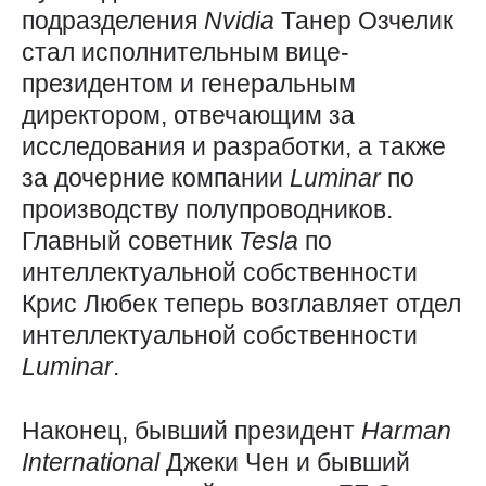
подразделения
Nvidia
Танер Озчелик
стал исполнительным вице-
президентом и генеральным
директором, отвечающим за
исследования и разработки, а также
за дочерние компании
Luminar
по
производству полупроводников.
Главный советник
Tesla
по
интеллектуальной собственности
Крис Любек теперь возглавляет отдел
интеллектуальной собственности
Luminar
.
Наконец, бывший президент
Harman
International
Джеки Чен и бывший