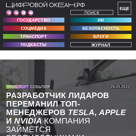
ЕЩЕ
ПОИСК
ГОСУДАРСТВО
ИИ
СОЦМЕДИА
БЕЗОПАСНОСТЬ
ТРАНСПОРТ
БЛОГИ
ПОДКАСТЫ
ЖУРНАЛ
ТРАНСПОРТ
СОБЫТИЯ
29.05.2022
РАЗРАБОТЧИК ЛИДАРОВ
ПЕРЕМАНИЛ ТОП-
МЕНЕДЖЕРОВ
TESLA
,
APPLE
И
NVIDIA
КОМПАНИЯ
ЗАЙМЕТСЯ