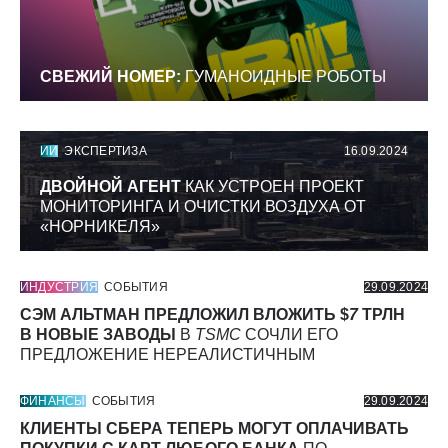
СВЕЖИЙ НОМЕР:
ГУМАНОИДНЫЕ РОБОТЫ
ИИ
ЭКСПЕРТИЗА
16.09.2024
ДВОЙНОЙ АГЕНТ
КАК УСТРОЕН ПРОЕКТ
МОНИТОРИНГА И ОЧИСТКИ ВОЗДУХА ОТ
«НОРНИКЕЛЯ»
ИНДУСТРИЯ
СОБЫТИЯ
29.09.2024
СЭМ АЛЬТМАН ПРЕДЛОЖИЛ ВЛОЖИТЬ $
7
ТРЛН
В НОВЫЕ ЗАВОДЫ
В
TSMC
СОЧЛИ ЕГО
ПРЕДЛОЖЕНИЕ НЕРЕАЛИСТИЧНЫМ
ФИНАНСЫ
СОБЫТИЯ
29.09.2024
КЛИЕНТЫ СБЕРА ТЕПЕРЬ МОГУТ ОПЛАЧИВАТЬ