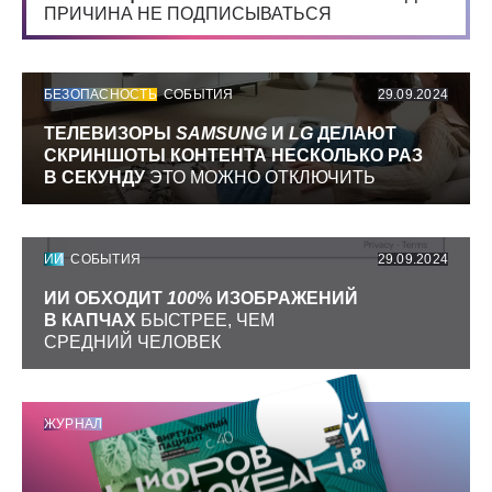
ПРИЧИНА НЕ ПОДПИСЫВАТЬСЯ
БЕЗОПАСНОСТЬ
СОБЫТИЯ
29.09.2024
ТЕЛЕВИЗОРЫ
SAMSUNG
И
LG
ДЕЛАЮТ
СКРИНШОТЫ КОНТЕНТА НЕСКОЛЬКО РАЗ
В СЕКУНДУ
ЭТО МОЖНО ОТКЛЮЧИТЬ
ИИ
СОБЫТИЯ
29.09.2024
ИИ ОБХОДИТ
100
% ИЗОБРАЖЕНИЙ
В КАПЧАХ
БЫСТРЕЕ, ЧЕМ
СРЕДНИЙ ЧЕЛОВЕК
ЖУРНАЛ