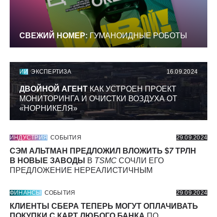
СВЕЖИЙ НОМЕР:
ГУМАНОИДНЫЕ РОБОТЫ
ИИ
ЭКСПЕРТИЗА
16.09.2024
ДВОЙНОЙ АГЕНТ
КАК УСТРОЕН ПРОЕКТ
МОНИТОРИНГА И ОЧИСТКИ ВОЗДУХА ОТ
«НОРНИКЕЛЯ»
ИНДУСТРИЯ
СОБЫТИЯ
29.09.2024
СЭМ АЛЬТМАН ПРЕДЛОЖИЛ ВЛОЖИТЬ $
7
ТРЛН
В НОВЫЕ ЗАВОДЫ
В
TSMC
СОЧЛИ ЕГО
ПРЕДЛОЖЕНИЕ НЕРЕАЛИСТИЧНЫМ
ФИНАНСЫ
СОБЫТИЯ
29.09.2024
КЛИЕНТЫ СБЕРА ТЕПЕРЬ МОГУТ ОПЛАЧИВАТЬ
ПОКУПКИ С КАРТ ЛЮБОГО БАНКА
ПО