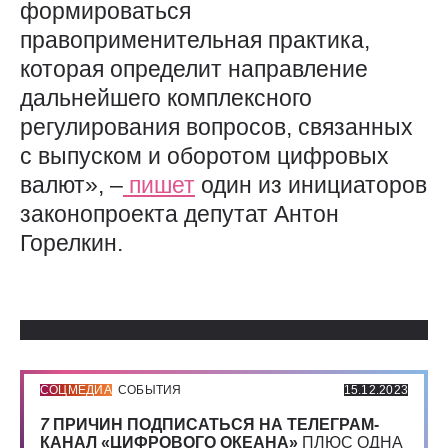
формироваться
правоприменительная практика,
которая определит направление
дальнейшего комплексного
регулирования вопросов, связанных
с выпуском и оборотом цифровых
валют», –
пишет
один из инициаторов
законопроекта депутат Антон
Горелкин.
Использованные источники:
СОЦМЕДИА
СОБЫТИЯ
15.12.2023
7
ПРИЧИН ПОДПИСАТЬСЯ НА ТЕЛЕГРАМ-
КАНАЛ «ЦИФРОВОГО ОКЕАНА»
ПЛЮС ОДНА