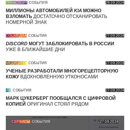
ТРАНСПОРТ
СОБЫТИЯ
29.09.2024
МИЛЛИОНЫ АВТОМОБИЛЕЙ
KIA
МОЖНО
ВЗЛОМАТЬ
ДОСТАТОЧНО ОТСКАНИРОВАТЬ
НОМЕРНОЙ ЗНАК
СОЦМЕДИА
СОБЫТИЯ
27.09.2024
DISCORD
МОГУТ ЗАБЛОКИРОВАТЬ В РОССИИ
УЖЕ В БЛИЖАЙШИЕ ДНИ
МЕДИЦИНА
СОБЫТИЯ
27.09.2024
УЧЕНЫЕ РАЗРАБОТАЛИ МНОГОРЕЦЕПТОРНУЮ
КОЖУ
ВДОХНОВЛЕННУЮ УТКОНОСАМИ
ИИ
СОБЫТИЯ
27.09.2024
МАРК ЦУКЕРБЕРГ ПООБЩАЛСЯ С ЦИФРОВОЙ
КОПИЕЙ
ОРИГИНАЛ СТОЯЛ РЯДОМ
СЕРВИСЫ
СОБЫТИЯ
27.09.2024