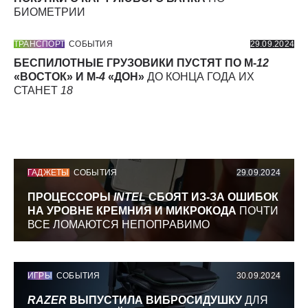
БИОМЕТРИИ
ТРАНСПОРТ
СОБЫТИЯ
29.09.2024
БЕСПИЛОТНЫЕ ГРУЗОВИКИ ПУСТЯТ ПО М-
12
«ВОСТОК» И М-
4
«ДОН»
ДО КОНЦА ГОДА ИХ
СТАНЕТ
18
ГАДЖЕТЫ
СОБЫТИЯ
29.09.2024
ПРОЦЕССОРЫ
INTEL
СБОЯТ ИЗ-ЗА ОШИБОК
НА УРОВНЕ КРЕМНИЯ И МИКРОКОДА
ПОЧТИ
ВСЕ ЛОМАЮТСЯ НЕПОПРАВИМО
ИГРЫ
СОБЫТИЯ
30.09.2024
RAZER
ВЫПУСТИЛА ВИБРОСИДУШКУ
ДЛЯ