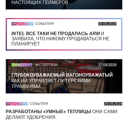
НАСТОЯЩИХ ГЕЙМЕРОВ
ИНДУСТРИЯ
СОБЫТИЯ
30.09.2024
INTEL
ВСЕ ТАКИ НЕ ПРОДАЛАСЬ
ARM
И
ЗАЯВИЛА, ЧТО НИКОМУ ПРОДАВАТЬСЯ НЕ
ПЛАНИРУЕТ
ТРАНСПОРТ
ЭКСПЕРТИЗА
27.08.2024
ГЛУБОКОУВАЖАЕМЫЙ ВАГОНОУВАЖАТЫЙ
КАК ИИ УПРАВЛЯЕТ ПИТЕРСКИМИ
ТРАМВАЯМИ
ИНДУСТРИЯ
СОБЫТИЯ
29.09.2024
РАЗРАБОТАНЫ «УМНЫЕ» ТЕПЛИЦЫ
ОНИ САМИ
ДЕЛАЮТ УДОБРЕНИЯ