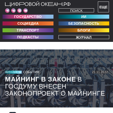
ЕЩЕ
ПОИСК
ГОСУДАРСТВО
ИИ
СОЦМЕДИА
БЕЗОПАСНОСТЬ
ТРАНСПОРТ
БЛОГИ
ПОДКАСТЫ
ЖУРНАЛ
ФИНАНСЫ
СОБЫТИЯ
21.11.2022
МАЙНИНГ В ЗАКОНЕ
В
ГОСДУМУ ВНЕСЕН
ЗАКОНОПРОЕКТ О МАЙНИНГЕ