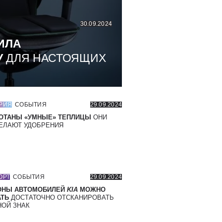
30.09.2024
ИЛА
У
ДЛЯ НАСТОЯЩИХ
РИЯ
СОБЫТИЯ
29.09.2024
ОТАНЫ «УМНЫЕ» ТЕПЛИЦЫ
ОНИ
ЕЛАЮТ УДОБРЕНИЯ
ОРТ
СОБЫТИЯ
29.09.2024
ОНЫ АВТОМОБИЛЕЙ
KIA
МОЖНО
ТЬ
ДОСТАТОЧНО ОТСКАНИРОВАТЬ
ОЙ ЗНАК