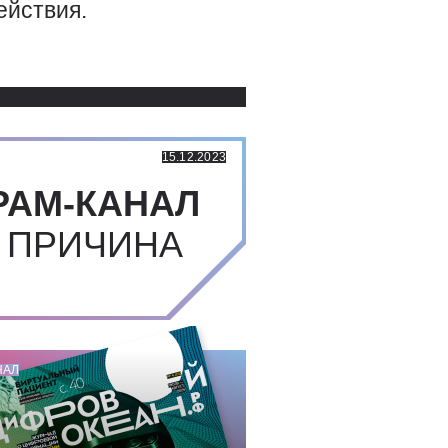
ействия.
Использованные источники:
15.12.2023
РАМ-КАНАЛ
 ПРИЧИНА
НАЛ