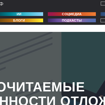
ИИ
СОЦМЕДИА
БЛОГИ
ПОДКАСТЫ
ОЧИТАЕМЫЕ
ННОСТИ ОТЛО