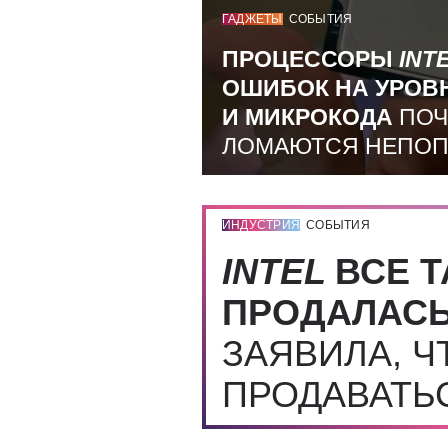
ГАДЖЕТЫ
СОБЫТИЯ
ПРОЦЕССОРЫ
INT
ОШИБОК НА УРОВ
И МИКРОКОДА
ПОЧ
ЛОМАЮТСЯ НЕПО
ИНДУСТРИЯ
СОБЫТИЯ
INTEL
ВСЕ Т
ПРОДАЛАС
ЗАЯВИЛА, Ч
ПРОДАВАТЬ