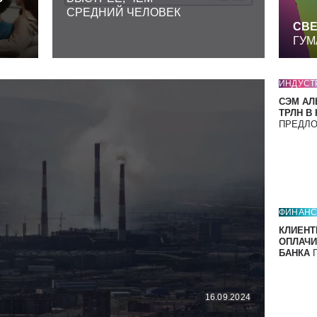
СРЕДНИЙ ЧЕЛОВЕК
СВЕ
ГУМ
ИНДУСТ
СЭМ АЛ
ТРЛН В
ПРЕДЛ
ФИНАН
КЛИЕНТ
ОПЛАЧИ
БАНКА
П
16.09.2024