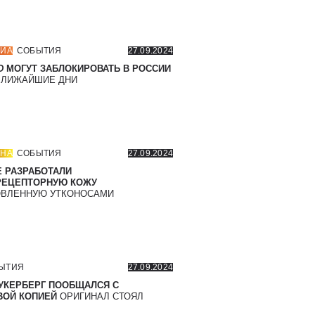
ИА
СОБЫТИЯ
27.09.2024
D
МОГУТ ЗАБЛОКИРОВАТЬ В РОССИИ
БЛИЖАЙШИЕ ДНИ
НА
СОБЫТИЯ
27.09.2024
 РАЗРАБОТАЛИ
РЕЦЕПТОРНУЮ КОЖУ
ВЛЕННУЮ УТКОНОСАМИ
ЫТИЯ
27.09.2024
УКЕРБЕРГ ПООБЩАЛСЯ С
ОЙ КОПИЕЙ
ОРИГИНАЛ СТОЯЛ