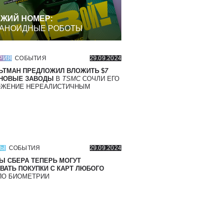
ЖИЙ НОМЕР:
АНОИДНЫЕ РОБОТЫ
РИЯ
СОБЫТИЯ
29.09.2024
ЬТМАН ПРЕДЛОЖИЛ ВЛОЖИТЬ $
7
 НОВЫЕ ЗАВОДЫ
В
TSMC
СОЧЛИ ЕГО
ОЖЕНИЕ НЕРЕАЛИСТИЧНЫМ
СЫ
СОБЫТИЯ
29.09.2024
Ы СБЕРА ТЕПЕРЬ МОГУТ
ВАТЬ ПОКУПКИ С КАРТ ЛЮБОГО
О БИОМЕТРИИ