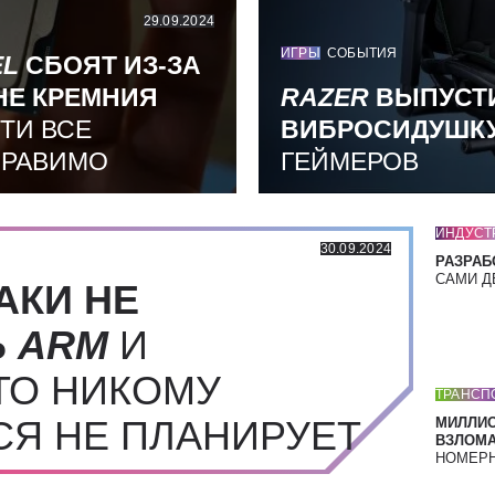
29.09.2024
ИГРЫ
СОБЫТИЯ
EL
СБОЯТ ИЗ-ЗА
НЕ КРЕМНИЯ
RAZER
ВЫПУСТ
ТИ ВСЕ
ВИБРОСИДУШК
ПРАВИМО
ГЕЙМЕРОВ
ИНДУСТ
30.09.2024
РАЗРАБ
САМИ Д
АКИ НЕ
Ь
ARM
И
ТО НИКОМУ
ТРАНСП
СЯ НЕ ПЛАНИРУЕТ
МИЛЛИ
ВЗЛОМА
НОМЕРН