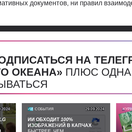
мативных документов, ни правил взаимод
ОДПИСАТЬСЯ НА ТЕЛЕГ
О ОКЕАНА»
ПЛЮС ОДНА
СЫВАТЬСЯ
9.2024
ИИ
СОБЫТИЯ
29.09.2024
ЖУР
LG
ИИ ОБХОДИТ
100
%
ИЗОБРАЖЕНИЙ В КАПЧАХ
З
БЫСТРЕЕ, ЧЕМ