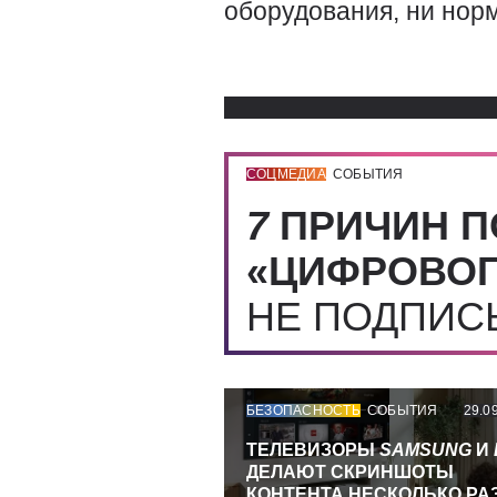
оборудования, ни нор
СОЦМЕДИА
СОБЫТИЯ
7
ПРИЧИН П
«ЦИФРОВОГ
НЕ ПОДПИ
БЕЗОПАСНОСТЬ
СОБЫТИЯ
29.0
ТЕЛЕВИЗОРЫ
SAMSUNG
И
ДЕЛАЮТ СКРИНШОТЫ
КОНТЕНТА НЕСКОЛЬКО РА