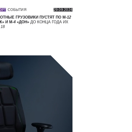
ОРТ
СОБЫТИЯ
29.09.2024
ОТНЫЕ ГРУЗОВИКИ ПУСТЯТ ПО М-
12
» И М-
4
«ДОН»
ДО КОНЦА ГОДА ИХ
Т
18