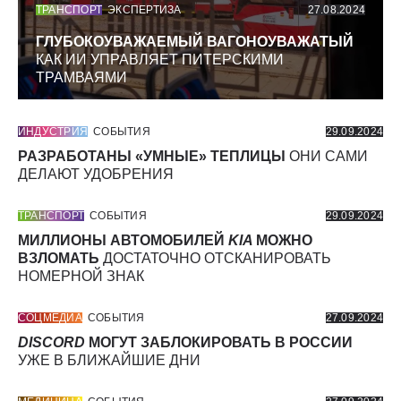
ТРАНСПОРТ
ЭКСПЕРТИЗА
27.08.2024
ГЛУБОКОУВАЖАЕМЫЙ ВАГОНОУВАЖАТЫЙ
КАК ИИ УПРАВЛЯЕТ ПИТЕРСКИМИ
ТРАМВАЯМИ
ИНДУСТРИЯ
СОБЫТИЯ
29.09.2024
РАЗРАБОТАНЫ «УМНЫЕ» ТЕПЛИЦЫ
ОНИ САМИ
ДЕЛАЮТ УДОБРЕНИЯ
ТРАНСПОРТ
СОБЫТИЯ
29.09.2024
МИЛЛИОНЫ АВТОМОБИЛЕЙ
KIA
МОЖНО
ВЗЛОМАТЬ
ДОСТАТОЧНО ОТСКАНИРОВАТЬ
НОМЕРНОЙ ЗНАК
СОЦМЕДИА
СОБЫТИЯ
27.09.2024
DISCORD
МОГУТ ЗАБЛОКИРОВАТЬ В РОССИИ
УЖЕ В БЛИЖАЙШИЕ ДНИ