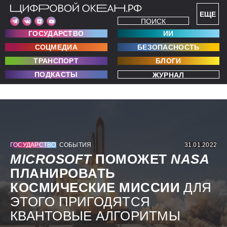
ЕЩЕ
ПОИСК
ГОСУДАРСТВО
ИИ
СОЦМЕДИА
БЕЗОПАСНОСТЬ
ТРАНСПОРТ
БЛОГИ
ПОДКАСТЫ
ЖУРНАЛ
ГОСУДАРСТВО
СОБЫТИЯ
31.01.2022
MICROSOFT
ПОМОЖЕТ
NASA
ПЛАНИРОВАТЬ
КОСМИЧЕСКИЕ МИССИИ
ДЛЯ
ЭТОГО ПРИГОДЯТСЯ
КВАНТОВЫЕ АЛГОРИТМЫ