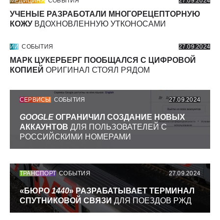
МЕДИЦИНА
СОБЫТИЯ
27.09.2024
УЧЕНЫЕ РАЗРАБОТАЛИ МНОГОРЕЦЕПТОРНУЮ
КОЖУ
ВДОХНОВЛЕННУЮ УТКОНОСАМИ
ИИ
СОБЫТИЯ
27.09.2024
МАРК ЦУКЕРБЕРГ ПООБЩАЛСЯ С ЦИФРОВОЙ
КОПИЕЙ
ОРИГИНАЛ СТОЯЛ РЯДОМ
СЕРВИСЫ
СОБЫТИЯ
27.09.2024
GOOGLE
ОГРАНИЧИЛ СОЗДАНИЕ НОВЫХ
АККАУНТОВ
ДЛЯ ПОЛЬЗОВАТЕЛЕЙ С
РОССИЙСКИМИ НОМЕРАМИ
ТРАНСПОРТ
СОБЫТИЯ
27.09.2024
«БЮРО
1440
» РАЗРАБАТЫВАЕТ ТЕРМИНАЛ
СПУТНИКОВОЙ СВЯЗИ
ДЛЯ ПОЕЗДОВ РЖД