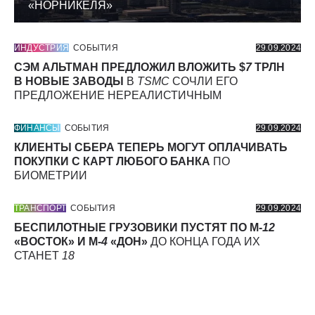
«НОРНИКЕЛЯ»
ИНДУСТРИЯ
СОБЫТИЯ
29.09.2024
СЭМ АЛЬТМАН ПРЕДЛОЖИЛ ВЛОЖИТЬ $
7
ТРЛН
В НОВЫЕ ЗАВОДЫ
В
TSMC
СОЧЛИ ЕГО
ПРЕДЛОЖЕНИЕ НЕРЕАЛИСТИЧНЫМ
ФИНАНСЫ
СОБЫТИЯ
29.09.2024
КЛИЕНТЫ СБЕРА ТЕПЕРЬ МОГУТ ОПЛАЧИВАТЬ
ПОКУПКИ С КАРТ ЛЮБОГО БАНКА
ПО
БИОМЕТРИИ
ТРАНСПОРТ
СОБЫТИЯ
29.09.2024
БЕСПИЛОТНЫЕ ГРУЗОВИКИ ПУСТЯТ ПО М-
12
«ВОСТОК» И М-
4
«ДОН»
ДО КОНЦА ГОДА ИХ
СТАНЕТ
18