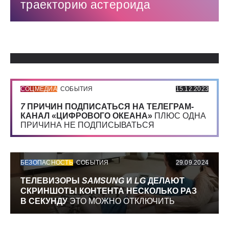
траекторию астероида
Использованные источники:
СОЦМЕДИА
СОБЫТИЯ
15.12.2023
7
ПРИЧИН ПОДПИСАТЬСЯ НА ТЕЛЕГРАМ-
КАНАЛ «ЦИФРОВОГО ОКЕАНА»
ПЛЮС ОДНА
ПРИЧИНА НЕ ПОДПИСЫВАТЬСЯ
БЕЗОПАСНОСТЬ
СОБЫТИЯ
29.09.2024
ТЕЛЕВИЗОРЫ
SAMSUNG
И
LG
ДЕЛАЮТ
СКРИНШОТЫ КОНТЕНТА НЕСКОЛЬКО РАЗ
В СЕКУНДУ
ЭТО МОЖНО ОТКЛЮЧИТЬ