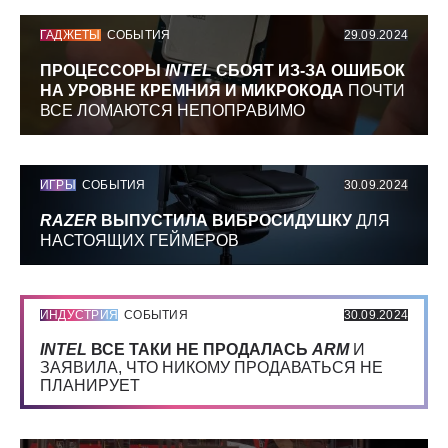
ГАДЖЕТЫ
СОБЫТИЯ
29.09.2024
ПРОЦЕССОРЫ
INTEL
СБОЯТ ИЗ-ЗА ОШИБОК
НА УРОВНЕ КРЕМНИЯ И МИКРОКОДА
ПОЧТИ
ВСЕ ЛОМАЮТСЯ НЕПОПРАВИМО
ИГРЫ
СОБЫТИЯ
30.09.2024
RAZER
ВЫПУСТИЛА ВИБРОСИДУШКУ
ДЛЯ
НАСТОЯЩИХ ГЕЙМЕРОВ
ИНДУСТРИЯ
СОБЫТИЯ
30.09.2024
INTEL
ВСЕ ТАКИ НЕ ПРОДАЛАСЬ
ARM
И
ЗАЯВИЛА, ЧТО НИКОМУ ПРОДАВАТЬСЯ НЕ
ПЛАНИРУЕТ