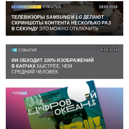
БЕЗОПАСНОСТЬ
СОБЫТИЯ
29.09.2024
ТЕЛЕВИЗОРЫ
SAMSUNG
И
LG
ДЕЛАЮТ
СКРИНШОТЫ КОНТЕНТА НЕСКОЛЬКО РАЗ
В СЕКУНДУ
ЭТО МОЖНО ОТКЛЮЧИТЬ
ИИ
СОБЫТИЯ
29.09.2024
ИИ ОБХОДИТ
100
% ИЗОБРАЖЕНИЙ
В КАПЧАХ
БЫСТРЕЕ, ЧЕМ
СРЕДНИЙ ЧЕЛОВЕК
ЖУРНАЛ