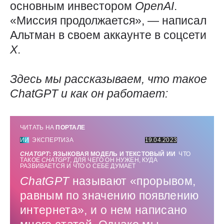
основным инвестором
OpenAI
.
«Миссия продолжается», — написал
Альтман в своем аккаунте в соцсети
X
.
Здесь мы рассказываем, что такое
ChatGPT
и как он работает:
ЧИТАТЬ НА
ПОРТАЛЕ
ИИ
ЭКСПЕРТИЗА
19.04.2023
CHATGPT
: ЯЗЫКОВАЯ МОДЕЛЬ И ТЕКСТОВЫЙ ИИ
ЧТО
ТАКОЕ
CHATGPT
, ДЛЯ ЧЕГО ОН НУЖЕН, КУДА
РАЗВИВАЕТСЯ И ЧТО О СЕБЕ ДУМАЕТ
ChatGPT
называют «прорывом,
равным по значению появлению
интернета», и о нем написано