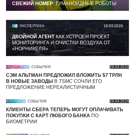
СВЕЖИЙ НОМЕР:
ГУМАНОИДНЫЕ РОБОТЫ
ИИ
ЭКСПЕРТИЗА
16.09.2024
ДВОЙНОЙ АГЕНТ
КАК УСТРОЕН ПРОЕКТ
МОНИТОРИНГА И ОЧИСТКИ ВОЗДУХА ОТ
«НОРНИКЕЛЯ»
ИНДУСТРИЯ
СОБЫТИЯ
29.09.2024
СЭМ АЛЬТМАН ПРЕДЛОЖИЛ ВЛОЖИТЬ $
7
ТРЛН
В НОВЫЕ ЗАВОДЫ
В
TSMC
СОЧЛИ ЕГО
ПРЕДЛОЖЕНИЕ НЕРЕАЛИСТИЧНЫМ
ФИНАНСЫ
СОБЫТИЯ
29.09.2024
КЛИЕНТЫ СБЕРА ТЕПЕРЬ МОГУТ ОПЛАЧИВАТЬ
ПОКУПКИ С КАРТ ЛЮБОГО БАНКА
ПО
БИОМЕТРИИ