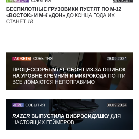
ТРАНСПОРТ
СОБЫТИЯ
29.09.2024
БЕСПИЛОТНЫЕ ГРУЗОВИКИ ПУСТЯТ ПО М-
12
«ВОСТОК» И М-
4
«ДОН»
ДО КОНЦА ГОДА ИХ
СТАНЕТ
18
ГАДЖЕТЫ
СОБЫТИЯ
29.09.2024
ПРОЦЕССОРЫ
INTEL
СБОЯТ ИЗ-ЗА ОШИБОК
НА УРОВНЕ КРЕМНИЯ И МИКРОКОДА
ПОЧТИ
ВСЕ ЛОМАЮТСЯ НЕПОПРАВИМО
ИГРЫ
СОБЫТИЯ
30.09.2024
RAZER
ВЫПУСТИЛА ВИБРОСИДУШКУ
ДЛЯ
НАСТОЯЩИХ ГЕЙМЕРОВ