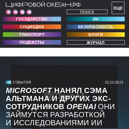
ЕЩЕ
ПОИСК
ГОСУДАРСТВО
ИИ
СОЦМЕДИА
БЕЗОПАСНОСТЬ
ТРАНСПОРТ
БЛОГИ
ПОДКАСТЫ
ЖУРНАЛ
ИИ
СОБЫТИЯ
21.11.2023
MICROSOFT
НАНЯЛ СЭМА
АЛЬТМАНА И ДРУГИХ ЭКС-
СОТРУДНИКОВ
OPENAI
ОНИ
ЗАЙМУТСЯ РАЗРАБОТКОЙ
И ИССЛЕДОВАНИЯМИ ИИ