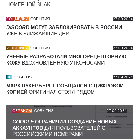
НОМЕРНОЙ ЗНАК
СОЦМЕДИА
СОБЫТИЯ
27.09.2024
DISCORD
МОГУТ ЗАБЛОКИРОВАТЬ В РОССИИ
УЖЕ В БЛИЖАЙШИЕ ДНИ
МЕДИЦИНА
СОБЫТИЯ
27.09.2024
УЧЕНЫЕ РАЗРАБОТАЛИ МНОГОРЕЦЕПТОРНУЮ
КОЖУ
ВДОХНОВЛЕННУЮ УТКОНОСАМИ
ИИ
СОБЫТИЯ
27.09.2024
МАРК ЦУКЕРБЕРГ ПООБЩАЛСЯ С ЦИФРОВОЙ
КОПИЕЙ
ОРИГИНАЛ СТОЯЛ РЯДОМ
СЕРВИСЫ
СОБЫТИЯ
27.09.2024
GOOGLE
ОГРАНИЧИЛ СОЗДАНИЕ НОВЫХ
АККАУНТОВ
ДЛЯ ПОЛЬЗОВАТЕЛЕЙ С
РОССИЙСКИМИ НОМЕРАМИ