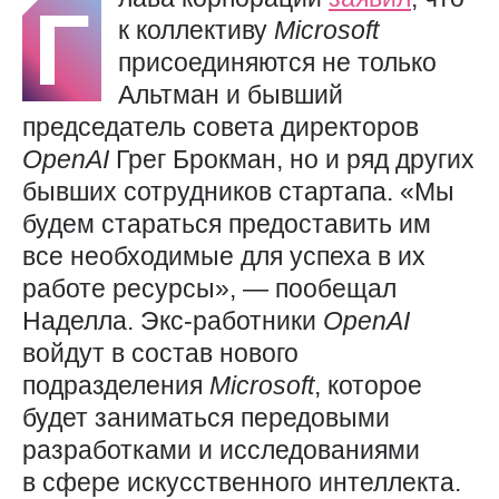
Г
к коллективу
Microsoft
присоединяются не только
Альтман и бывший
председатель совета директоров
OpenAI
Грег Брокман, но и ряд других
бывших сотрудников стартапа. «Мы
будем стараться предоставить им
все необходимые для успеха в их
работе ресурсы», — пообещал
Наделла. Экс-работники
OpenAI
войдут в состав нового
подразделения
Microsoft
, которое
будет заниматься передовыми
разработками и исследованиями
в сфере искусственного интеллекта.