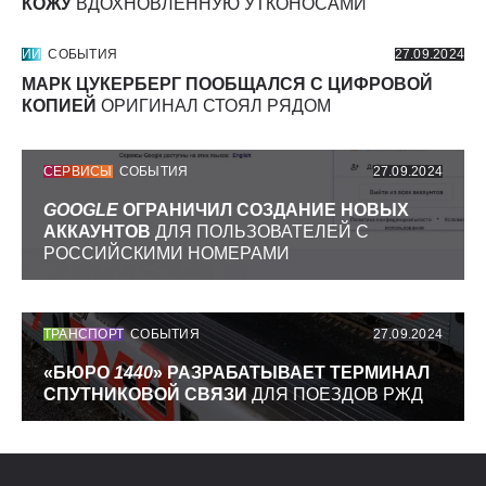
КОЖУ
ВДОХНОВЛЕННУЮ УТКОНОСАМИ
ИИ
СОБЫТИЯ
27.09.2024
МАРК ЦУКЕРБЕРГ ПООБЩАЛСЯ С ЦИФРОВОЙ
КОПИЕЙ
ОРИГИНАЛ СТОЯЛ РЯДОМ
СЕРВИСЫ
СОБЫТИЯ
27.09.2024
GOOGLE
ОГРАНИЧИЛ СОЗДАНИЕ НОВЫХ
АККАУНТОВ
ДЛЯ ПОЛЬЗОВАТЕЛЕЙ С
РОССИЙСКИМИ НОМЕРАМИ
ТРАНСПОРТ
СОБЫТИЯ
27.09.2024
«БЮРО
1440
» РАЗРАБАТЫВАЕТ ТЕРМИНАЛ
СПУТНИКОВОЙ СВЯЗИ
ДЛЯ ПОЕЗДОВ РЖД