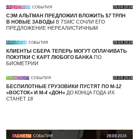
ИНДУСТРИЯ
СОБЫТИЯ
29.09.2024
СЭМ АЛЬТМАН ПРЕДЛОЖИЛ ВЛОЖИТЬ $
7
ТРЛН
В НОВЫЕ ЗАВОДЫ
В
TSMC
СОЧЛИ ЕГО
ПРЕДЛОЖЕНИЕ НЕРЕАЛИСТИЧНЫМ
ФИНАНСЫ
СОБЫТИЯ
29.09.2024
КЛИЕНТЫ СБЕРА ТЕПЕРЬ МОГУТ ОПЛАЧИВАТЬ
ПОКУПКИ С КАРТ ЛЮБОГО БАНКА
ПО
БИОМЕТРИИ
ТРАНСПОРТ
СОБЫТИЯ
29.09.2024
БЕСПИЛОТНЫЕ ГРУЗОВИКИ ПУСТЯТ ПО М-
12
«ВОСТОК» И М-
4
«ДОН»
ДО КОНЦА ГОДА ИХ
СТАНЕТ
18
ГАДЖЕТЫ
СОБЫТИЯ
29.09.2024