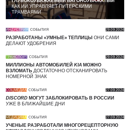
ГЛУБОКОУВАЖАЕМЫЙ ВАГОНОУВАЖАТЫЙ
КАК ИИ УПРАВЛЯЕТ ПИТЕРСКИМИ
ТРАМВАЯМИ
ИНДУСТРИЯ
СОБЫТИЯ
29.09.2024
РАЗРАБОТАНЫ «УМНЫЕ» ТЕПЛИЦЫ
ОНИ САМИ
ДЕЛАЮТ УДОБРЕНИЯ
ТРАНСПОРТ
СОБЫТИЯ
29.09.2024
МИЛЛИОНЫ АВТОМОБИЛЕЙ
KIA
МОЖНО
ВЗЛОМАТЬ
ДОСТАТОЧНО ОТСКАНИРОВАТЬ
НОМЕРНОЙ ЗНАК
СОЦМЕДИА
СОБЫТИЯ
27.09.2024
DISCORD
МОГУТ ЗАБЛОКИРОВАТЬ В РОССИИ
УЖЕ В БЛИЖАЙШИЕ ДНИ
МЕДИЦИНА
СОБЫТИЯ
27.09.2024
УЧЕНЫЕ РАЗРАБОТАЛИ МНОГОРЕЦЕПТОРНУЮ