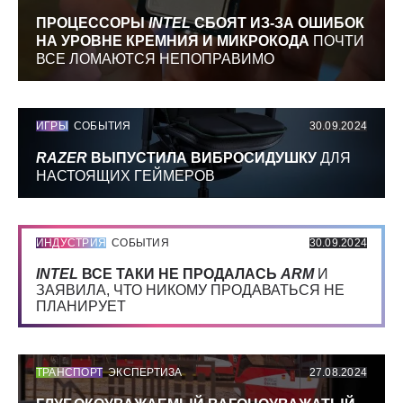
ПРОЦЕССОРЫ
INTEL
СБОЯТ ИЗ-ЗА ОШИБОК
НА УРОВНЕ КРЕМНИЯ И МИКРОКОДА
ПОЧТИ
ВСЕ ЛОМАЮТСЯ НЕПОПРАВИМО
ИГРЫ
СОБЫТИЯ
30.09.2024
RAZER
ВЫПУСТИЛА ВИБРОСИДУШКУ
ДЛЯ
НАСТОЯЩИХ ГЕЙМЕРОВ
ИНДУСТРИЯ
СОБЫТИЯ
30.09.2024
INTEL
ВСЕ ТАКИ НЕ ПРОДАЛАСЬ
ARM
И
ЗАЯВИЛА, ЧТО НИКОМУ ПРОДАВАТЬСЯ НЕ
ПЛАНИРУЕТ
ТРАНСПОРТ
ЭКСПЕРТИЗА
27.08.2024