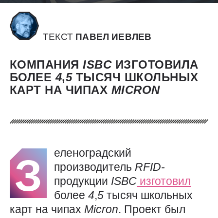
ТЕКСТ
ПАВЕЛ ИЕВЛЕВ
КОМПАНИЯ
ISBC
ИЗГОТОВИЛА
БОЛЕЕ
4
,
5
ТЫСЯЧ ШКОЛЬНЫХ
КАРТ НА ЧИПАХ
MICRON
еленоградский
З
производитель
RFID-
продукции
ISBC
изготовил
более
4
,
5
тысяч школьных
карт на чипах
Micron
. Проект был