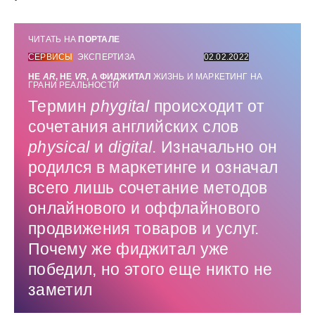
ЧИТАТЬ НА
ПОРТАЛЕ
СЕРВИСЫ
ЭКСПЕРТИЗА
02.02.2022
НЕ
AR
, НЕ
VR
, А ФИДЖИТАЛ
ЖИЗНЬ И МАРКЕТИНГ НА
ГРАНИ РЕАЛЬНОСТИ
Термин
phygital
происходит от
сочетания английских слов
physical
и
digital
. Изначально он
родился в маркетинге и означал
всего лишь сочетание методов
онлайнового и оффлайнового
продвижения товаров и услуг.
Почему же фиджитал уже
победил, но этого еще никто не
заметил