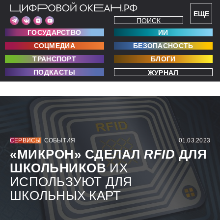
ЕЩЕ
ПОИСК
ГОСУДАРСТВО
ИИ
СОЦМЕДИА
БЕЗОПАСНОСТЬ
ТРАНСПОРТ
БЛОГИ
ПОДКАСТЫ
ЖУРНАЛ
СЕРВИСЫ
СОБЫТИЯ
01.03.2023
«МИКРОН» СДЕЛАЛ
RFID
ДЛЯ
ШКОЛЬНИКОВ
ИХ
ИСПОЛЬЗУЮТ ДЛЯ
ШКОЛЬНЫХ КАРТ