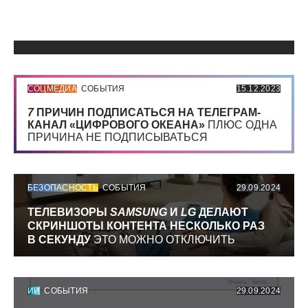
Использованные источники:
СОЦМЕДИА
СОБЫТИЯ
15.12.2023
7
ПРИЧИН ПОДПИСАТЬСЯ НА ТЕЛЕГРАМ-
КАНАЛ «ЦИФРОВОГО ОКЕАНА»
ПЛЮС ОДНА
ПРИЧИНА НЕ ПОДПИСЫВАТЬСЯ
БЕЗОПАСНОСТЬ
СОБЫТИЯ
29.09.2024
ТЕЛЕВИЗОРЫ
SAMSUNG
И
LG
ДЕЛАЮТ
СКРИНШОТЫ КОНТЕНТА НЕСКОЛЬКО РАЗ
В СЕКУНДУ
ЭТО МОЖНО ОТКЛЮЧИТЬ
ИИ
СОБЫТИЯ
29.09.2024