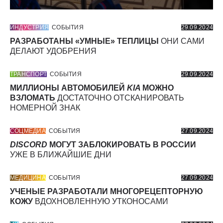
ИНДУСТРИЯ
СОБЫТИЯ
29.09.2024
РАЗРАБОТАНЫ «УМНЫЕ» ТЕПЛИЦЫ
ОНИ САМИ
ДЕЛАЮТ УДОБРЕНИЯ
ТРАНСПОРТ
СОБЫТИЯ
29.09.2024
МИЛЛИОНЫ АВТОМОБИЛЕЙ
KIA
МОЖНО
ВЗЛОМАТЬ
ДОСТАТОЧНО ОТСКАНИРОВАТЬ
НОМЕРНОЙ ЗНАК
СОЦМЕДИА
СОБЫТИЯ
27.09.2024
DISCORD
МОГУТ ЗАБЛОКИРОВАТЬ В РОССИИ
УЖЕ В БЛИЖАЙШИЕ ДНИ
МЕДИЦИНА
СОБЫТИЯ
27.09.2024
УЧЕНЫЕ РАЗРАБОТАЛИ МНОГОРЕЦЕПТОРНУЮ
КОЖУ
ВДОХНОВЛЕННУЮ УТКОНОСАМИ