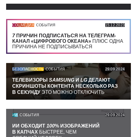
Использованные источники:
СОЦМЕДИА
СОБЫТИЯ
15.12.2023
7
ПРИЧИН ПОДПИСАТЬСЯ НА ТЕЛЕГРАМ-
КАНАЛ «ЦИФРОВОГО ОКЕАНА»
ПЛЮС ОДНА
ПРИЧИНА НЕ ПОДПИСЫВАТЬСЯ
БЕЗОПАСНОСТЬ
СОБЫТИЯ
29.09.2024
ТЕЛЕВИЗОРЫ
SAMSUNG
И
LG
ДЕЛАЮТ
СКРИНШОТЫ КОНТЕНТА НЕСКОЛЬКО РАЗ
В СЕКУНДУ
ЭТО МОЖНО ОТКЛЮЧИТЬ
ИИ
СОБЫТИЯ
29.09.2024
ИИ ОБХОДИТ
100
% ИЗОБРАЖЕНИЙ
В КАПЧАХ
БЫСТРЕЕ, ЧЕМ