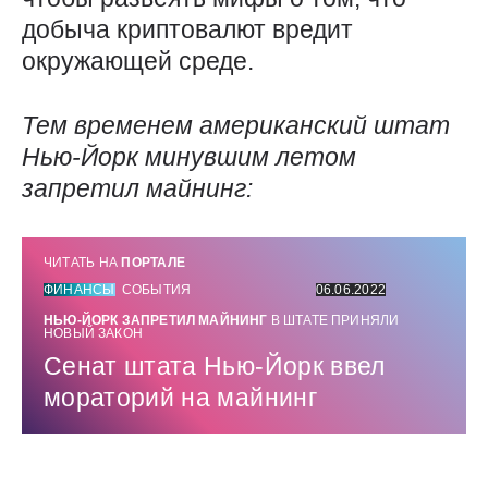
добыча криптовалют вредит
окружающей среде.
Тем временем американский штат
Нью-Йорк минувшим летом
запретил майнинг:
ЧИТАТЬ НА
ПОРТАЛЕ
ФИНАНСЫ
СОБЫТИЯ
06.06.2022
НЬЮ-ЙОРК ЗАПРЕТИЛ МАЙНИНГ
В ШТАТЕ ПРИНЯЛИ
НОВЫЙ ЗАКОН
Сенат штата Нью-Йорк ввел
мораторий на майнинг