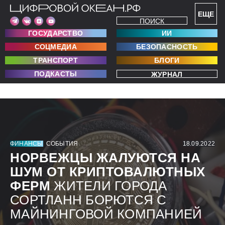
ЕЩЕ
ПОИСК
ГОСУДАРСТВО
ИИ
СОЦМЕДИА
БЕЗОПАСНОСТЬ
ТРАНСПОРТ
БЛОГИ
ПОДКАСТЫ
ЖУРНАЛ
ФИНАНСЫ
СОБЫТИЯ
18.09.2022
НОРВЕЖЦЫ ЖАЛУЮТСЯ НА
ШУМ ОТ КРИПТОВАЛЮТНЫХ
ФЕРМ
ЖИТЕЛИ ГОРОДА
СОРТЛАНН БОРЮТСЯ С
МАЙНИНГОВОЙ КОМПАНИЕЙ