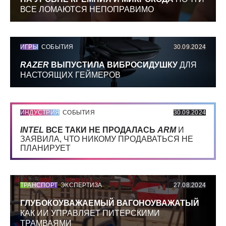
ВСЕ ЛОМАЮТСЯ НЕПОПРАВИМО
ИГРЫ
СОБЫТИЯ
30.09.2024
RAZER
ВЫПУСТИЛА ВИБРОСИДУШКУ
ДЛЯ
НАСТОЯЩИХ ГЕЙМЕРОВ
ИНДУСТРИЯ
СОБЫТИЯ
30.09.2024
INTEL
ВСЕ ТАКИ НЕ ПРОДАЛАСЬ
ARM
И
ЗАЯВИЛА, ЧТО НИКОМУ ПРОДАВАТЬСЯ НЕ
ПЛАНИРУЕТ
ТРАНСПОРТ
ЭКСПЕРТИЗА
27.08.2024
ГЛУБОКОУВАЖАЕМЫЙ ВАГОНОУВАЖАТЫЙ
КАК ИИ УПРАВЛЯЕТ ПИТЕРСКИМИ
ТРАМВАЯМИ