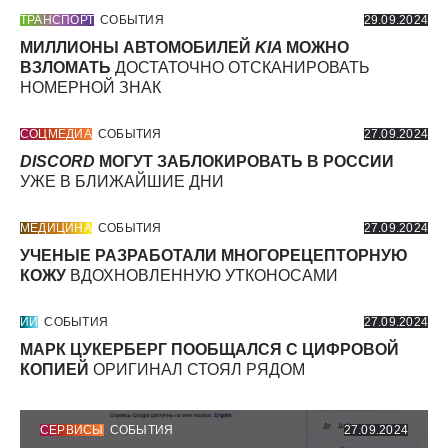
ТРАНСПОРТ
СОБЫТИЯ
29.09.2024
МИЛЛИОНЫ АВТОМОБИЛЕЙ
KIA
МОЖНО
ВЗЛОМАТЬ
ДОСТАТОЧНО ОТСКАНИРОВАТЬ
НОМЕРНОЙ ЗНАК
СОЦМЕДИА
СОБЫТИЯ
27.09.2024
DISCORD
МОГУТ ЗАБЛОКИРОВАТЬ В РОССИИ
УЖЕ В БЛИЖАЙШИЕ ДНИ
МЕДИЦИНА
СОБЫТИЯ
27.09.2024
УЧЕНЫЕ РАЗРАБОТАЛИ МНОГОРЕЦЕПТОРНУЮ
КОЖУ
ВДОХНОВЛЕННУЮ УТКОНОСАМИ
ИИ
СОБЫТИЯ
27.09.2024
МАРК ЦУКЕРБЕРГ ПООБЩАЛСЯ С ЦИФРОВОЙ
КОПИЕЙ
ОРИГИНАЛ СТОЯЛ РЯДОМ
СЕРВИСЫ
СОБЫТИЯ
27.09.2024