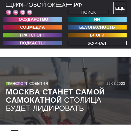
ЕЩЕ
ПОИСК
ГОСУДАРСТВО
ИИ
СОЦМЕДИА
БЕЗОПАСНОСТЬ
ТРАНСПОРТ
БЛОГИ
ПОДКАСТЫ
ЖУРНАЛ
ТРАНСПОРТ
СОБЫТИЯ
22.03.2023
МОСКВА СТАНЕТ САМОЙ
САМОКАТНОЙ
СТОЛИЦА
БУДЕТ ЛИДИРОВАТЬ