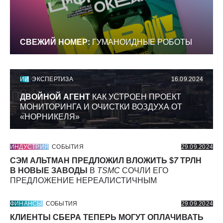
СВЕЖИЙ НОМЕР:
ГУМАНОИДНЫЕ РОБОТЫ
ИИ
ЭКСПЕРТИЗА
16.09.2024
ДВОЙНОЙ АГЕНТ
КАК УСТРОЕН ПРОЕКТ
МОНИТОРИНГА И ОЧИСТКИ ВОЗДУХА ОТ
«НОРНИКЕЛЯ»
ИНДУСТРИЯ
СОБЫТИЯ
29.09.2024
СЭМ АЛЬТМАН ПРЕДЛОЖИЛ ВЛОЖИТЬ $
7
ТРЛН
В НОВЫЕ ЗАВОДЫ
В
TSMC
СОЧЛИ ЕГО
ПРЕДЛОЖЕНИЕ НЕРЕАЛИСТИЧНЫМ
ФИНАНСЫ
СОБЫТИЯ
29.09.2024
КЛИЕНТЫ СБЕРА ТЕПЕРЬ МОГУТ ОПЛАЧИВАТЬ