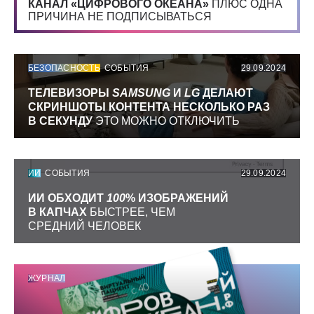
КАНАЛ «ЦИФРОВОГО ОКЕАНА»
ПЛЮС ОДНА
ПРИЧИНА НЕ ПОДПИСЫВАТЬСЯ
БЕЗОПАСНОСТЬ
СОБЫТИЯ
29.09.2024
ТЕЛЕВИЗОРЫ
SAMSUNG
И
LG
ДЕЛАЮТ
СКРИНШОТЫ КОНТЕНТА НЕСКОЛЬКО РАЗ
В СЕКУНДУ
ЭТО МОЖНО ОТКЛЮЧИТЬ
ИИ
СОБЫТИЯ
29.09.2024
ИИ ОБХОДИТ
100
% ИЗОБРАЖЕНИЙ
В КАПЧАХ
БЫСТРЕЕ, ЧЕМ
СРЕДНИЙ ЧЕЛОВЕК
ЖУРНАЛ