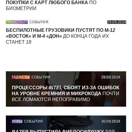
ПОКУПКИ С КАРТ ЛЮБОГО БАНКА
ПО
БИОМЕТРИИ
ТРАНСПОРТ
СОБЫТИЯ
29.09.2024
БЕСПИЛОТНЫЕ ГРУЗОВИКИ ПУСТЯТ ПО М-
12
«ВОСТОК» И М-
4
«ДОН»
ДО КОНЦА ГОДА ИХ
СТАНЕТ
18
ГАДЖЕТЫ
СОБЫТИЯ
29.09.2024
ПРОЦЕССОРЫ
INTEL
СБОЯТ ИЗ-ЗА ОШИБОК
НА УРОВНЕ КРЕМНИЯ И МИКРОКОДА
ПОЧТИ
ВСЕ ЛОМАЮТСЯ НЕПОПРАВИМО
ИГРЫ
СОБЫТИЯ
30.09.2024
RAZER
ВЫПУСТИЛА ВИБРОСИДУШКУ
ДЛЯ