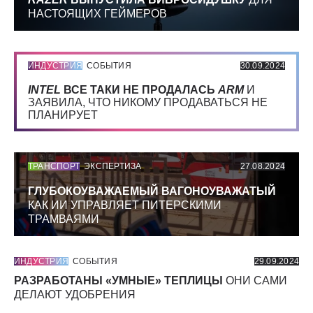
НАСТОЯЩИХ ГЕЙМЕРОВ
ИНДУСТРИЯ
СОБЫТИЯ
30.09.2024
INTEL
ВСЕ ТАКИ НЕ ПРОДАЛАСЬ
ARM
И
ЗАЯВИЛА, ЧТО НИКОМУ ПРОДАВАТЬСЯ НЕ
ПЛАНИРУЕТ
ТРАНСПОРТ
ЭКСПЕРТИЗА
27.08.2024
ГЛУБОКОУВАЖАЕМЫЙ ВАГОНОУВАЖАТЫЙ
КАК ИИ УПРАВЛЯЕТ ПИТЕРСКИМИ
ТРАМВАЯМИ
ИНДУСТРИЯ
СОБЫТИЯ
29.09.2024
РАЗРАБОТАНЫ «УМНЫЕ» ТЕПЛИЦЫ
ОНИ САМИ
ДЕЛАЮТ УДОБРЕНИЯ