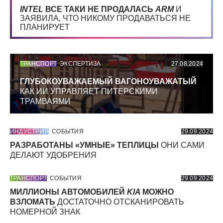
INTEL
ВСЕ ТАКИ НЕ ПРОДАЛАСЬ
ARM
И
ЗАЯВИЛА, ЧТО НИКОМУ ПРОДАВАТЬСЯ НЕ
ПЛАНИРУЕТ
ТРАНСПОРТ
ЭКСПЕРТИЗА
27.08.2024
ГЛУБОКОУВАЖАЕМЫЙ ВАГОНОУВАЖАТЫЙ
КАК ИИ УПРАВЛЯЕТ ПИТЕРСКИМИ
ТРАМВАЯМИ
ИНДУСТРИЯ
СОБЫТИЯ
29.09.2024
РАЗРАБОТАНЫ «УМНЫЕ» ТЕПЛИЦЫ
ОНИ САМИ
ДЕЛАЮТ УДОБРЕНИЯ
ТРАНСПОРТ
СОБЫТИЯ
29.09.2024
МИЛЛИОНЫ АВТОМОБИЛЕЙ
KIA
МОЖНО
ВЗЛОМАТЬ
ДОСТАТОЧНО ОТСКАНИРОВАТЬ
НОМЕРНОЙ ЗНАК