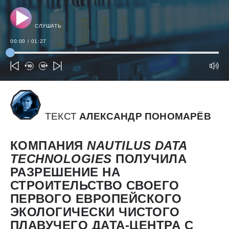
СЛУШАТЬ
00:00
/
01:27
ТЕКСТ
АЛЕКСАНДР ПОНОМАРЁВ
КОМПАНИЯ
NAUTILUS
DATA
TECHNOLOGIES
ПОЛУЧИЛА
РАЗРЕШЕНИЕ НА
СТРОИТЕЛЬСТВО СВОЕГО
ПЕРВОГО ЕВРОПЕЙСКОГО
ЭКОЛОГИЧЕСКИ ЧИСТОГО
ПЛАВУЧЕГО ДАТА-ЦЕНТРА С