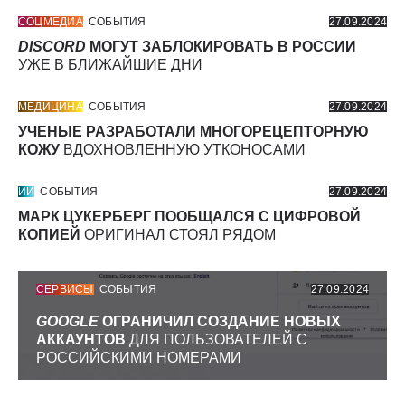
СОЦМЕДИА
СОБЫТИЯ
27.09.2024
DISCORD
МОГУТ ЗАБЛОКИРОВАТЬ В РОССИИ
УЖЕ В БЛИЖАЙШИЕ ДНИ
МЕДИЦИНА
СОБЫТИЯ
27.09.2024
УЧЕНЫЕ РАЗРАБОТАЛИ МНОГОРЕЦЕПТОРНУЮ
КОЖУ
ВДОХНОВЛЕННУЮ УТКОНОСАМИ
ИИ
СОБЫТИЯ
27.09.2024
МАРК ЦУКЕРБЕРГ ПООБЩАЛСЯ С ЦИФРОВОЙ
КОПИЕЙ
ОРИГИНАЛ СТОЯЛ РЯДОМ
СЕРВИСЫ
СОБЫТИЯ
27.09.2024
GOOGLE
ОГРАНИЧИЛ СОЗДАНИЕ НОВЫХ
АККАУНТОВ
ДЛЯ ПОЛЬЗОВАТЕЛЕЙ С
РОССИЙСКИМИ НОМЕРАМИ