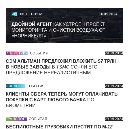
ИИ
ЭКСПЕРТИЗА
16.09.2024
ДВОЙНОЙ АГЕНТ
КАК УСТРОЕН ПРОЕКТ
МОНИТОРИНГА И ОЧИСТКИ ВОЗДУХА ОТ
«НОРНИКЕЛЯ»
ИНДУСТРИЯ
СОБЫТИЯ
29.09.2024
СЭМ АЛЬТМАН ПРЕДЛОЖИЛ ВЛОЖИТЬ $
7
ТРЛН
В НОВЫЕ ЗАВОДЫ
В
TSMC
СОЧЛИ ЕГО
ПРЕДЛОЖЕНИЕ НЕРЕАЛИСТИЧНЫМ
ФИНАНСЫ
СОБЫТИЯ
29.09.2024
КЛИЕНТЫ СБЕРА ТЕПЕРЬ МОГУТ ОПЛАЧИВАТЬ
ПОКУПКИ С КАРТ ЛЮБОГО БАНКА
ПО
БИОМЕТРИИ
ТРАНСПОРТ
СОБЫТИЯ
29.09.2024
БЕСПИЛОТНЫЕ ГРУЗОВИКИ ПУСТЯТ ПО М-
12