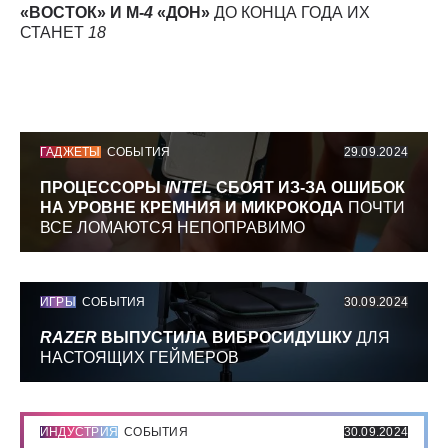
«ВОСТОК» И М-
4
«ДОН»
ДО КОНЦА ГОДА ИХ
СТАНЕТ
18
ГАДЖЕТЫ
СОБЫТИЯ
29.09.2024
ПРОЦЕССОРЫ
INTEL
СБОЯТ ИЗ-ЗА ОШИБОК
НА УРОВНЕ КРЕМНИЯ И МИКРОКОДА
ПОЧТИ
ВСЕ ЛОМАЮТСЯ НЕПОПРАВИМО
ИГРЫ
СОБЫТИЯ
30.09.2024
RAZER
ВЫПУСТИЛА ВИБРОСИДУШКУ
ДЛЯ
НАСТОЯЩИХ ГЕЙМЕРОВ
ИНДУСТРИЯ
СОБЫТИЯ
30.09.2024