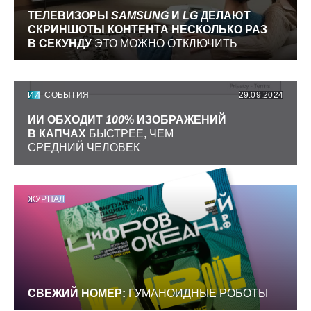
ТЕЛЕВИЗОРЫ
SAMSUNG
И
LG
ДЕЛАЮТ
СКРИНШОТЫ КОНТЕНТА НЕСКОЛЬКО РАЗ
В СЕКУНДУ
ЭТО МОЖНО ОТКЛЮЧИТЬ
ИИ
СОБЫТИЯ
29.09.2024
ИИ ОБХОДИТ
100
% ИЗОБРАЖЕНИЙ
В КАПЧАХ
БЫСТРЕЕ, ЧЕМ
СРЕДНИЙ ЧЕЛОВЕК
ЖУРНАЛ
СВЕЖИЙ НОМЕР:
ГУМАНОИДНЫЕ РОБОТЫ