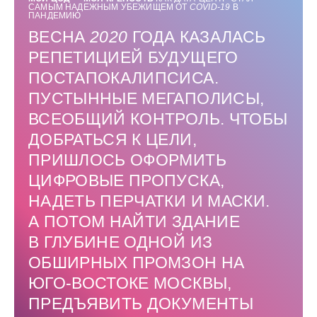
САМЫМ НАДЕЖНЫМ УБЕЖИЩЕМ ОТ
COVID-19
В
ПАНДЕМИЮ
ВЕСНА
2020
ГОДА КАЗАЛАСЬ
РЕПЕТИЦИЕЙ БУДУЩЕГО
ПОСТАПОКАЛИПСИСА.
ПУСТЫННЫЕ МЕГАПОЛИСЫ,
ВСЕОБЩИЙ КОНТРОЛЬ. ЧТОБЫ
ДОБРАТЬСЯ К ЦЕЛИ,
ПРИШЛОСЬ ОФОРМИТЬ
ЦИФРОВЫЕ ПРОПУСКА,
НАДЕТЬ ПЕРЧАТКИ И МАСКИ.
А ПОТОМ НАЙТИ ЗДАНИЕ
В ГЛУБИНЕ ОДНОЙ ИЗ
ОБШИРНЫХ ПРОМЗОН НА
ЮГО-ВОСТОКЕ МОСКВЫ,
ПРЕДЪЯВИТЬ ДОКУМЕНТЫ