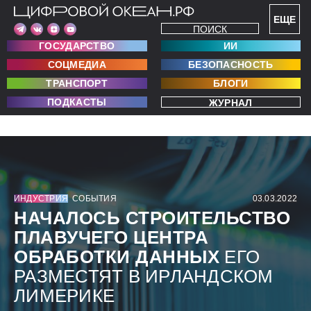
ЕЩЕ
ПОИСК
ГОСУДАРСТВО
ИИ
СОЦМЕДИА
БЕЗОПАСНОСТЬ
ТРАНСПОРТ
БЛОГИ
ПОДКАСТЫ
ЖУРНАЛ
ИНДУСТРИЯ
СОБЫТИЯ
03.03.2022
НАЧАЛОСЬ СТРОИТЕЛЬСТВО
ПЛАВУЧЕГО ЦЕНТРА
ОБРАБОТКИ ДАННЫХ
ЕГО
РАЗМЕСТЯТ В ИРЛАНДСКОМ
ЛИМЕРИКЕ