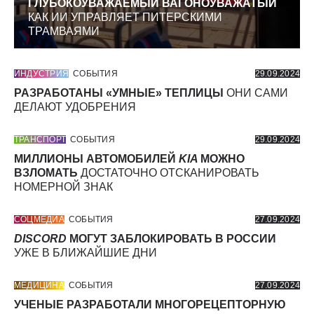
ГЛУБОКОУВАЖАЕМЫЙ ВАГОНОУВАЖАТЫЙ
КАК ИИ УПРАВЛЯЕТ ПИТЕРСКИМИ
ТРАМВАЯМИ
ИНДУСТРИЯ
СОБЫТИЯ
29.09.2024
РАЗРАБОТАНЫ «УМНЫЕ» ТЕПЛИЦЫ
ОНИ САМИ
ДЕЛАЮТ УДОБРЕНИЯ
ТРАНСПОРТ
СОБЫТИЯ
29.09.2024
МИЛЛИОНЫ АВТОМОБИЛЕЙ
KIA
МОЖНО
ВЗЛОМАТЬ
ДОСТАТОЧНО ОТСКАНИРОВАТЬ
НОМЕРНОЙ ЗНАК
СОЦМЕДИА
СОБЫТИЯ
27.09.2024
DISCORD
МОГУТ ЗАБЛОКИРОВАТЬ В РОССИИ
УЖЕ В БЛИЖАЙШИЕ ДНИ
МЕДИЦИНА
СОБЫТИЯ
27.09.2024
УЧЕНЫЕ РАЗРАБОТАЛИ МНОГОРЕЦЕПТОРНУЮ