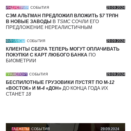
ИНДУСТРИЯ
СОБЫТИЯ
29.09.2024
СЭМ АЛЬТМАН ПРЕДЛОЖИЛ ВЛОЖИТЬ $
7
ТРЛН
В НОВЫЕ ЗАВОДЫ
В
TSMC
СОЧЛИ ЕГО
ПРЕДЛОЖЕНИЕ НЕРЕАЛИСТИЧНЫМ
ФИНАНСЫ
СОБЫТИЯ
29.09.2024
КЛИЕНТЫ СБЕРА ТЕПЕРЬ МОГУТ ОПЛАЧИВАТЬ
ПОКУПКИ С КАРТ ЛЮБОГО БАНКА
ПО
БИОМЕТРИИ
ТРАНСПОРТ
СОБЫТИЯ
29.09.2024
БЕСПИЛОТНЫЕ ГРУЗОВИКИ ПУСТЯТ ПО М-
12
«ВОСТОК» И М-
4
«ДОН»
ДО КОНЦА ГОДА ИХ
СТАНЕТ
18
ГАДЖЕТЫ
СОБЫТИЯ
29.09.2024