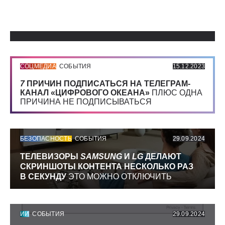
Использованные источники:
СОЦМЕДИА
СОБЫТИЯ
15.12.2023
7
ПРИЧИН ПОДПИСАТЬСЯ НА ТЕЛЕГРАМ-
КАНАЛ «ЦИФРОВОГО ОКЕАНА»
ПЛЮС ОДНА
ПРИЧИНА НЕ ПОДПИСЫВАТЬСЯ
БЕЗОПАСНОСТЬ
СОБЫТИЯ
29.09.2024
ТЕЛЕВИЗОРЫ
SAMSUNG
И
LG
ДЕЛАЮТ
СКРИНШОТЫ КОНТЕНТА НЕСКОЛЬКО РАЗ
В СЕКУНДУ
ЭТО МОЖНО ОТКЛЮЧИТЬ
ИИ
СОБЫТИЯ
29.09.2024