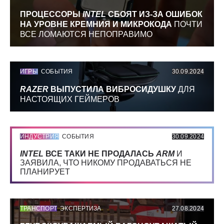
ПРОЦЕССОРЫ
INTEL
СБОЯТ ИЗ-ЗА ОШИБОК
НА УРОВНЕ КРЕМНИЯ И МИКРОКОДА
ПОЧТИ
ВСЕ ЛОМАЮТСЯ НЕПОПРАВИМО
ИГРЫ
СОБЫТИЯ
30.09.2024
RAZER
ВЫПУСТИЛА ВИБРОСИДУШКУ
ДЛЯ
НАСТОЯЩИХ ГЕЙМЕРОВ
ИНДУСТРИЯ
СОБЫТИЯ
30.09.2024
INTEL
ВСЕ ТАКИ НЕ ПРОДАЛАСЬ
ARM
И
ЗАЯВИЛА, ЧТО НИКОМУ ПРОДАВАТЬСЯ НЕ
ПЛАНИРУЕТ
ТРАНСПОРТ
ЭКСПЕРТИЗА
27.08.2024