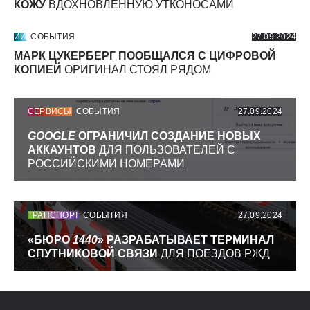
КОЖУ
ВДОХНОВЛЕННУЮ УТКОНОСАМИ
ИИ
СОБЫТИЯ
27.09.2024
МАРК ЦУКЕРБЕРГ ПООБЩАЛСЯ С ЦИФРОВОЙ
КОПИЕЙ
ОРИГИНАЛ СТОЯЛ РЯДОМ
СЕРВИСЫ
СОБЫТИЯ
27.09.2024
GOOGLE
ОГРАНИЧИЛ СОЗДАНИЕ НОВЫХ
АККАУНТОВ
ДЛЯ ПОЛЬЗОВАТЕЛЕЙ С
РОССИЙСКИМИ НОМЕРАМИ
ТРАНСПОРТ
СОБЫТИЯ
27.09.2024
«БЮРО
1440
» РАЗРАБАТЫВАЕТ ТЕРМИНАЛ
СПУТНИКОВОЙ СВЯЗИ
ДЛЯ ПОЕЗДОВ РЖД