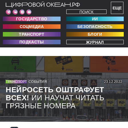
ЕЩЕ
ПОИСК
ГОСУДАРСТВО
ИИ
СОЦМЕДИА
БЕЗОПАСНОСТЬ
ТРАНСПОРТ
БЛОГИ
ПОДКАСТЫ
ЖУРНАЛ
ТРАНСПОРТ
СОБЫТИЯ
23.12.2022
НЕЙРОСЕТЬ ОШТРАФУЕТ
ВСЕХ!
ИИ НАУЧАТ ЧИТАТЬ
ГРЯЗНЫЕ НОМЕРА