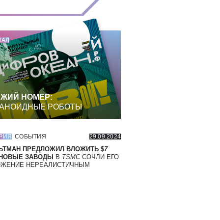
НАЛ
ЖИЙ НОМЕР:
АНОИДНЫЕ РОБОТЫ
РИЯ
СОБЫТИЯ
29.09.2024
ЬТМАН ПРЕДЛОЖИЛ ВЛОЖИТЬ $
7
 НОВЫЕ ЗАВОДЫ
В
TSMC
СОЧЛИ ЕГО
ОЖЕНИЕ НЕРЕАЛИСТИЧНЫМ