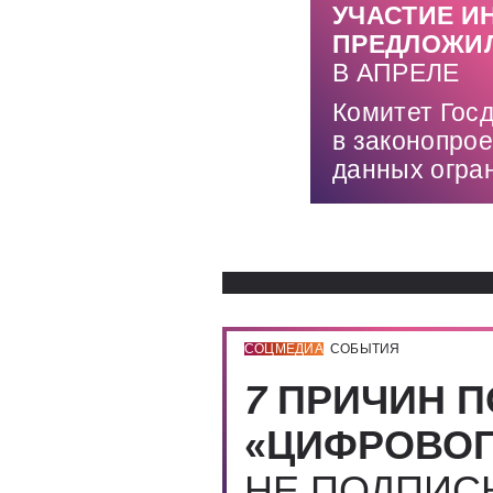
УЧАСТИЕ И
ПРЕДЛОЖИЛ
В АПРЕЛЕ
Комитет Гос
в законопрое
данных огра
СОЦМЕДИА
СОБЫТИЯ
7
ПРИЧИН П
«ЦИФРОВОГ
НЕ ПОДПИ