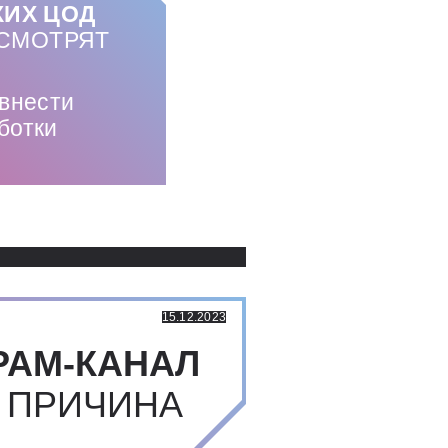
КИХ ЦОД
ССМОТРЯТ
внести
ботки
Использованные источники:
15.12.2023
РАМ-КАНАЛ
 ПРИЧИНА