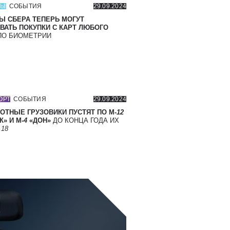
СЫ
СОБЫТИЯ
29.09.2024
Ы СБЕРА ТЕПЕРЬ МОГУТ
ВАТЬ ПОКУПКИ С КАРТ ЛЮБОГО
О БИОМЕТРИИ
ОРТ
СОБЫТИЯ
29.09.2024
ОТНЫЕ ГРУЗОВИКИ ПУСТЯТ ПО М-
12
» И М-
4
«ДОН»
ДО КОНЦА ГОДА ИХ
Т
18