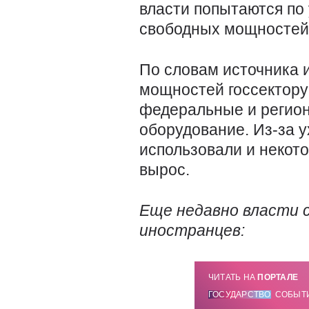
власти попытаются по
свободных мощностей 
По словам источника 
мощностей госсектору
федеральные и регион
оборудование. Из-за 
использовали и некот
вырос.
Еще недавно власти 
иностранцев:
ЧИТАТЬ НА
ПОРТАЛЕ
ГОСУДАРСТВО
СОБЫТ