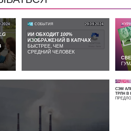
9.2024
ИИ
СОБЫТИЯ
29.09.2024
ЖУР
LG
ИИ ОБХОДИТ
100
%
ИЗОБРАЖЕНИЙ В КАПЧАХ
З
БЫСТРЕЕ, ЧЕМ
СРЕДНИЙ ЧЕЛОВЕК
СВЕ
ГУМ
ИНДУСТ
СЭМ АЛ
ТРЛН В
ПРЕДЛ