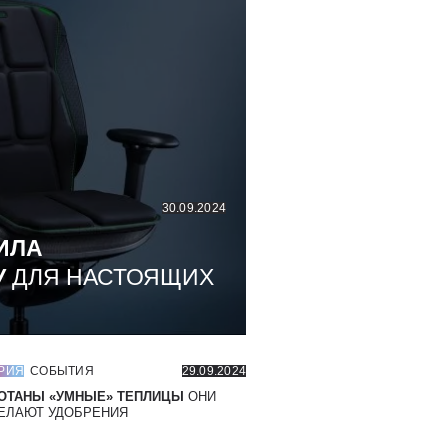
30.09.2024
ИЛА
У
ДЛЯ НАСТОЯЩИХ
РИЯ
СОБЫТИЯ
29.09.2024
ОТАНЫ «УМНЫЕ» ТЕПЛИЦЫ
ОНИ
ЕЛАЮТ УДОБРЕНИЯ