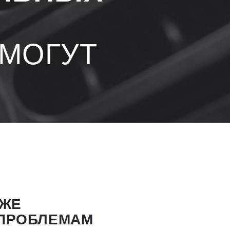
 МОГУТ
УЖЕ
 ПРОБЛЕМАМ