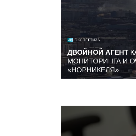
ИИ
ЭКСПЕРТИЗА
ДВОЙНОЙ АГЕНТ
К
МОНИТОРИНГА И О
«НОРНИКЕЛЯ»