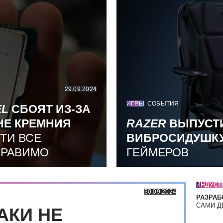
29.09.2024
ИГРЫ
СОБЫТИЯ
EL
СБОЯТ ИЗ-ЗА
НЕ КРЕМНИЯ
RAZER
ВЫПУСТ
ТИ ВСЕ
ВИБРОСИДУШК
ПРАВИМО
ГЕЙМЕРОВ
ИНДУСТ
30.09.2024
РАЗРАБ
САМИ Д
АКИ НЕ