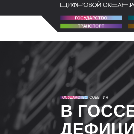
ГОСУДАРСТВО
ТРАНСПОРТ
ГОСУДАРСТВО
СОБЫТИЯ
В ГОСС
ДЕФИЦИ