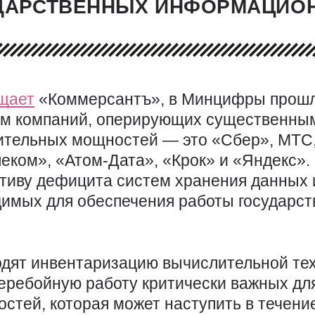
УДАРСТВЕННЫХ ИНФОРМАЦИО
щает
«Коммерсантъ», в Минцифры прошл
ем компаний, оперирующих существенны
ительных мощностей — это «Сбер», МТС
еком», «Атом-Дата», «Крок» и «Яндекс»
тиву дефицита систем хранения данных 
димых для обеспечения работы государс
одят инвентаризацию вычислительной тех
ребойную работу критически важных для 
стей, которая может наступить в течени