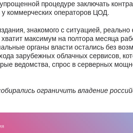
 упрощенной процедуре заключать контра
у коммерческих операторов ЦОД.
издания, знакомого с ситуацией, реальн
 хватит максимум на полтора месяца рабо
альные органы власти остались без возм
ухода зарубежных облачных сервисов, кот
орые ведомства, спрос в серверных мощн
собирались ограничить владение росси
ИЯ