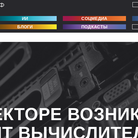
ИИ
СОЦМЕДИА
БЛОГИ
ПОДКАСТЫ
ЕКТОРЕ ВОЗНИ
Т ВЫЧИСЛИТЕ