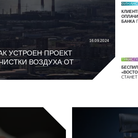
ФИНАН
КЛИЕНТ
ОПЛАЧИ
БАНКА
П
16.09.2024
АК УСТРОЕН ПРОЕКТ
ТРАНСП
ЧИСТКИ ВОЗДУХА ОТ
БЕСПИЛ
«ВОСТОК
СТАНЕ