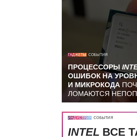
ГАДЖЕТЫ
СОБЫТИЯ
ПРОЦЕССОРЫ
INT
ОШИБОК НА УРОВ
И МИКРОКОДА
ПОЧ
ЛОМАЮТСЯ НЕПО
ИНДУСТРИЯ
СОБЫТИЯ
INTEL
ВСЕ Т