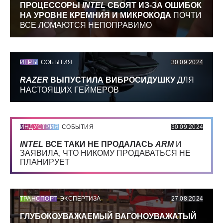
ПРОЦЕССОРЫ
INTEL
СБОЯТ ИЗ-ЗА ОШИБОК
НА УРОВНЕ КРЕМНИЯ И МИКРОКОДА
ПОЧТИ
ВСЕ ЛОМАЮТСЯ НЕПОПРАВИМО
ИГРЫ
СОБЫТИЯ
30.09.2024
RAZER
ВЫПУСТИЛА ВИБРОСИДУШКУ
ДЛЯ
НАСТОЯЩИХ ГЕЙМЕРОВ
ИНДУСТРИЯ
СОБЫТИЯ
30.09.2024
INTEL
ВСЕ ТАКИ НЕ ПРОДАЛАСЬ
ARM
И
ЗАЯВИЛА, ЧТО НИКОМУ ПРОДАВАТЬСЯ НЕ
ПЛАНИРУЕТ
ТРАНСПОРТ
ЭКСПЕРТИЗА
27.08.2024
ГЛУБОКОУВАЖАЕМЫЙ ВАГОНОУВАЖАТЫЙ