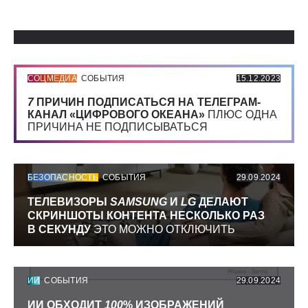
Использованные источники:
СОЦМЕДИА
СОБЫТИЯ
15.12.2023
7
ПРИЧИН ПОДПИСАТЬСЯ НА ТЕЛЕГРАМ-
КАНАЛ «ЦИФРОВОГО ОКЕАНА»
ПЛЮС ОДНА
ПРИЧИНА НЕ ПОДПИСЫВАТЬСЯ
БЕЗОПАСНОСТЬ
СОБЫТИЯ
29.09.2024
ТЕЛЕВИЗОРЫ
SAMSUNG
И
LG
ДЕЛАЮТ
СКРИНШОТЫ КОНТЕНТА НЕСКОЛЬКО РАЗ
В СЕКУНДУ
ЭТО МОЖНО ОТКЛЮЧИТЬ
ИИ
СОБЫТИЯ
29.09.2024
ИИ ОБХОДИТ
100
% ИЗОБРАЖЕНИЙ