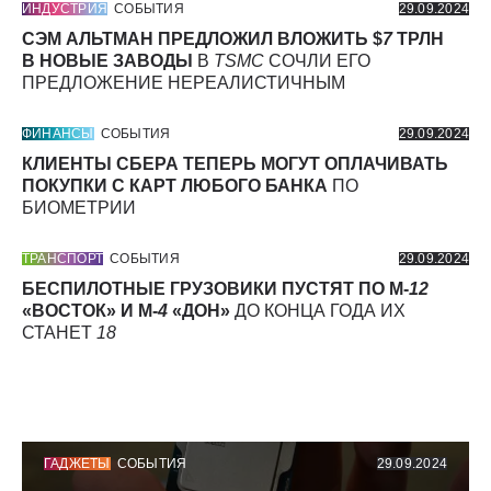
ИНДУСТРИЯ
СОБЫТИЯ
29.09.2024
СЭМ АЛЬТМАН ПРЕДЛОЖИЛ ВЛОЖИТЬ $
7
ТРЛН
В НОВЫЕ ЗАВОДЫ
В
TSMC
СОЧЛИ ЕГО
ПРЕДЛОЖЕНИЕ НЕРЕАЛИСТИЧНЫМ
ФИНАНСЫ
СОБЫТИЯ
29.09.2024
КЛИЕНТЫ СБЕРА ТЕПЕРЬ МОГУТ ОПЛАЧИВАТЬ
ПОКУПКИ С КАРТ ЛЮБОГО БАНКА
ПО
БИОМЕТРИИ
ТРАНСПОРТ
СОБЫТИЯ
29.09.2024
БЕСПИЛОТНЫЕ ГРУЗОВИКИ ПУСТЯТ ПО М-
12
«ВОСТОК» И М-
4
«ДОН»
ДО КОНЦА ГОДА ИХ
СТАНЕТ
18
ГАДЖЕТЫ
СОБЫТИЯ
29.09.2024