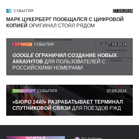
ИИ
СОБЫТИЯ
27.09.2024
МАРК ЦУКЕРБЕРГ ПООБЩАЛСЯ С ЦИФРОВОЙ
КОПИЕЙ
ОРИГИНАЛ СТОЯЛ РЯДОМ
СЕРВИСЫ
СОБЫТИЯ
27.09.2024
GOOGLE
ОГРАНИЧИЛ СОЗДАНИЕ НОВЫХ
АККАУНТОВ
ДЛЯ ПОЛЬЗОВАТЕЛЕЙ С
РОССИЙСКИМИ НОМЕРАМИ
ТРАНСПОРТ
СОБЫТИЯ
27.09.2024
«БЮРО
1440
» РАЗРАБАТЫВАЕТ ТЕРМИНАЛ
СПУТНИКОВОЙ СВЯЗИ
ДЛЯ ПОЕЗДОВ РЖД
ПОРТАЛ