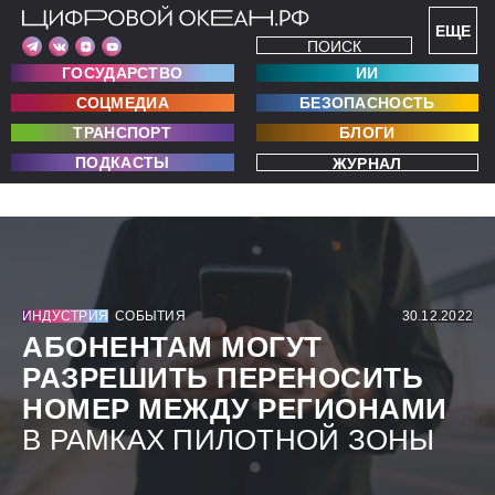
ЕЩЕ
ПОИСК
ГОСУДАРСТВО
ИИ
СОЦМЕДИА
БЕЗОПАСНОСТЬ
ТРАНСПОРТ
БЛОГИ
ПОДКАСТЫ
ЖУРНАЛ
ИНДУСТРИЯ
СОБЫТИЯ
30.12.2022
АБОНЕНТАМ МОГУТ
РАЗРЕШИТЬ ПЕРЕНОСИТЬ
НОМЕР МЕЖДУ РЕГИОНАМИ
В РАМКАХ ПИЛОТНОЙ ЗОНЫ