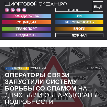
ЕЩЕ
ПОИСК
ГОСУДАРСТВО
ИИ
СОЦМЕДИА
БЕЗОПАСНОСТЬ
ТРАНСПОРТ
БЛОГИ
ПОДКАСТЫ
ЖУРНАЛ
БЕЗОПАСНОСТЬ
СОБЫТИЯ
23.06.2022
ОПЕРАТОРЫ СВЯЗИ
ЗАПУСТИЛИ СИСТЕМУ
БОРЬБЫ СО СПАМОМ
НА
ДНЯХ БЫЛИ ОБНАРОДОВАНЫ
ПОДРОБНОСТИ