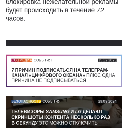
блокировка нежелательной рекламы
будет происходить в течение
72
часов.
Использованные источники:
СОЦМЕДИА
СОБЫТИЯ
15.12.2023
7
ПРИЧИН ПОДПИСАТЬСЯ НА ТЕЛЕГРАМ-
КАНАЛ «ЦИФРОВОГО ОКЕАНА»
ПЛЮС ОДНА
ПРИЧИНА НЕ ПОДПИСЫВАТЬСЯ
БЕЗОПАСНОСТЬ
СОБЫТИЯ
29.09.2024
ТЕЛЕВИЗОРЫ
SAMSUNG
И
LG
ДЕЛАЮТ
СКРИНШОТЫ КОНТЕНТА НЕСКОЛЬКО РАЗ
В СЕКУНДУ
ЭТО МОЖНО ОТКЛЮЧИТЬ