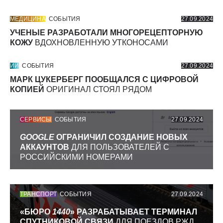
МЕДИЦИНА
СОБЫТИЯ
27.09.2024
УЧЕНЫЕ РАЗРАБОТАЛИ МНОГОРЕЦЕПТОРНУЮ
КОЖУ
ВДОХНОВЛЕННУЮ УТКОНОСАМИ
ИИ
СОБЫТИЯ
27.09.2024
МАРК ЦУКЕРБЕРГ ПООБЩАЛСЯ С ЦИФРОВОЙ
КОПИЕЙ
ОРИГИНАЛ СТОЯЛ РЯДОМ
СЕРВИСЫ
СОБЫТИЯ
27.09.2024
GOOGLE
ОГРАНИЧИЛ СОЗДАНИЕ НОВЫХ
АККАУНТОВ
ДЛЯ ПОЛЬЗОВАТЕЛЕЙ С
РОССИЙСКИМИ НОМЕРАМИ
ТРАНСПОРТ
СОБЫТИЯ
27.09.2024
«БЮРО
1440
» РАЗРАБАТЫВАЕТ ТЕРМИНАЛ
СПУТНИКОВОЙ СВЯЗИ
ДЛЯ ПОЕЗДОВ РЖД