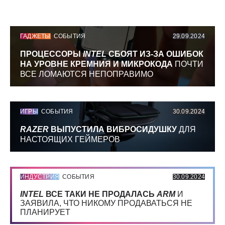
ГАДЖЕТЫ
СОБЫТИЯ
29.09.2024
ПРОЦЕССОРЫ
INTEL
СБОЯТ ИЗ-ЗА ОШИБОК
НА УРОВНЕ КРЕМНИЯ И МИКРОКОДА
ПОЧТИ
ВСЕ ЛОМАЮТСЯ НЕПОПРАВИМО
ИГРЫ
СОБЫТИЯ
30.09.2024
RAZER
ВЫПУСТИЛА ВИБРОСИДУШКУ
ДЛЯ
НАСТОЯЩИХ ГЕЙМЕРОВ
ИНДУСТРИЯ
СОБЫТИЯ
30.09.2024
INTEL
ВСЕ ТАКИ НЕ ПРОДАЛАСЬ
ARM
И
ЗАЯВИЛА, ЧТО НИКОМУ ПРОДАВАТЬСЯ НЕ
ПЛАНИРУЕТ