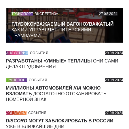
ТРАНСПОРТ
ЭКСПЕРТИЗА
27.08.2024
ГЛУБОКОУВАЖАЕМЫЙ ВАГОНОУВАЖАТЫЙ
КАК ИИ УПРАВЛЯЕТ ПИТЕРСКИМИ
ТРАМВАЯМИ
ИНДУСТРИЯ
СОБЫТИЯ
29.09.2024
РАЗРАБОТАНЫ «УМНЫЕ» ТЕПЛИЦЫ
ОНИ САМИ
ДЕЛАЮТ УДОБРЕНИЯ
ТРАНСПОРТ
СОБЫТИЯ
29.09.2024
МИЛЛИОНЫ АВТОМОБИЛЕЙ
KIA
МОЖНО
ВЗЛОМАТЬ
ДОСТАТОЧНО ОТСКАНИРОВАТЬ
НОМЕРНОЙ ЗНАК
СОЦМЕДИА
СОБЫТИЯ
27.09.2024
DISCORD
МОГУТ ЗАБЛОКИРОВАТЬ В РОССИИ
УЖЕ В БЛИЖАЙШИЕ ДНИ