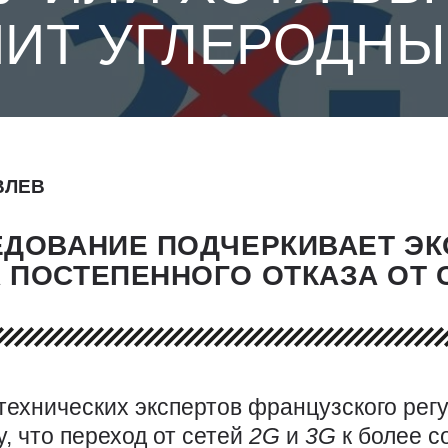
ИТ УГЛЕРОДНЫ
ВЛЕВ
ЕДОВАНИЕ ПОДЧЕРКИВАЕТ Э
 ПОСТЕПЕННОГО ОТКАЗА ОТ 
технических экспертов французского рег
у, что переход от сетей
2G
и
3G
к более 