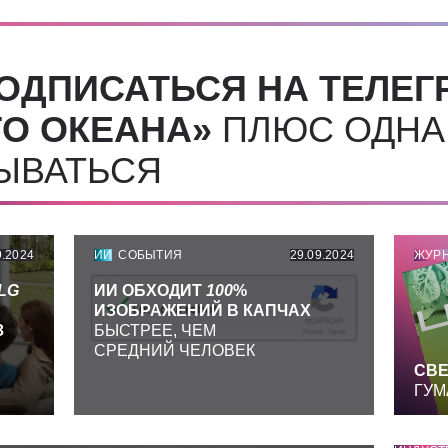
ОДПИСАТЬСЯ НА ТЕЛЕГ
О ОКЕАНА»
ПЛЮС ОДНА
СЫВАТЬСЯ
9.2024
ИИ
СОБЫТИЯ
29.09.2024
ЖУР
LG
ИИ ОБХОДИТ
100
%
ИЗОБРАЖЕНИЙ В КАПЧАХ
З
БЫСТРЕЕ, ЧЕМ
СРЕДНИЙ ЧЕЛОВЕК
СВЕ
ГУМ