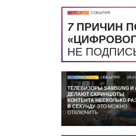
СОЦМЕДИА
СОБЫТИЯ
7
ПРИЧИН П
«ЦИФРОВОГ
НЕ ПОДПИ
БЕЗОПАСНОСТЬ
СОБЫТИЯ
29.0
ТЕЛЕВИЗОРЫ
SAMSUNG
И
ДЕЛАЮТ СКРИНШОТЫ
КОНТЕНТА НЕСКОЛЬКО РА
В СЕКУНДУ
ЭТО МОЖНО
ОТКЛЮЧИТЬ