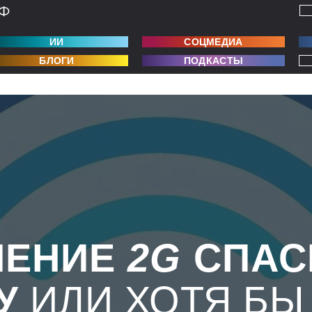
ИИ
СОЦМЕДИА
БЛОГИ
ПОДКАСТЫ
ЧЕНИЕ
2G
СПАС
У
ИЛИ ХОТЯ БЫ