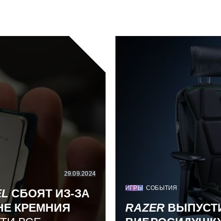
29.09.2024
ИГРЫ
СОБЫТИЯ
EL
СБОЯТ ИЗ-ЗА
НЕ КРЕМНИЯ
RAZER
ВЫПУСТ