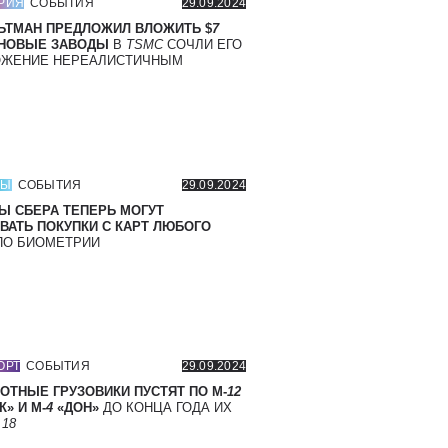
РИЯ
СОБЫТИЯ
29.09.2024
ЬТМАН ПРЕДЛОЖИЛ ВЛОЖИТЬ $
7
 НОВЫЕ ЗАВОДЫ
В
TSMC
СОЧЛИ ЕГО
ОЖЕНИЕ НЕРЕАЛИСТИЧНЫМ
СЫ
СОБЫТИЯ
29.09.2024
Ы СБЕРА ТЕПЕРЬ МОГУТ
ВАТЬ ПОКУПКИ С КАРТ ЛЮБОГО
О БИОМЕТРИИ
ОРТ
СОБЫТИЯ
29.09.2024
ОТНЫЕ ГРУЗОВИКИ ПУСТЯТ ПО М-
12
» И М-
4
«ДОН»
ДО КОНЦА ГОДА ИХ
Т
18