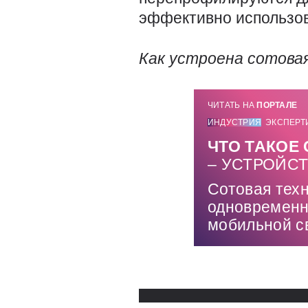
эффективно использов
Как устроена сотовая
ЧИТАТЬ НА
ПОРТАЛЕ
ИНДУСТРИЯ
ЭКСПЕРТ
ЧТО ТАКОЕ
– УСТРОЙС
Сотовая техн
одновременн
мобильной с