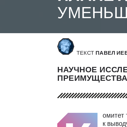
УМЕНЬШ
ТЕКСТ
ПАВЕЛ ИЕ
НАУЧНОЕ ИССЛ
ПРЕИМУЩЕСТВА
омитет 
к вывод