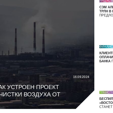
ИНДУСТ
СЭМ АЛ
ТРЛН В
ПРЕДЛ
ФИНАН
КЛИЕНТ
ОПЛАЧИ
БАНКА
П
16.09.2024
АК УСТРОЕН ПРОЕКТ
ТРАНСП
ЧИСТКИ ВОЗДУХА ОТ
БЕСПИЛ
«ВОСТОК
СТАНЕ