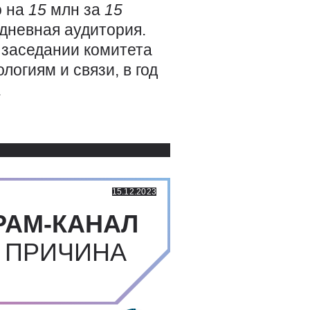
о на
15
млн за
15
дневная аудитория.
заседании комитета
огиям и связи, в год
.
Использованные источники:
15.12.2023
РАМ-КАНАЛ
 ПРИЧИНА