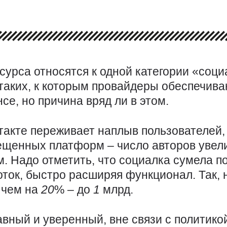
сурса относятся к одной категории «соц
 таких, к которым провайдеры обеспечива
се, но причина вряд ли в этом.
такте переживает наплыв пользователей,
ещенных платформ – число авторов увел
. Надо отметить, что социалка сумела п
оток, быстро расширяя функционал. Так,
 чем на
20
% – до
1
млрд.
авный и уверенный, вне связи с политико