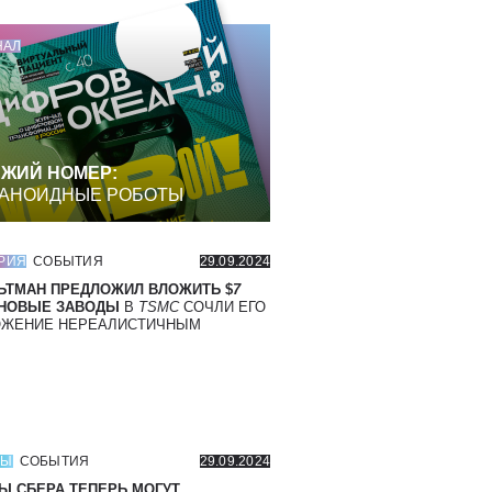
НАЛ
ЖИЙ НОМЕР:
АНОИДНЫЕ РОБОТЫ
РИЯ
СОБЫТИЯ
29.09.2024
ЬТМАН ПРЕДЛОЖИЛ ВЛОЖИТЬ $
7
 НОВЫЕ ЗАВОДЫ
В
TSMC
СОЧЛИ ЕГО
ОЖЕНИЕ НЕРЕАЛИСТИЧНЫМ
СЫ
СОБЫТИЯ
29.09.2024
Ы СБЕРА ТЕПЕРЬ МОГУТ