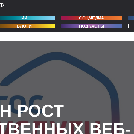
ИИ
СОЦМЕДИА
БЛОГИ
ПОДКАСТЫ
Н РОСТ
ТВЕННЫХ ВЕБ-