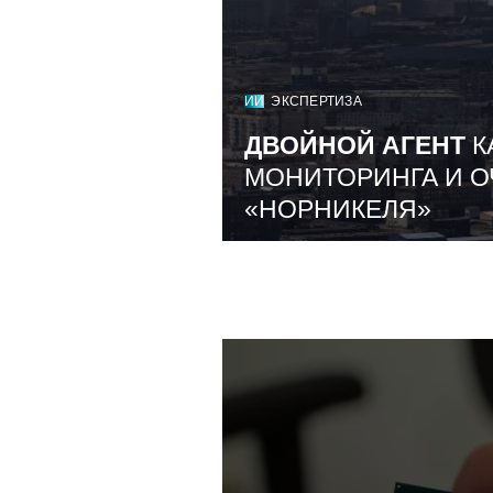
ИИ
ЭКСПЕРТИЗА
ДВОЙНОЙ АГЕНТ
К
МОНИТОРИНГА И О
«НОРНИКЕЛЯ»