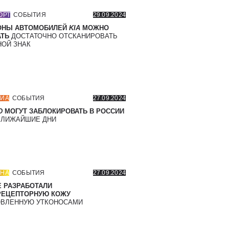
ОРТ
СОБЫТИЯ
29.09.2024
ОНЫ АВТОМОБИЛЕЙ
KIA
МОЖНО
ТЬ
ДОСТАТОЧНО ОТСКАНИРОВАТЬ
ОЙ ЗНАК
ИА
СОБЫТИЯ
27.09.2024
D
МОГУТ ЗАБЛОКИРОВАТЬ В РОССИИ
БЛИЖАЙШИЕ ДНИ
НА
СОБЫТИЯ
27.09.2024
 РАЗРАБОТАЛИ
РЕЦЕПТОРНУЮ КОЖУ
ВЛЕННУЮ УТКОНОСАМИ