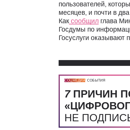
пользователей, котор
месяцев, и почти в два
Как
сообщил
глава Ми
Госдумы по информаци
Госуслуги оказывают 
СОЦМЕДИА
СОБЫТИЯ
7
ПРИЧИН П
«ЦИФРОВОГ
НЕ ПОДПИ