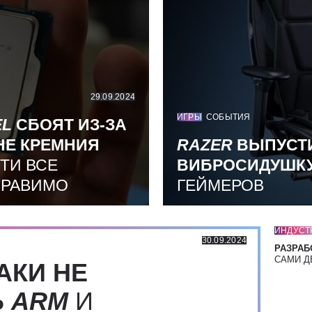
29.09.2024
ИГРЫ
СОБЫТИЯ
EL
СБОЯТ ИЗ-ЗА
НЕ КРЕМНИЯ
RAZER
ВЫПУСТ
ТИ ВСЕ
ВИБРОСИДУШК
ПРАВИМО
ГЕЙМЕРОВ
ИНДУСТ
30.09.2024
РАЗРАБ
САМИ Д
АКИ НЕ
Ь
ARM
И