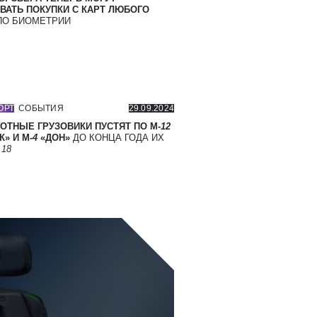
ВАТЬ ПОКУПКИ С КАРТ ЛЮБОГО
О БИОМЕТРИИ
ОРТ
СОБЫТИЯ
29.09.2024
ОТНЫЕ ГРУЗОВИКИ ПУСТЯТ ПО М-
12
» И М-
4
«ДОН»
ДО КОНЦА ГОДА ИХ
Т
18