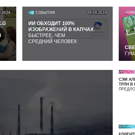
9.2024
ИИ
СОБЫТИЯ
29.09.2024
ЖУР
LG
ИИ ОБХОДИТ
100
%
ИЗОБРАЖЕНИЙ В КАПЧАХ
З
БЫСТРЕЕ, ЧЕМ
СРЕДНИЙ ЧЕЛОВЕК
СВЕ
ГУМ
ИНДУСТ
СЭМ АЛ
ТРЛН В
ПРЕДЛ
ФИНАН
КЛИЕНТ