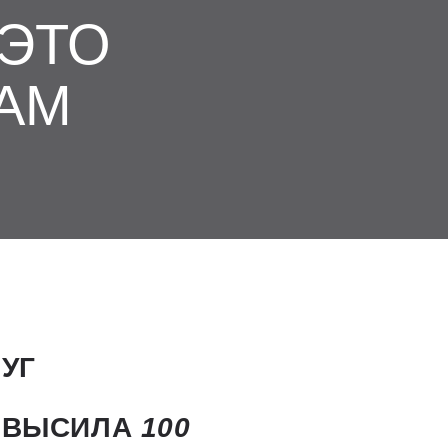
ЭТО
АМ
УГ
РЕВЫСИЛА
100