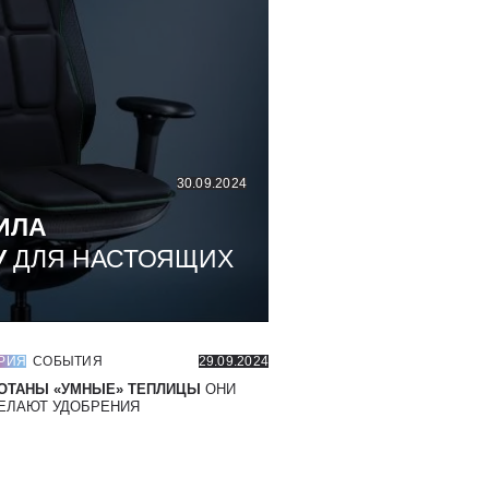
30.09.2024
ИЛА
У
ДЛЯ НАСТОЯЩИХ
РИЯ
СОБЫТИЯ
29.09.2024
ОТАНЫ «УМНЫЕ» ТЕПЛИЦЫ
ОНИ
ЕЛАЮТ УДОБРЕНИЯ