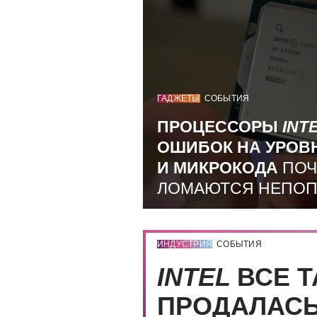
ГАДЖЕТЫ
СОБЫТИЯ
ПРОЦЕССОРЫ
INT
ОШИБОК НА УРОВ
И МИКРОКОДА
ПОЧ
ЛОМАЮТСЯ НЕПО
ИНДУСТРИЯ
СОБЫТИЯ
INTEL
ВСЕ Т
ПРОДАЛАС