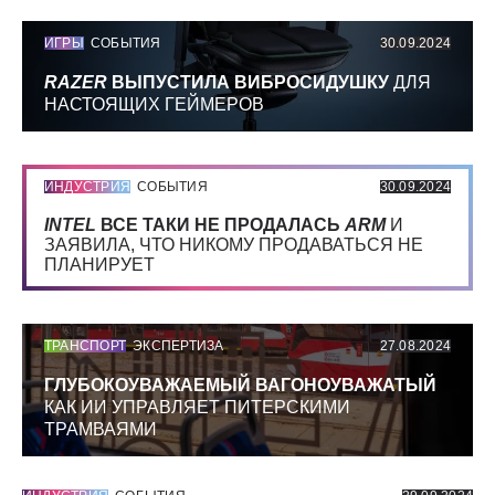
ИГРЫ
СОБЫТИЯ
30.09.2024
RAZER
ВЫПУСТИЛА ВИБРОСИДУШКУ
ДЛЯ
НАСТОЯЩИХ ГЕЙМЕРОВ
ИНДУСТРИЯ
СОБЫТИЯ
30.09.2024
INTEL
ВСЕ ТАКИ НЕ ПРОДАЛАСЬ
ARM
И
ЗАЯВИЛА, ЧТО НИКОМУ ПРОДАВАТЬСЯ НЕ
ПЛАНИРУЕТ
ТРАНСПОРТ
ЭКСПЕРТИЗА
27.08.2024
ГЛУБОКОУВАЖАЕМЫЙ ВАГОНОУВАЖАТЫЙ
КАК ИИ УПРАВЛЯЕТ ПИТЕРСКИМИ
ТРАМВАЯМИ