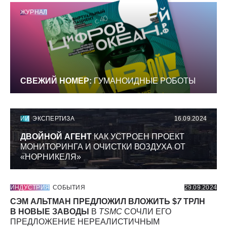
ЖУРНАЛ
СВЕЖИЙ НОМЕР:
ГУМАНОИДНЫЕ РОБОТЫ
ИИ
ЭКСПЕРТИЗА
16.09.2024
ДВОЙНОЙ АГЕНТ
КАК УСТРОЕН ПРОЕКТ
МОНИТОРИНГА И ОЧИСТКИ ВОЗДУХА ОТ
«НОРНИКЕЛЯ»
ИНДУСТРИЯ
СОБЫТИЯ
29.09.2024
СЭМ АЛЬТМАН ПРЕДЛОЖИЛ ВЛОЖИТЬ $
7
ТРЛН
В НОВЫЕ ЗАВОДЫ
В
TSMC
СОЧЛИ ЕГО
ПРЕДЛОЖЕНИЕ НЕРЕАЛИСТИЧНЫМ