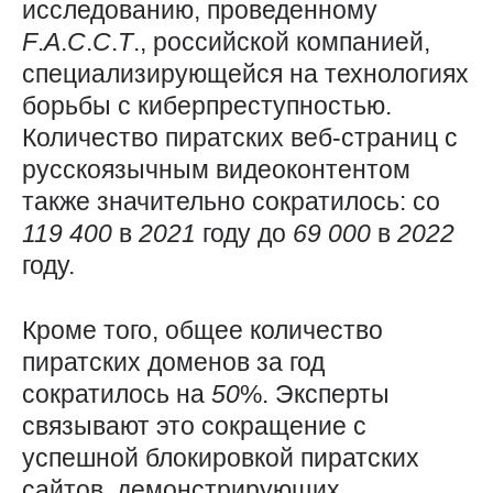
исследованию, проведенному
F
.
A
.
C
.
C
.
T
., российской компанией,
специализирующейся на технологиях
борьбы с киберпреступностью.
Количество пиратских веб-страниц с
русскоязычным видеоконтентом
также значительно сократилось: со
119 400
в
2021
году до
69 000
в
2022
году.
Кроме того, общее количество
пиратских доменов за год
сократилось на
50
%. Эксперты
связывают это сокращение с
успешной блокировкой пиратских
сайтов, демонстрирующих