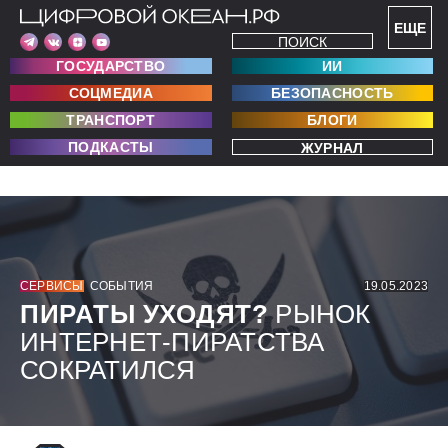
ЕЩЕ
ПОИСК
ГОСУДАРСТВО
ИИ
СОЦМЕДИА
БЕЗОПАСНОСТЬ
ТРАНСПОРТ
БЛОГИ
ПОДКАСТЫ
ЖУРНАЛ
СЕРВИСЫ
СОБЫТИЯ
19.05.2023
ПИРАТЫ УХОДЯТ?
РЫНОК
ИНТЕРНЕТ-ПИРАТСТВА
СОКРАТИЛСЯ