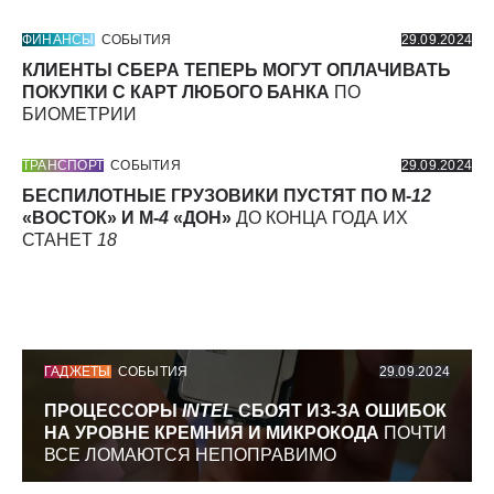
ФИНАНСЫ
СОБЫТИЯ
29.09.2024
КЛИЕНТЫ СБЕРА ТЕПЕРЬ МОГУТ ОПЛАЧИВАТЬ
ПОКУПКИ С КАРТ ЛЮБОГО БАНКА
ПО
БИОМЕТРИИ
ТРАНСПОРТ
СОБЫТИЯ
29.09.2024
БЕСПИЛОТНЫЕ ГРУЗОВИКИ ПУСТЯТ ПО М-
12
«ВОСТОК» И М-
4
«ДОН»
ДО КОНЦА ГОДА ИХ
СТАНЕТ
18
ГАДЖЕТЫ
СОБЫТИЯ
29.09.2024
ПРОЦЕССОРЫ
INTEL
СБОЯТ ИЗ-ЗА ОШИБОК
НА УРОВНЕ КРЕМНИЯ И МИКРОКОДА
ПОЧТИ
ВСЕ ЛОМАЮТСЯ НЕПОПРАВИМО