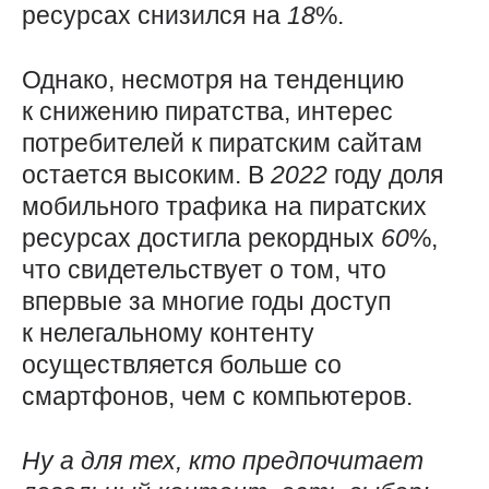
ресурсах снизился на
18
%.
Однако, несмотря на тенденцию
к снижению пиратства, интерес
потребителей к пиратским сайтам
остается высоким. В
2022
году доля
мобильного трафика на пиратских
ресурсах достигла рекордных
60
%,
что свидетельствует о том, что
впервые за многие годы доступ
к нелегальному контенту
осуществляется больше со
смартфонов, чем с компьютеров.
Ну а для тех, кто предпочитает