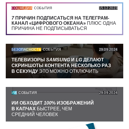
СОЦМЕДИА
СОБЫТИЯ
15.12.2023
7
ПРИЧИН ПОДПИСАТЬСЯ НА ТЕЛЕГРАМ-
КАНАЛ «ЦИФРОВОГО ОКЕАНА»
ПЛЮС ОДНА
ПРИЧИНА НЕ ПОДПИСЫВАТЬСЯ
БЕЗОПАСНОСТЬ
СОБЫТИЯ
29.09.2024
ТЕЛЕВИЗОРЫ
SAMSUNG
И
LG
ДЕЛАЮТ
СКРИНШОТЫ КОНТЕНТА НЕСКОЛЬКО РАЗ
В СЕКУНДУ
ЭТО МОЖНО ОТКЛЮЧИТЬ
ИИ
СОБЫТИЯ
29.09.2024
ИИ ОБХОДИТ
100
% ИЗОБРАЖЕНИЙ
В КАПЧАХ
БЫСТРЕЕ, ЧЕМ
СРЕДНИЙ ЧЕЛОВЕК