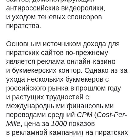
антироссийские видеоролики,
и уходом теневых спонсоров
пиратства.
Основным источником дохода для
пиратских сайтов по-прежнему
является реклама онлайн-казино
и букмекерских контор. Однако из-за
ухода нескольких букмекеров с
российского рынка в прошлом году
и растущих трудностей с
международными финансовыми
переводами средний
CPM
(
Cost-Per-
Mille
, цена за
1000
показов
в рекламной кампании) на пиратских