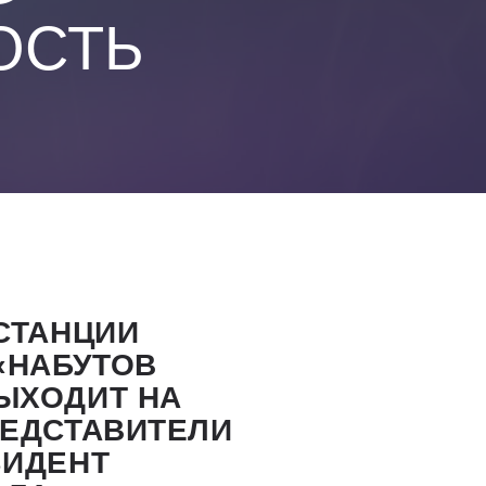
ОСТЬ
СТАНЦИИ
‎НАБУТОВ
ЫХОДИТ НА
РЕДСТАВИТЕЛИ
ЗИДЕНТ