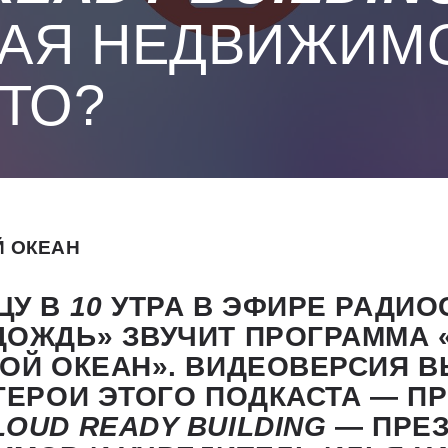
АЯ НЕДВИЖИМ
ЭТО?
 ОКЕАН
ЦУ В
10
УТРА В ЭФИРЕ РАДИО
ДОЖДЬ» ЗВУЧИТ ПРОГРАММА «
ОЙ ОКЕАН». ВИДЕОВЕРСИЯ В
ГЕРОИ ЭТОГО ПОДКАСТА — П
LOUD
READY
BUILDING
— ПРЕ