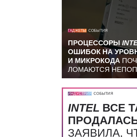
ГАДЖЕТЫ
СОБЫТИЯ
ПРОЦЕССОРЫ
INT
ОШИБОК НА УРОВ
И МИКРОКОДА
ПОЧ
ЛОМАЮТСЯ НЕПО
ИНДУСТРИЯ
СОБЫТИЯ
INTEL
ВСЕ Т
ПРОДАЛАС
ЗАЯВИЛА, Ч