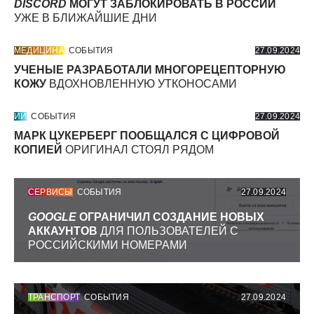
DISCORD
МОГУТ ЗАБЛОКИРОВАТЬ В РОССИИ
УЖЕ В БЛИЖАЙШИЕ ДНИ
МЕДИЦИНА
СОБЫТИЯ
27.09.2024
УЧЕНЫЕ РАЗРАБОТАЛИ МНОГОРЕЦЕПТОРНУЮ
КОЖУ
ВДОХНОВЛЕННУЮ УТКОНОСАМИ
ИИ
СОБЫТИЯ
27.09.2024
МАРК ЦУКЕРБЕРГ ПООБЩАЛСЯ С ЦИФРОВОЙ
КОПИЕЙ
ОРИГИНАЛ СТОЯЛ РЯДОМ
СЕРВИСЫ
СОБЫТИЯ
27.09.2024
GOOGLE
ОГРАНИЧИЛ СОЗДАНИЕ НОВЫХ
АККАУНТОВ
ДЛЯ ПОЛЬЗОВАТЕЛЕЙ С
РОССИЙСКИМИ НОМЕРАМИ
ТРАНСПОРТ
СОБЫТИЯ
27.09.2024