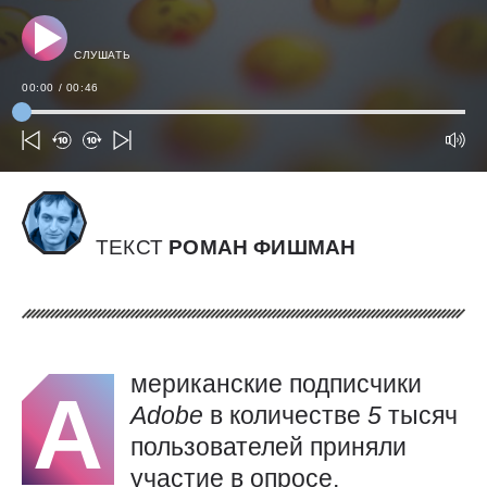
СЛУШАТЬ
00:00
/
00:46
ТЕКСТ
РОМАН ФИШМАН
мериканские подписчики
А
Adobe
в количестве
5
тысяч
пользователей приняли
участие в опросе,