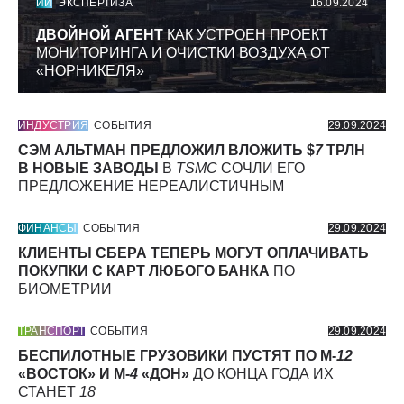
ИИ
ЭКСПЕРТИЗА
16.09.2024
ДВОЙНОЙ АГЕНТ
КАК УСТРОЕН ПРОЕКТ
МОНИТОРИНГА И ОЧИСТКИ ВОЗДУХА ОТ
«НОРНИКЕЛЯ»
ИНДУСТРИЯ
СОБЫТИЯ
29.09.2024
СЭМ АЛЬТМАН ПРЕДЛОЖИЛ ВЛОЖИТЬ $
7
ТРЛН
В НОВЫЕ ЗАВОДЫ
В
TSMC
СОЧЛИ ЕГО
ПРЕДЛОЖЕНИЕ НЕРЕАЛИСТИЧНЫМ
ФИНАНСЫ
СОБЫТИЯ
29.09.2024
КЛИЕНТЫ СБЕРА ТЕПЕРЬ МОГУТ ОПЛАЧИВАТЬ
ПОКУПКИ С КАРТ ЛЮБОГО БАНКА
ПО
БИОМЕТРИИ
ТРАНСПОРТ
СОБЫТИЯ
29.09.2024
БЕСПИЛОТНЫЕ ГРУЗОВИКИ ПУСТЯТ ПО М-
12
«ВОСТОК» И М-
4
«ДОН»
ДО КОНЦА ГОДА ИХ
СТАНЕТ
18