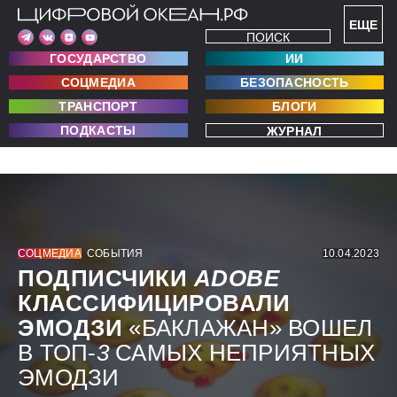
ЕЩЕ
ПОИСК
ГОСУДАРСТВО
ИИ
СОЦМЕДИА
БЕЗОПАСНОСТЬ
ТРАНСПОРТ
БЛОГИ
ПОДКАСТЫ
ЖУРНАЛ
СОЦМЕДИА
СОБЫТИЯ
10.04.2023
ПОДПИСЧИКИ
ADOBE
КЛАССИФИЦИРОВАЛИ
ЭМОДЗИ
«БАКЛАЖАН» ВОШЕЛ
В ТОП-
3
САМЫХ НЕПРИЯТНЫХ
ЭМОДЗИ