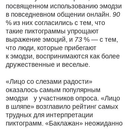
посвященном использованию эмодзи
в повседневном общении онлайн.
90
% из них согласились с тем, что
такие пиктограммы упрощают
выражение эмоций, и
73
% — с тем,
что люди, которые прибегают
к эмодзи, воспринимаются как более
дружественные и веселые.
«Лицо со слезами радости»
оказалось самым популярным
эмодзи у участников опроса. «Лицо
в шляпе» возглавило рейтинг самых
трудных для интерпретации
пиктограмм. «Баклажан» неожиданно