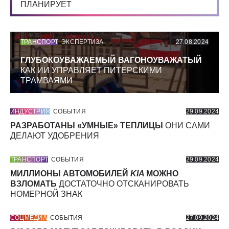
ПЛАНИРУЕТ
ТРАНСПОРТ
ЭКСПЕРТИЗА
27.08.2024
ГЛУБОКОУВАЖАЕМЫЙ ВАГОНОУВАЖАТЫЙ
КАК ИИ УПРАВЛЯЕТ ПИТЕРСКИМИ
ТРАМВАЯМИ
ИНДУСТРИЯ
СОБЫТИЯ
29.09.2024
РАЗРАБОТАНЫ «УМНЫЕ» ТЕПЛИЦЫ
ОНИ САМИ
ДЕЛАЮТ УДОБРЕНИЯ
ТРАНСПОРТ
СОБЫТИЯ
29.09.2024
МИЛЛИОНЫ АВТОМОБИЛЕЙ
KIA
МОЖНО
ВЗЛОМАТЬ
ДОСТАТОЧНО ОТСКАНИРОВАТЬ
НОМЕРНОЙ ЗНАК
СОЦМЕДИА
СОБЫТИЯ
27.09.2024