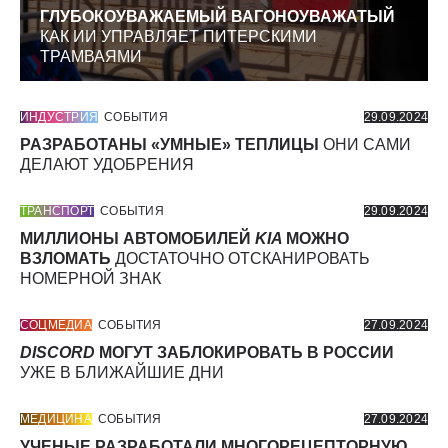
ГЛУБОКОУВАЖАЕМЫЙ ВАГОНОУВАЖАТЫЙ
КАК ИИ УПРАВЛЯЕТ ПИТЕРСКИМИ
ТРАМВАЯМИ
ИНДУСТРИЯ
СОБЫТИЯ
29.09.2024
РАЗРАБОТАНЫ «УМНЫЕ» ТЕПЛИЦЫ
ОНИ САМИ
ДЕЛАЮТ УДОБРЕНИЯ
ТРАНСПОРТ
СОБЫТИЯ
29.09.2024
МИЛЛИОНЫ АВТОМОБИЛЕЙ
KIA
МОЖНО
ВЗЛОМАТЬ
ДОСТАТОЧНО ОТСКАНИРОВАТЬ
НОМЕРНОЙ ЗНАК
СОЦМЕДИА
СОБЫТИЯ
27.09.2024
DISCORD
МОГУТ ЗАБЛОКИРОВАТЬ В РОССИИ
УЖЕ В БЛИЖАЙШИЕ ДНИ
МЕДИЦИНА
СОБЫТИЯ
27.09.2024
УЧЕНЫЕ РАЗРАБОТАЛИ МНОГОРЕЦЕПТОРНУЮ