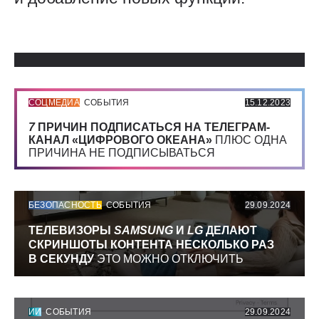
Использованные источники:
СОЦМЕДИА
СОБЫТИЯ
15.12.2023
7
ПРИЧИН ПОДПИСАТЬСЯ НА ТЕЛЕГРАМ-
КАНАЛ «ЦИФРОВОГО ОКЕАНА»
ПЛЮС ОДНА
ПРИЧИНА НЕ ПОДПИСЫВАТЬСЯ
БЕЗОПАСНОСТЬ
СОБЫТИЯ
29.09.2024
ТЕЛЕВИЗОРЫ
SAMSUNG
И
LG
ДЕЛАЮТ
СКРИНШОТЫ КОНТЕНТА НЕСКОЛЬКО РАЗ
В СЕКУНДУ
ЭТО МОЖНО ОТКЛЮЧИТЬ
ИИ
СОБЫТИЯ
29.09.2024