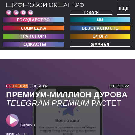
ЕЩЕ
ПОИСК
ГОСУДАРСТВО
ИИ
СОЦМЕДИА
БЕЗОПАСНОСТЬ
ТРАНСПОРТ
БЛОГИ
ПОДКАСТЫ
ЖУРНАЛ
СОЦМЕДИА
СОБЫТИЯ
08.12.2022
ПРЕМИУМ-МИЛЛИОН ДУРОВА
TELEGRAM
PREMIUM
РАСТЕТ
СЛУШАТЬ
00:00
/
01:12