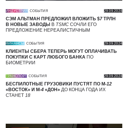
ИНДУСТРИЯ
СОБЫТИЯ
29.09.2024
СЭМ АЛЬТМАН ПРЕДЛОЖИЛ ВЛОЖИТЬ $
7
ТРЛН
В НОВЫЕ ЗАВОДЫ
В
TSMC
СОЧЛИ ЕГО
ПРЕДЛОЖЕНИЕ НЕРЕАЛИСТИЧНЫМ
ФИНАНСЫ
СОБЫТИЯ
29.09.2024
КЛИЕНТЫ СБЕРА ТЕПЕРЬ МОГУТ ОПЛАЧИВАТЬ
ПОКУПКИ С КАРТ ЛЮБОГО БАНКА
ПО
БИОМЕТРИИ
ТРАНСПОРТ
СОБЫТИЯ
29.09.2024
БЕСПИЛОТНЫЕ ГРУЗОВИКИ ПУСТЯТ ПО М-
12
«ВОСТОК» И М-
4
«ДОН»
ДО КОНЦА ГОДА ИХ
СТАНЕТ
18