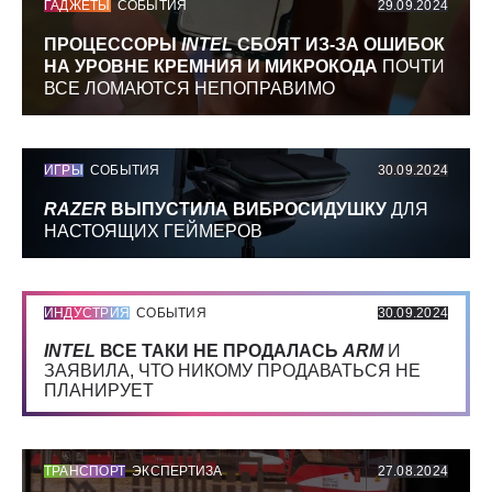
ГАДЖЕТЫ
СОБЫТИЯ
29.09.2024
ПРОЦЕССОРЫ
INTEL
СБОЯТ ИЗ-ЗА ОШИБОК
НА УРОВНЕ КРЕМНИЯ И МИКРОКОДА
ПОЧТИ
ВСЕ ЛОМАЮТСЯ НЕПОПРАВИМО
ИГРЫ
СОБЫТИЯ
30.09.2024
RAZER
ВЫПУСТИЛА ВИБРОСИДУШКУ
ДЛЯ
НАСТОЯЩИХ ГЕЙМЕРОВ
ИНДУСТРИЯ
СОБЫТИЯ
30.09.2024
INTEL
ВСЕ ТАКИ НЕ ПРОДАЛАСЬ
ARM
И
ЗАЯВИЛА, ЧТО НИКОМУ ПРОДАВАТЬСЯ НЕ
ПЛАНИРУЕТ
ТРАНСПОРТ
ЭКСПЕРТИЗА
27.08.2024