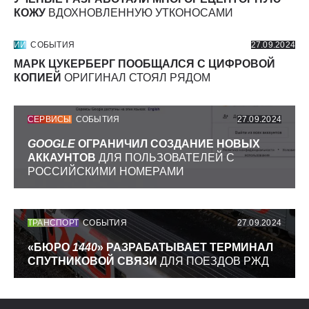
КОЖУ
ВДОХНОВЛЕННУЮ УТКОНОСАМИ
ИИ
СОБЫТИЯ
27.09.2024
МАРК ЦУКЕРБЕРГ ПООБЩАЛСЯ С ЦИФРОВОЙ
КОПИЕЙ
ОРИГИНАЛ СТОЯЛ РЯДОМ
СЕРВИСЫ
СОБЫТИЯ
27.09.2024
GOOGLE
ОГРАНИЧИЛ СОЗДАНИЕ НОВЫХ
АККАУНТОВ
ДЛЯ ПОЛЬЗОВАТЕЛЕЙ С
РОССИЙСКИМИ НОМЕРАМИ
ТРАНСПОРТ
СОБЫТИЯ
27.09.2024
«БЮРО
1440
» РАЗРАБАТЫВАЕТ ТЕРМИНАЛ
СПУТНИКОВОЙ СВЯЗИ
ДЛЯ ПОЕЗДОВ РЖД