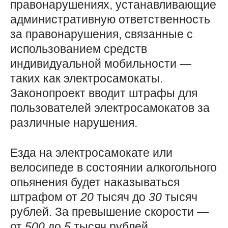
правонарушениях, устанавливающие
административную ответственность
за правонарушения, связанные с
использованием средств
индивидуальной мобильности —
таких как электросамокаты.
Законопроект вводит штрафы для
пользователей электросамокатов за
различные нарушения.
Езда на электросамокате или
велосипеде в состоянии алкогольного
опьянения будет наказываться
штрафом от
20
тысяч до
30
тысяч
рублей. За превышение скорости —
от
500
до
5
тысяч рублей.