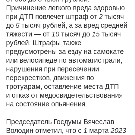
Причинение легкого вреда здоровью
при ДТП повлечет штраф от
2
тысяч
до
5
тысяч рублей, а за вред средней
тяжести — от
10
тысяч до
15
тысяч
рублей. Штрафы также
предусмотрены за езду на самокате
или велосипеде по автомагистрали,
нарушения при пересечении
перекрестков, движения по
тротуарам, оставление места ДТП
и отказ от медосвидетельствования
на состояние опьянения.
Председатель Госдумы Вячеслав
Володин отметил, что с
1
марта
2023