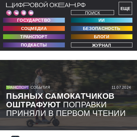
ЕЩЕ
ПОИСК
ГОСУДАРСТВО
ИИ
СОЦМЕДИА
БЕЗОПАСНОСТЬ
ТРАНСПОРТ
БЛОГИ
ПОДКАСТЫ
ЖУРНАЛ
ТРАНСПОРТ
СОБЫТИЯ
11.07.2024
ПЬЯНЫХ САМОКАТЧИКОВ
ОШТРАФУЮТ
ПОПРАВКИ
ПРИНЯЛИ В ПЕРВОМ ЧТЕНИИ