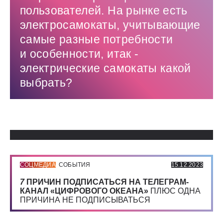
пользователей. На рынке есть
электросамокаты, учитывающие
самые разные потребности
и особенности, итак -
электрические самокаты какой
выбрать?
Использованные источники:
СОЦМЕДИА
СОБЫТИЯ
15.12.2023
7
ПРИЧИН ПОДПИСАТЬСЯ НА ТЕЛЕГРАМ-
КАНАЛ «ЦИФРОВОГО ОКЕАНА»
ПЛЮС ОДНА
ПРИЧИНА НЕ ПОДПИСЫВАТЬСЯ