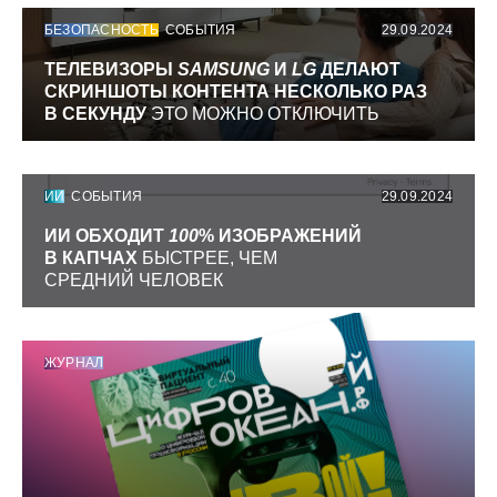
БЕЗОПАСНОСТЬ
СОБЫТИЯ
29.09.2024
ТЕЛЕВИЗОРЫ
SAMSUNG
И
LG
ДЕЛАЮТ
СКРИНШОТЫ КОНТЕНТА НЕСКОЛЬКО РАЗ
В СЕКУНДУ
ЭТО МОЖНО ОТКЛЮЧИТЬ
ИИ
СОБЫТИЯ
29.09.2024
ИИ ОБХОДИТ
100
% ИЗОБРАЖЕНИЙ
В КАПЧАХ
БЫСТРЕЕ, ЧЕМ
СРЕДНИЙ ЧЕЛОВЕК
ЖУРНАЛ