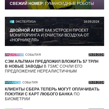
СВЕЖИЙ НОМЕР:
ГУМАНОИДНЫЕ РОБОТЫ
ИИ
ЭКСПЕРТИЗА
16.09.2024
ДВОЙНОЙ АГЕНТ
КАК УСТРОЕН ПРОЕКТ
МОНИТОРИНГА И ОЧИСТКИ ВОЗДУХА ОТ
«НОРНИКЕЛЯ»
ИНДУСТРИЯ
СОБЫТИЯ
29.09.2024
СЭМ АЛЬТМАН ПРЕДЛОЖИЛ ВЛОЖИТЬ $
7
ТРЛН
В НОВЫЕ ЗАВОДЫ
В
TSMC
СОЧЛИ ЕГО
ПРЕДЛОЖЕНИЕ НЕРЕАЛИСТИЧНЫМ
ФИНАНСЫ
СОБЫТИЯ
29.09.2024
КЛИЕНТЫ СБЕРА ТЕПЕРЬ МОГУТ ОПЛАЧИВАТЬ
ПОКУПКИ С КАРТ ЛЮБОГО БАНКА
ПО
БИОМЕТРИИ