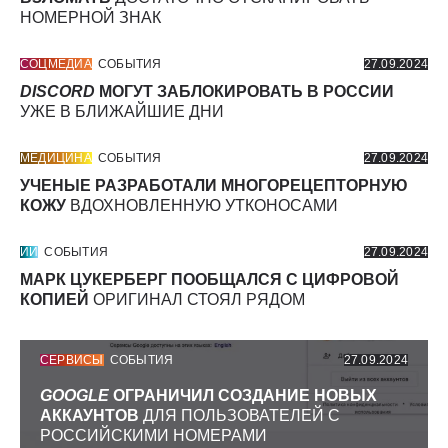
НОМЕРНОЙ ЗНАК
СОЦМЕДИА
СОБЫТИЯ
27.09.2024
DISCORD
МОГУТ ЗАБЛОКИРОВАТЬ В РОССИИ
УЖЕ В БЛИЖАЙШИЕ ДНИ
МЕДИЦИНА
СОБЫТИЯ
27.09.2024
УЧЕНЫЕ РАЗРАБОТАЛИ МНОГОРЕЦЕПТОРНУЮ
КОЖУ
ВДОХНОВЛЕННУЮ УТКОНОСАМИ
ИИ
СОБЫТИЯ
27.09.2024
МАРК ЦУКЕРБЕРГ ПООБЩАЛСЯ С ЦИФРОВОЙ
КОПИЕЙ
ОРИГИНАЛ СТОЯЛ РЯДОМ
СЕРВИСЫ
СОБЫТИЯ
27.09.2024
GOOGLE
ОГРАНИЧИЛ СОЗДАНИЕ НОВЫХ
АККАУНТОВ
ДЛЯ ПОЛЬЗОВАТЕЛЕЙ С
РОССИЙСКИМИ НОМЕРАМИ