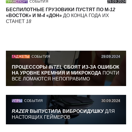
ТРАНСПОРТ
СОБЫТИЯ
29.09.2024
БЕСПИЛОТНЫЕ ГРУЗОВИКИ ПУСТЯТ ПО М-
12
«ВОСТОК» И М-
4
«ДОН»
ДО КОНЦА ГОДА ИХ
СТАНЕТ
18
ГАДЖЕТЫ
СОБЫТИЯ
29.09.2024
ПРОЦЕССОРЫ
INTEL
СБОЯТ ИЗ-ЗА ОШИБОК
НА УРОВНЕ КРЕМНИЯ И МИКРОКОДА
ПОЧТИ
ВСЕ ЛОМАЮТСЯ НЕПОПРАВИМО
ИГРЫ
СОБЫТИЯ
30.09.2024
RAZER
ВЫПУСТИЛА ВИБРОСИДУШКУ
ДЛЯ
НАСТОЯЩИХ ГЕЙМЕРОВ