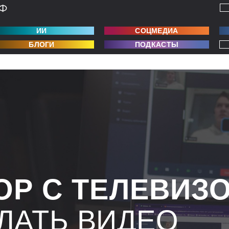
ИИ
СОЦМЕДИА
БЛОГИ
ПОДКАСТЫ
ОР С ТЕЛЕВИЗ
ЛАТЬ ВИДЕО