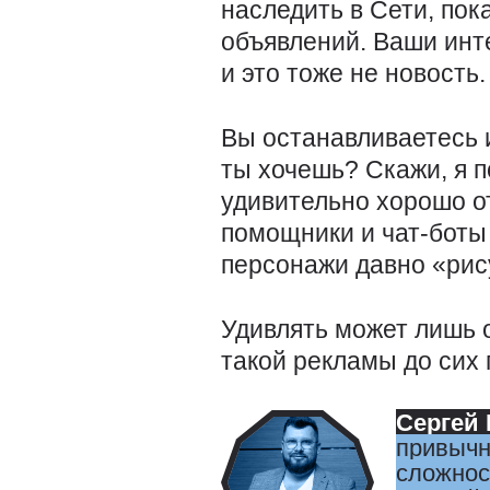
наследить в Сети, пок
объявлений. Ваши инт
и это тоже не новость
Вы останавливаетесь и
ты хочешь? Скажи, я п
удивительно хорошо о
помощники и чат-боты
персонажи давно «ри
Удивлять может лишь о
такой рекламы до сих 
Сергей
привычн
сложнос