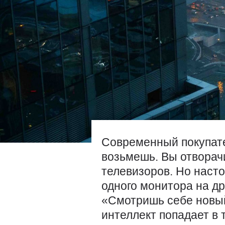
Современный покупате
возьмешь. Вы отворач
телевизоров. Но насто
одного монитора на др
«Смотришь себе новый 
интеллект попадает в 