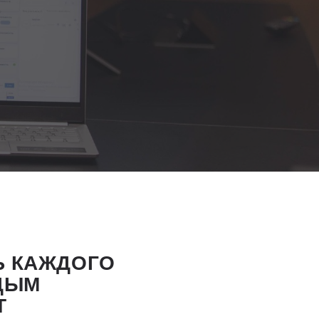
Ь КАЖДОГО
ЖДЫМ
Т