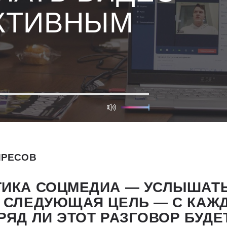
КТИВНЫМ
ПРЕСОВ
ТИКА СОЦМЕДИА — ​УСЛЫШАТ
 СЛЕДУЮЩАЯ ЦЕЛЬ — ​С КА
РЯД ЛИ ЭТОТ РАЗГОВОР БУДЕ