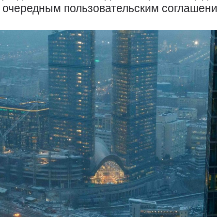
д очередным пользовательским соглашен