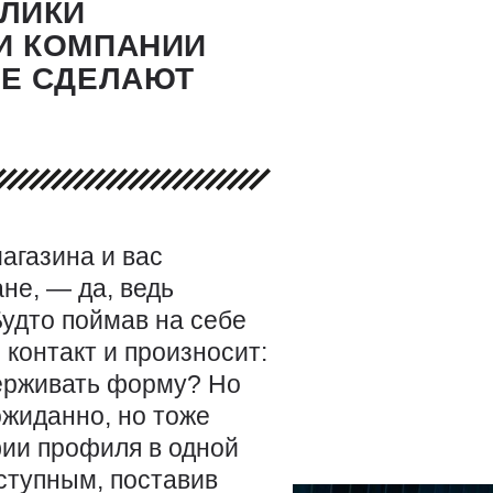
ОЛИКИ
И КОМПАНИИ
ЫЕ СДЕЛАЮТ
агазина и вас
не, — ​да, ведь
удто поймав на себе
 контакт и произносит:
держивать форму? Но
ожиданно, но тоже
фии профиля в одной
ступным, поставив