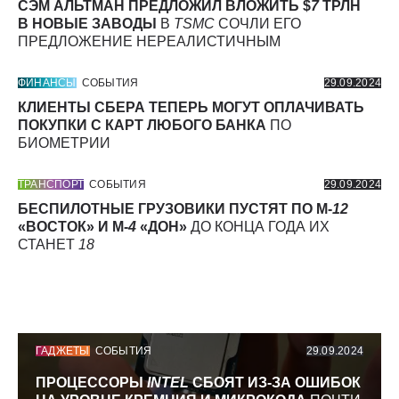
СЭМ АЛЬТМАН ПРЕДЛОЖИЛ ВЛОЖИТЬ $
7
ТРЛН
В НОВЫЕ ЗАВОДЫ
В
TSMC
СОЧЛИ ЕГО
ПРЕДЛОЖЕНИЕ НЕРЕАЛИСТИЧНЫМ
ФИНАНСЫ
СОБЫТИЯ
29.09.2024
КЛИЕНТЫ СБЕРА ТЕПЕРЬ МОГУТ ОПЛАЧИВАТЬ
ПОКУПКИ С КАРТ ЛЮБОГО БАНКА
ПО
БИОМЕТРИИ
ТРАНСПОРТ
СОБЫТИЯ
29.09.2024
БЕСПИЛОТНЫЕ ГРУЗОВИКИ ПУСТЯТ ПО М-
12
«ВОСТОК» И М-
4
«ДОН»
ДО КОНЦА ГОДА ИХ
СТАНЕТ
18
ГАДЖЕТЫ
СОБЫТИЯ
29.09.2024
ПРОЦЕССОРЫ
INTEL
СБОЯТ ИЗ-ЗА ОШИБОК