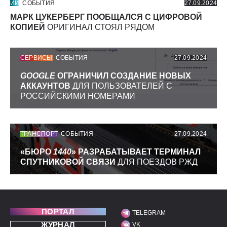
ИИ
СОБЫТИЯ
27.09.2024
МАРК ЦУКЕРБЕРГ ПООБЩАЛСЯ С ЦИФРОВОЙ
КОПИЕЙ
ОРИГИНАЛ СТОЯЛ РЯДОМ
СЕРВИСЫ
СОБЫТИЯ
27.09.2024
GOOGLE
ОГРАНИЧИЛ СОЗДАНИЕ НОВЫХ
АККАУНТОВ
ДЛЯ ПОЛЬЗОВАТЕЛЕЙ С
РОССИЙСКИМИ НОМЕРАМИ
ТРАНСПОРТ
СОБЫТИЯ
27.09.2024
«БЮРО
1440
» РАЗРАБАТЫВАЕТ ТЕРМИНАЛ
СПУТНИКОВОЙ СВЯЗИ
ДЛЯ ПОЕЗДОВ РЖД
ПОРТАЛ
TELEGRAM
МЫ В СОЦИАЛЬНЫХ С
ЖУРНАЛ
VK