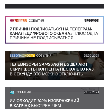
Использованные источники:
СОЦМЕДИА
СОБЫТИЯ
15.12.2023
7
ПРИЧИН ПОДПИСАТЬСЯ НА ТЕЛЕГРАМ-
КАНАЛ «ЦИФРОВОГО ОКЕАНА»
ПЛЮС ОДНА
ПРИЧИНА НЕ ПОДПИСЫВАТЬСЯ
БЕЗОПАСНОСТЬ
СОБЫТИЯ
29.09.2024
ТЕЛЕВИЗОРЫ
SAMSUNG
И
LG
ДЕЛАЮТ
СКРИНШОТЫ КОНТЕНТА НЕСКОЛЬКО РАЗ
В СЕКУНДУ
ЭТО МОЖНО ОТКЛЮЧИТЬ
ИИ
СОБЫТИЯ
29.09.2024
ИИ ОБХОДИТ
100
% ИЗОБРАЖЕНИЙ
В КАПЧАХ
БЫСТРЕЕ, ЧЕМ