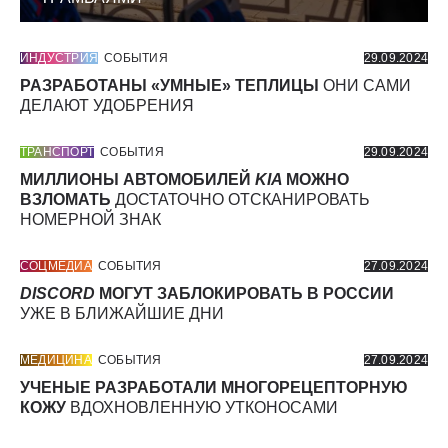
ИНДУСТРИЯ
СОБЫТИЯ
29.09.2024
РАЗРАБОТАНЫ «УМНЫЕ» ТЕПЛИЦЫ
ОНИ САМИ
ДЕЛАЮТ УДОБРЕНИЯ
ТРАНСПОРТ
СОБЫТИЯ
29.09.2024
МИЛЛИОНЫ АВТОМОБИЛЕЙ
KIA
МОЖНО
ВЗЛОМАТЬ
ДОСТАТОЧНО ОТСКАНИРОВАТЬ
НОМЕРНОЙ ЗНАК
СОЦМЕДИА
СОБЫТИЯ
27.09.2024
DISCORD
МОГУТ ЗАБЛОКИРОВАТЬ В РОССИИ
УЖЕ В БЛИЖАЙШИЕ ДНИ
МЕДИЦИНА
СОБЫТИЯ
27.09.2024
УЧЕНЫЕ РАЗРАБОТАЛИ МНОГОРЕЦЕПТОРНУЮ
КОЖУ
ВДОХНОВЛЕННУЮ УТКОНОСАМИ