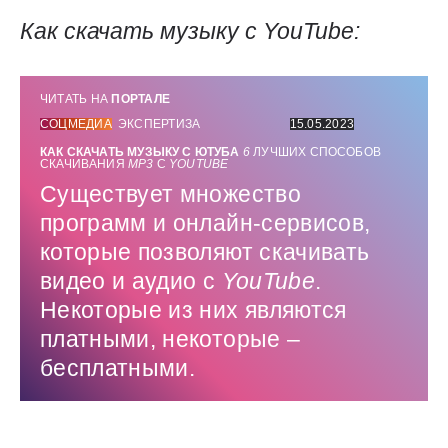
Как скачать музыку с
YouTube
:
ЧИТАТЬ НА
ПОРТАЛЕ
СОЦМЕДИА
ЭКСПЕРТИЗА
15.05.2023
КАК СКАЧАТЬ МУЗЫКУ С ЮТУБА
6
ЛУЧШИХ СПОСОБОВ
СКАЧИВАНИЯ
MP3
С
YOUTUBE
Существует множество
программ и онлайн-сервисов,
которые позволяют скачивать
видео и аудио с
YouTube
.
Некоторые из них являются
платными, некоторые –
бесплатными.