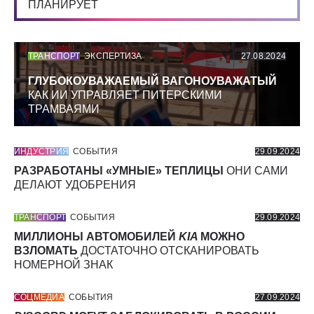
ПЛАНИРУЕТ
ТРАНСПОРТ
ЭКСПЕРТИЗА
27.08.2024
ГЛУБОКОУВАЖАЕМЫЙ ВАГОНОУВАЖАТЫЙ
КАК ИИ УПРАВЛЯЕТ ПИТЕРСКИМИ
ТРАМВАЯМИ
ИНДУСТРИЯ
СОБЫТИЯ
29.09.2024
РАЗРАБОТАНЫ «УМНЫЕ» ТЕПЛИЦЫ
ОНИ САМИ
ДЕЛАЮТ УДОБРЕНИЯ
ТРАНСПОРТ
СОБЫТИЯ
29.09.2024
МИЛЛИОНЫ АВТОМОБИЛЕЙ
KIA
МОЖНО
ВЗЛОМАТЬ
ДОСТАТОЧНО ОТСКАНИРОВАТЬ
НОМЕРНОЙ ЗНАК
СОЦМЕДИА
СОБЫТИЯ
27.09.2024