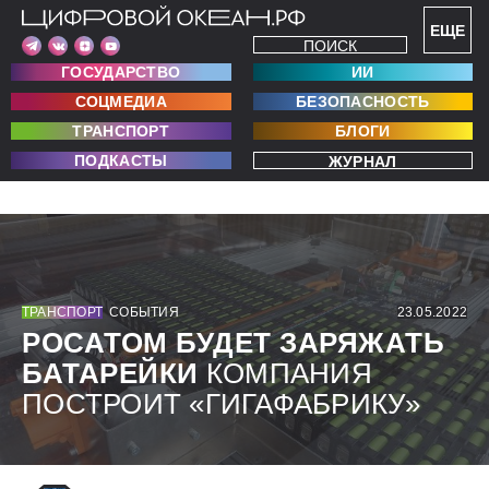
ЕЩЕ
ПОИСК
ГОСУДАРСТВО
ИИ
СОЦМЕДИА
БЕЗОПАСНОСТЬ
ТРАНСПОРТ
БЛОГИ
ПОДКАСТЫ
ЖУРНАЛ
ТРАНСПОРТ
СОБЫТИЯ
23.05.2022
РОСАТОМ БУДЕТ ЗАРЯЖАТЬ
БАТАРЕЙКИ
КОМПАНИЯ
ПОСТРОИТ «ГИГАФАБРИКУ»