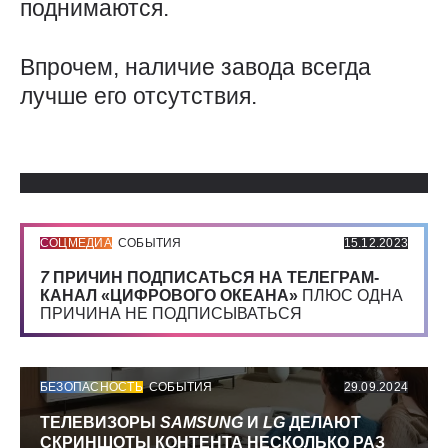
поднимаются.
Впрочем, наличие завода всегда
лучше его отсутствия.
Использованные источники:
СОЦМЕДИА
СОБЫТИЯ
15.12.2023
7
ПРИЧИН ПОДПИСАТЬСЯ НА ТЕЛЕГРАМ-
КАНАЛ «ЦИФРОВОГО ОКЕАНА»
ПЛЮС ОДНА
ПРИЧИНА НЕ ПОДПИСЫВАТЬСЯ
БЕЗОПАСНОСТЬ
СОБЫТИЯ
29.09.2024
ТЕЛЕВИЗОРЫ
SAMSUNG
И
LG
ДЕЛАЮТ
СКРИНШОТЫ КОНТЕНТА НЕСКОЛЬКО РАЗ