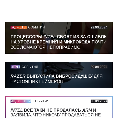
ГАДЖЕТЫ
СОБЫТИЯ
29.09.2024
ПРОЦЕССОРЫ
INTEL
СБОЯТ ИЗ-ЗА ОШИБОК
НА УРОВНЕ КРЕМНИЯ И МИКРОКОДА
ПОЧТИ
ВСЕ ЛОМАЮТСЯ НЕПОПРАВИМО
ИГРЫ
СОБЫТИЯ
30.09.2024
RAZER
ВЫПУСТИЛА ВИБРОСИДУШКУ
ДЛЯ
НАСТОЯЩИХ ГЕЙМЕРОВ
ИНДУСТРИЯ
СОБЫТИЯ
30.09.2024
INTEL
ВСЕ ТАКИ НЕ ПРОДАЛАСЬ
ARM
И
ЗАЯВИЛА, ЧТО НИКОМУ ПРОДАВАТЬСЯ НЕ