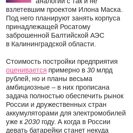
аналогии с так и не
взлетевшим проектом Илона Маска.
Под него планируют занять корпуса
принадлежащей Росатому
заброшенной Балтийской АЭС
в Калининградской области.
Стоимость постройки предприятия
оценивается
примерно в
30
млрд
рублей, но и планы весьма
амбициозные – в них прописана
задача полностью обеспечить рынок
России и дружественных стран
аккумуляторами для электромобилей
уже к
2030
году. А когда в России
девать батарейки станет некуда