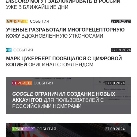
DISCORD
МОГУТ ЗАБЛОКИРОВАТЬ В РОССИИ
УЖЕ В БЛИЖАЙШИЕ ДНИ
МЕДИЦИНА
СОБЫТИЯ
27.09.2024
УЧЕНЫЕ РАЗРАБОТАЛИ МНОГОРЕЦЕПТОРНУЮ
КОЖУ
ВДОХНОВЛЕННУЮ УТКОНОСАМИ
ИИ
СОБЫТИЯ
27.09.2024
МАРК ЦУКЕРБЕРГ ПООБЩАЛСЯ С ЦИФРОВОЙ
КОПИЕЙ
ОРИГИНАЛ СТОЯЛ РЯДОМ
СЕРВИСЫ
СОБЫТИЯ
27.09.2024
GOOGLE
ОГРАНИЧИЛ СОЗДАНИЕ НОВЫХ
АККАУНТОВ
ДЛЯ ПОЛЬЗОВАТЕЛЕЙ С
РОССИЙСКИМИ НОМЕРАМИ
ТРАНСПОРТ
СОБЫТИЯ
27.09.2024