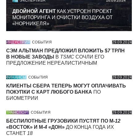
ИИ
ЭКСПЕРТИЗА
16.09.2024
ДВОЙНОЙ АГЕНТ
КАК УСТРОЕН ПРОЕКТ
МОНИТОРИНГА И ОЧИСТКИ ВОЗДУХА ОТ
«НОРНИКЕЛЯ»
ИНДУСТРИЯ
СОБЫТИЯ
29.09.2024
СЭМ АЛЬТМАН ПРЕДЛОЖИЛ ВЛОЖИТЬ $
7
ТРЛН
В НОВЫЕ ЗАВОДЫ
В
TSMC
СОЧЛИ ЕГО
ПРЕДЛОЖЕНИЕ НЕРЕАЛИСТИЧНЫМ
ФИНАНСЫ
СОБЫТИЯ
29.09.2024
КЛИЕНТЫ СБЕРА ТЕПЕРЬ МОГУТ ОПЛАЧИВАТЬ
ПОКУПКИ С КАРТ ЛЮБОГО БАНКА
ПО
БИОМЕТРИИ
ТРАНСПОРТ
СОБЫТИЯ
29.09.2024
БЕСПИЛОТНЫЕ ГРУЗОВИКИ ПУСТЯТ ПО М-
12
«ВОСТОК» И М-
4
«ДОН»
ДО КОНЦА ГОДА ИХ
СТАНЕТ
18