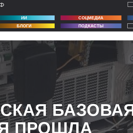
ИИ
СОЦМЕДИА
БЛОГИ
ПОДКАСТЫ
СКАЯ БАЗОВА
Я ПРОШЛА