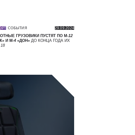
ОРТ
СОБЫТИЯ
29.09.2024
ОТНЫЕ ГРУЗОВИКИ ПУСТЯТ ПО М-
12
» И М-
4
«ДОН»
ДО КОНЦА ГОДА ИХ
Т
18