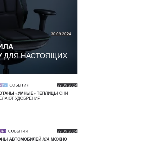
30.09.2024
ИЛА
У
ДЛЯ НАСТОЯЩИХ
РИЯ
СОБЫТИЯ
29.09.2024
ОТАНЫ «УМНЫЕ» ТЕПЛИЦЫ
ОНИ
ЕЛАЮТ УДОБРЕНИЯ
ОРТ
СОБЫТИЯ
29.09.2024
ОНЫ АВТОМОБИЛЕЙ
KIA
МОЖНО