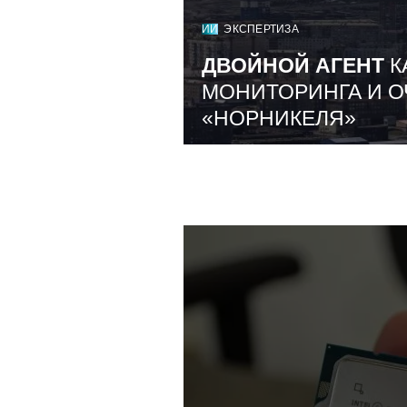
ИИ
ЭКСПЕРТИЗА
ДВОЙНОЙ АГЕНТ
К
МОНИТОРИНГА И О
«НОРНИКЕЛЯ»