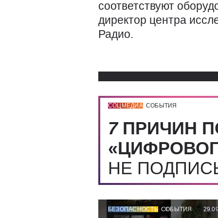
соответствуют оборуд
директор центра иссл
Радио.
СОЦМЕДИА
СОБЫТИЯ
7
ПРИЧИН П
«ЦИФРОВОГ
НЕ ПОДПИ
БЕЗОПАСНОСТЬ
СОБЫТИЯ
29.0