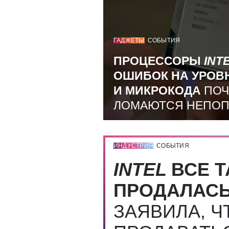
ГАДЖЕТЫ
СОБЫТИЯ
ПРОЦЕССОРЫ
INT
ОШИБОК НА УРОВ
И МИКРОКОДА
ПОЧ
ЛОМАЮТСЯ НЕПО
ИНДУСТРИЯ
СОБЫТИЯ
INTEL
ВСЕ Т
ПРОДАЛАС
ЗАЯВИЛА, Ч