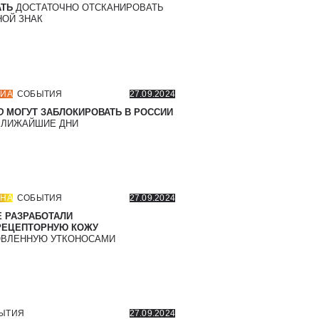
ТЬ
ДОСТАТОЧНО ОТСКАНИРОВАТЬ
ОЙ ЗНАК
ИА
СОБЫТИЯ
27.09.2024
D
МОГУТ ЗАБЛОКИРОВАТЬ В РОССИИ
БЛИЖАЙШИЕ ДНИ
НА
СОБЫТИЯ
27.09.2024
 РАЗРАБОТАЛИ
РЕЦЕПТОРНУЮ КОЖУ
ВЛЕННУЮ УТКОНОСАМИ
ЫТИЯ
27.09.2024