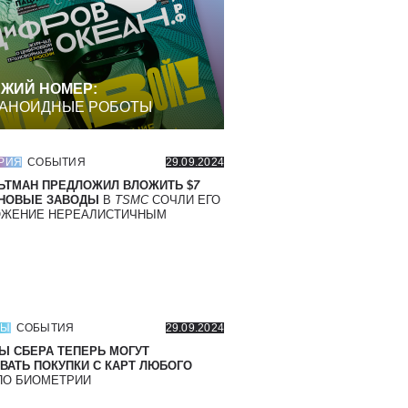
ЖИЙ НОМЕР:
АНОИДНЫЕ РОБОТЫ
РИЯ
СОБЫТИЯ
29.09.2024
ЬТМАН ПРЕДЛОЖИЛ ВЛОЖИТЬ $
7
 НОВЫЕ ЗАВОДЫ
В
TSMC
СОЧЛИ ЕГО
ОЖЕНИЕ НЕРЕАЛИСТИЧНЫМ
СЫ
СОБЫТИЯ
29.09.2024
Ы СБЕРА ТЕПЕРЬ МОГУТ
ВАТЬ ПОКУПКИ С КАРТ ЛЮБОГО
О БИОМЕТРИИ