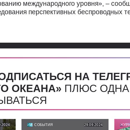
ованию международного уровня», – сообщ
едования перспективных беспроводных т
ОДПИСАТЬСЯ НА ТЕЛЕГ
О ОКЕАНА»
ПЛЮС ОДНА
СЫВАТЬСЯ
9.2024
ИИ
СОБЫТИЯ
29.09.2024
ЖУР