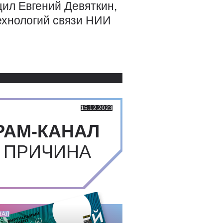
ил Евгений Девяткин,
ехнологий связи НИИ
Использованные источники:
15.12.2023
РАМ-КАНАЛ
 ПРИЧИНА
НАЛ