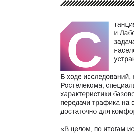
танци
С
и Лаб
задач
насел
устра
В ходе исследований,
Ростелекома, специал
характеристики базов
передачи трафика на 
достаточно для комфор
«В целом, по итогам 