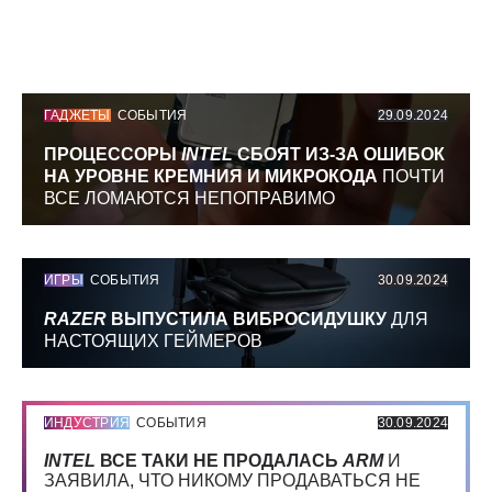
ГАДЖЕТЫ
СОБЫТИЯ
29.09.2024
ПРОЦЕССОРЫ
INTEL
СБОЯТ ИЗ-ЗА ОШИБОК
НА УРОВНЕ КРЕМНИЯ И МИКРОКОДА
ПОЧТИ
ВСЕ ЛОМАЮТСЯ НЕПОПРАВИМО
ИГРЫ
СОБЫТИЯ
30.09.2024
RAZER
ВЫПУСТИЛА ВИБРОСИДУШКУ
ДЛЯ
НАСТОЯЩИХ ГЕЙМЕРОВ
ИНДУСТРИЯ
СОБЫТИЯ
30.09.2024
INTEL
ВСЕ ТАКИ НЕ ПРОДАЛАСЬ
ARM
И
ЗАЯВИЛА, ЧТО НИКОМУ ПРОДАВАТЬСЯ НЕ