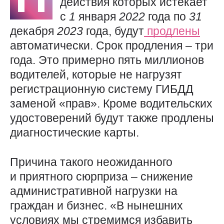
действия которых истекает
с
1
января
2022
года по
31
декабря
2023
года, будут
продлены
автоматически. Срок продления – три
года. Это примерно пять миллионов
водителей, которые не нагрузят
регистрационную систему ГИБДД
заменой «прав». Кроме водительских
удостоверений будут также продлены
диагностические карты.
Причина такого неожиданного
и приятного сюрприза – снижение
административной нагрузки на
граждан и бизнес. «В нынешних
условиях мы стремимся избавить