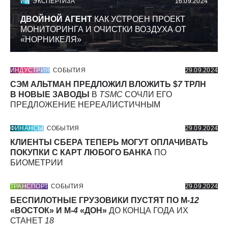
ИИ
ЭКСПЕРТИЗА
16.09.2024
ДВОЙНОЙ АГЕНТ
КАК УСТРОЕН ПРОЕКТ
МОНИТОРИНГА И ОЧИСТКИ ВОЗДУХА ОТ
«НОРНИКЕЛЯ»
ИНДУСТРИЯ
СОБЫТИЯ
29.09.2024
СЭМ АЛЬТМАН ПРЕДЛОЖИЛ ВЛОЖИТЬ $
7
ТРЛН
В НОВЫЕ ЗАВОДЫ
В
TSMC
СОЧЛИ ЕГО
ПРЕДЛОЖЕНИЕ НЕРЕАЛИСТИЧНЫМ
ФИНАНСЫ
СОБЫТИЯ
29.09.2024
КЛИЕНТЫ СБЕРА ТЕПЕРЬ МОГУТ ОПЛАЧИВАТЬ
ПОКУПКИ С КАРТ ЛЮБОГО БАНКА
ПО
БИОМЕТРИИ
ТРАНСПОРТ
СОБЫТИЯ
29.09.2024
БЕСПИЛОТНЫЕ ГРУЗОВИКИ ПУСТЯТ ПО М-
12
«ВОСТОК» И М-
4
«ДОН»
ДО КОНЦА ГОДА ИХ
СТАНЕТ
18