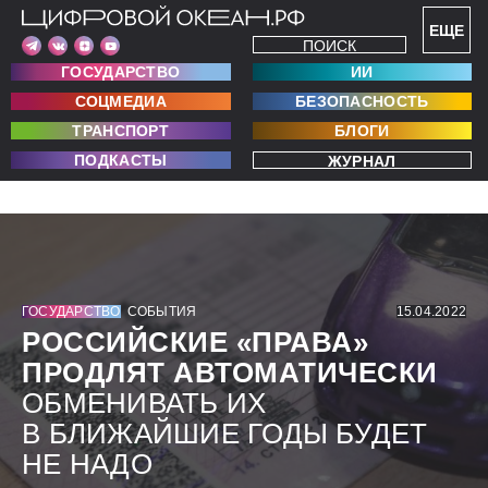
ЕЩЕ
ПОИСК
ГОСУДАРСТВО
ИИ
СОЦМЕДИА
БЕЗОПАСНОСТЬ
ТРАНСПОРТ
БЛОГИ
ПОДКАСТЫ
ЖУРНАЛ
ГОСУДАРСТВО
СОБЫТИЯ
15.04.2022
РОССИЙСКИЕ «ПРАВА»
ПРОДЛЯТ АВТОМАТИЧЕСКИ
ОБМЕНИВАТЬ ИХ
В БЛИЖАЙШИЕ ГОДЫ БУДЕТ
НЕ НАДО