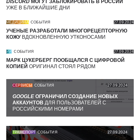
DISCORD
МОГУТ ЗАБЛОКИРОВАТЬ В РОССИИ
УЖЕ В БЛИЖАЙШИЕ ДНИ
МЕДИЦИНА
СОБЫТИЯ
27.09.2024
УЧЕНЫЕ РАЗРАБОТАЛИ МНОГОРЕЦЕПТОРНУЮ
КОЖУ
ВДОХНОВЛЕННУЮ УТКОНОСАМИ
ИИ
СОБЫТИЯ
27.09.2024
МАРК ЦУКЕРБЕРГ ПООБЩАЛСЯ С ЦИФРОВОЙ
КОПИЕЙ
ОРИГИНАЛ СТОЯЛ РЯДОМ
СЕРВИСЫ
СОБЫТИЯ
27.09.2024
GOOGLE
ОГРАНИЧИЛ СОЗДАНИЕ НОВЫХ
АККАУНТОВ
ДЛЯ ПОЛЬЗОВАТЕЛЕЙ С
РОССИЙСКИМИ НОМЕРАМИ
ТРАНСПОРТ
СОБЫТИЯ
27.09.2024