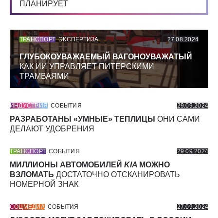
ПЛАНИРУЕТ
ТРАНСПОРТ
ЭКСПЕРТИЗА
27.08.2024
ГЛУБОКОУВАЖАЕМЫЙ ВАГОНОУВАЖАТЫЙ
КАК ИИ УПРАВЛЯЕТ ПИТЕРСКИМИ
ТРАМВАЯМИ
ИНДУСТРИЯ
СОБЫТИЯ
29.09.2024
РАЗРАБОТАНЫ «УМНЫЕ» ТЕПЛИЦЫ
ОНИ САМИ
ДЕЛАЮТ УДОБРЕНИЯ
ТРАНСПОРТ
СОБЫТИЯ
29.09.2024
МИЛЛИОНЫ АВТОМОБИЛЕЙ
KIA
МОЖНО
ВЗЛОМАТЬ
ДОСТАТОЧНО ОТСКАНИРОВАТЬ
НОМЕРНОЙ ЗНАК
СОЦМЕДИА
СОБЫТИЯ
27.09.2024