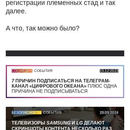
регистрации племенных стад и так
далее.
А что, так можно было?
Использованные источники:
СОЦМЕДИА
СОБЫТИЯ
15.12.2023
7
ПРИЧИН ПОДПИСАТЬСЯ НА ТЕЛЕГРАМ-
КАНАЛ «ЦИФРОВОГО ОКЕАНА»
ПЛЮС ОДНА
ПРИЧИНА НЕ ПОДПИСЫВАТЬСЯ
БЕЗОПАСНОСТЬ
СОБЫТИЯ
29.09.2024
ТЕЛЕВИЗОРЫ
SAMSUNG
И
LG
ДЕЛАЮТ
СКРИНШОТЫ КОНТЕНТА НЕСКОЛЬКО РАЗ