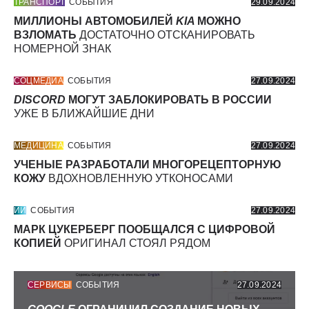
ТРАНСПОРТ
СОБЫТИЯ
29.09.2024
МИЛЛИОНЫ АВТОМОБИЛЕЙ
KIA
МОЖНО
ВЗЛОМАТЬ
ДОСТАТОЧНО ОТСКАНИРОВАТЬ
НОМЕРНОЙ ЗНАК
СОЦМЕДИА
СОБЫТИЯ
27.09.2024
DISCORD
МОГУТ ЗАБЛОКИРОВАТЬ В РОССИИ
УЖЕ В БЛИЖАЙШИЕ ДНИ
МЕДИЦИНА
СОБЫТИЯ
27.09.2024
УЧЕНЫЕ РАЗРАБОТАЛИ МНОГОРЕЦЕПТОРНУЮ
КОЖУ
ВДОХНОВЛЕННУЮ УТКОНОСАМИ
ИИ
СОБЫТИЯ
27.09.2024
МАРК ЦУКЕРБЕРГ ПООБЩАЛСЯ С ЦИФРОВОЙ
КОПИЕЙ
ОРИГИНАЛ СТОЯЛ РЯДОМ
СЕРВИСЫ
СОБЫТИЯ
27.09.2024