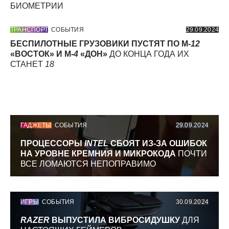
БИОМЕТРИИ
ТРАНСПОРТ
СОБЫТИЯ
29.09.2024
БЕСПИЛОТНЫЕ ГРУЗОВИКИ ПУСТЯТ ПО М-
12
«ВОСТОК» И М-
4
«ДОН»
ДО КОНЦА ГОДА ИХ
СТАНЕТ
18
ГАДЖЕТЫ
СОБЫТИЯ
29.09.2024
ПРОЦЕССОРЫ
INTEL
СБОЯТ ИЗ-ЗА ОШИБОК
НА УРОВНЕ КРЕМНИЯ И МИКРОКОДА
ПОЧТИ
ВСЕ ЛОМАЮТСЯ НЕПОПРАВИМО
ИГРЫ
СОБЫТИЯ
30.09.2024
RAZER
ВЫПУСТИЛА ВИБРОСИДУШКУ
ДЛЯ