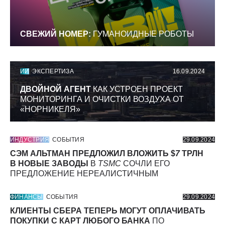
СВЕЖИЙ НОМЕР:
ГУМАНОИДНЫЕ РОБОТЫ
ИИ
ЭКСПЕРТИЗА
16.09.2024
ДВОЙНОЙ АГЕНТ
КАК УСТРОЕН ПРОЕКТ
МОНИТОРИНГА И ОЧИСТКИ ВОЗДУХА ОТ
«НОРНИКЕЛЯ»
ИНДУСТРИЯ
СОБЫТИЯ
29.09.2024
СЭМ АЛЬТМАН ПРЕДЛОЖИЛ ВЛОЖИТЬ $
7
ТРЛН
В НОВЫЕ ЗАВОДЫ
В
TSMC
СОЧЛИ ЕГО
ПРЕДЛОЖЕНИЕ НЕРЕАЛИСТИЧНЫМ
ФИНАНСЫ
СОБЫТИЯ
29.09.2024
КЛИЕНТЫ СБЕРА ТЕПЕРЬ МОГУТ ОПЛАЧИВАТЬ
ПОКУПКИ С КАРТ ЛЮБОГО БАНКА
ПО