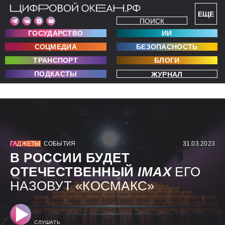
ЕЩЕ
ПОИСК
ГОСУДАРСТВО
ИИ
СОЦМЕДИА
БЕЗОПАСНОСТЬ
ТРАНСПОРТ
БЛОГИ
ПОДКАСТЫ
ЖУРНАЛ
ГАДЖЕТЫ
СОБЫТИЯ
31.03.2023
В РОССИИ БУДЕТ
ОТЕЧЕСТВЕННЫЙ
IMAX
ЕГО
НАЗОВУТ «КОСМАКС»
СЛУШАТЬ