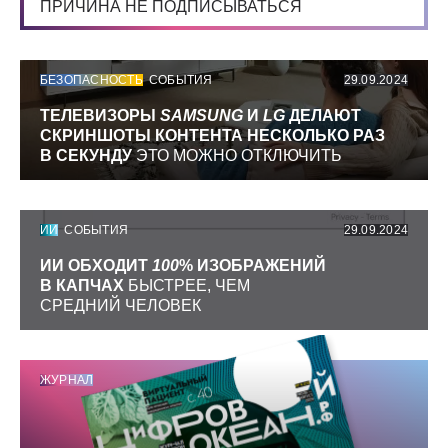
ПРИЧИНА НЕ ПОДПИСЫВАТЬСЯ
БЕЗОПАСНОСТЬ
СОБЫТИЯ
29.09.2024
ТЕЛЕВИЗОРЫ
SAMSUNG
И
LG
ДЕЛАЮТ
СКРИНШОТЫ КОНТЕНТА НЕСКОЛЬКО РАЗ
В СЕКУНДУ
ЭТО МОЖНО ОТКЛЮЧИТЬ
ИИ
СОБЫТИЯ
29.09.2024
ИИ ОБХОДИТ
100
% ИЗОБРАЖЕНИЙ
В КАПЧАХ
БЫСТРЕЕ, ЧЕМ
СРЕДНИЙ ЧЕЛОВЕК
ЖУРНАЛ