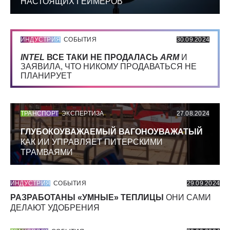
НАСТОЯЩИХ ГЕЙМЕРОВ
ИНДУСТРИЯ
СОБЫТИЯ
30.09.2024
INTEL
ВСЕ ТАКИ НЕ ПРОДАЛАСЬ
ARM
И
ЗАЯВИЛА, ЧТО НИКОМУ ПРОДАВАТЬСЯ НЕ
ПЛАНИРУЕТ
ТРАНСПОРТ
ЭКСПЕРТИЗА
27.08.2024
ГЛУБОКОУВАЖАЕМЫЙ ВАГОНОУВАЖАТЫЙ
КАК ИИ УПРАВЛЯЕТ ПИТЕРСКИМИ
ТРАМВАЯМИ
ИНДУСТРИЯ
СОБЫТИЯ
29.09.2024
РАЗРАБОТАНЫ «УМНЫЕ» ТЕПЛИЦЫ
ОНИ САМИ
ДЕЛАЮТ УДОБРЕНИЯ