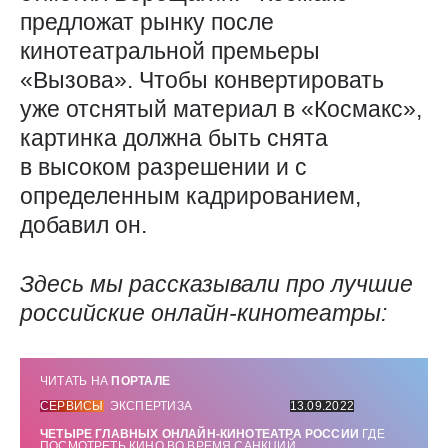
предложат рынку после
кинотеатральной премьеры
«Вызова». Чтобы конвертировать
уже отснятый материал в «Космакс»,
картинка должна быть снята
в высоком разрешении и с
определенным кадрированием,
добавил он.
Здесь мы рассказывали про лучшие
российские онлайн-кинотеатры:
ЧИТАТЬ НА
ПОРТАЛЕ
СЕРВИСЫ
ЭКСПЕРТИЗА
13.09.2022
ЧЕТЫРЕ ГЛАВНЫХ ОНЛАЙН-КИНОТЕАТРА РОССИИ
ГДЕ
ПОСМОТРЕТЬ КИНО ВО ВРЕМЯ САНКЦИЙ