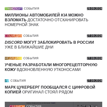
ТРАНСПОРТ
СОБЫТИЯ
29.09.2024
МИЛЛИОНЫ АВТОМОБИЛЕЙ
KIA
МОЖНО
ВЗЛОМАТЬ
ДОСТАТОЧНО ОТСКАНИРОВАТЬ
НОМЕРНОЙ ЗНАК
СОЦМЕДИА
СОБЫТИЯ
27.09.2024
DISCORD
МОГУТ ЗАБЛОКИРОВАТЬ В РОССИИ
УЖЕ В БЛИЖАЙШИЕ ДНИ
МЕДИЦИНА
СОБЫТИЯ
27.09.2024
УЧЕНЫЕ РАЗРАБОТАЛИ МНОГОРЕЦЕПТОРНУЮ
КОЖУ
ВДОХНОВЛЕННУЮ УТКОНОСАМИ
ИИ
СОБЫТИЯ
27.09.2024
МАРК ЦУКЕРБЕРГ ПООБЩАЛСЯ С ЦИФРОВОЙ
КОПИЕЙ
ОРИГИНАЛ СТОЯЛ РЯДОМ
СЕРВИСЫ
СОБЫТИЯ
27.09.2024