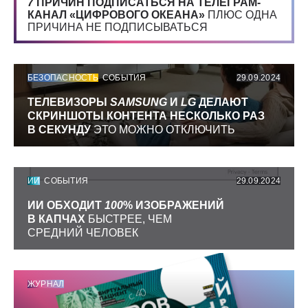
7
ПРИЧИН ПОДПИСАТЬСЯ НА ТЕЛЕГРАМ-
КАНАЛ «ЦИФРОВОГО ОКЕАНА»
ПЛЮС ОДНА
ПРИЧИНА НЕ ПОДПИСЫВАТЬСЯ
БЕЗОПАСНОСТЬ
СОБЫТИЯ
29.09.2024
ТЕЛЕВИЗОРЫ
SAMSUNG
И
LG
ДЕЛАЮТ
СКРИНШОТЫ КОНТЕНТА НЕСКОЛЬКО РАЗ
В СЕКУНДУ
ЭТО МОЖНО ОТКЛЮЧИТЬ
ИИ
СОБЫТИЯ
29.09.2024
ИИ ОБХОДИТ
100
% ИЗОБРАЖЕНИЙ
В КАПЧАХ
БЫСТРЕЕ, ЧЕМ
СРЕДНИЙ ЧЕЛОВЕК
ЖУРНАЛ