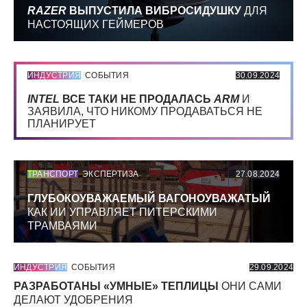
RAZER
ВЫПУСТИЛА ВИБРОСИДУШКУ
ДЛЯ
НАСТОЯЩИХ ГЕЙМЕРОВ
ИНДУСТРИЯ
СОБЫТИЯ
30.09.2024
INTEL
ВСЕ ТАКИ НЕ ПРОДАЛАСЬ
ARM
И
ЗАЯВИЛА, ЧТО НИКОМУ ПРОДАВАТЬСЯ НЕ
ПЛАНИРУЕТ
ТРАНСПОРТ
ЭКСПЕРТИЗА
27.08.2024
ГЛУБОКОУВАЖАЕМЫЙ ВАГОНОУВАЖАТЫЙ
КАК ИИ УПРАВЛЯЕТ ПИТЕРСКИМИ
ТРАМВАЯМИ
ИНДУСТРИЯ
СОБЫТИЯ
29.09.2024
РАЗРАБОТАНЫ «УМНЫЕ» ТЕПЛИЦЫ
ОНИ САМИ
ДЕЛАЮТ УДОБРЕНИЯ