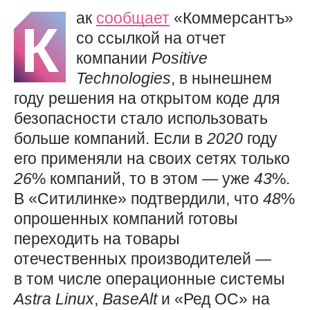
ак
сообщает
«Коммерсантъ»
К
со ссылкой на отчет
компании
Positive
Technologies
, в нынешнем
году решения на открытом коде для
безопасности стало использовать
больше компаний. Если в
2020
году
его применяли на своих сетях только
26
% компаний, то в этом — уже
43
%.
В «Ситилинке» подтвердили, что
48
%
опрошенных компаний готовы
переходить на товары
отечественных производителей —
в том числе операционные системы
Astra
Linux
,
BaseAlt
и «Ред ОС» на