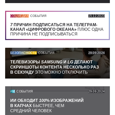
СОЦМЕДИА
СОБЫТИЯ
15.12.2023
7
ПРИЧИН ПОДПИСАТЬСЯ НА ТЕЛЕГРАМ-
КАНАЛ «ЦИФРОВОГО ОКЕАНА»
ПЛЮС ОДНА
ПРИЧИНА НЕ ПОДПИСЫВАТЬСЯ
БЕЗОПАСНОСТЬ
СОБЫТИЯ
29.09.2024
ТЕЛЕВИЗОРЫ
SAMSUNG
И
LG
ДЕЛАЮТ
СКРИНШОТЫ КОНТЕНТА НЕСКОЛЬКО РАЗ
В СЕКУНДУ
ЭТО МОЖНО ОТКЛЮЧИТЬ
ИИ
СОБЫТИЯ
29.09.2024
ИИ ОБХОДИТ
100
% ИЗОБРАЖЕНИЙ
В КАПЧАХ
БЫСТРЕЕ, ЧЕМ
СРЕДНИЙ ЧЕЛОВЕК