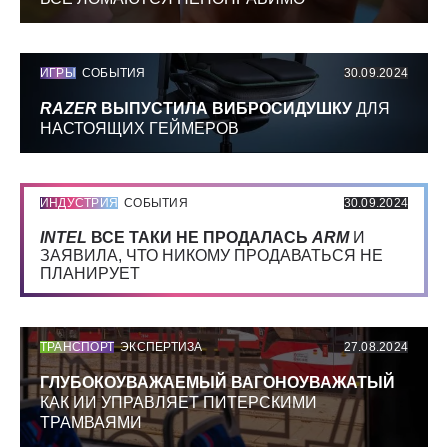
ИГРЫ
СОБЫТИЯ
30.09.2024
RAZER
ВЫПУСТИЛА ВИБРОСИДУШКУ
ДЛЯ
НАСТОЯЩИХ ГЕЙМЕРОВ
ИНДУСТРИЯ
СОБЫТИЯ
30.09.2024
INTEL
ВСЕ ТАКИ НЕ ПРОДАЛАСЬ
ARM
И
ЗАЯВИЛА, ЧТО НИКОМУ ПРОДАВАТЬСЯ НЕ
ПЛАНИРУЕТ
ТРАНСПОРТ
ЭКСПЕРТИЗА
27.08.2024
ГЛУБОКОУВАЖАЕМЫЙ ВАГОНОУВАЖАТЫЙ
КАК ИИ УПРАВЛЯЕТ ПИТЕРСКИМИ
ТРАМВАЯМИ