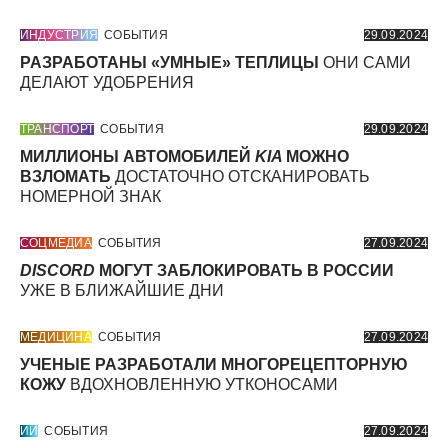
ИНДУСТРИЯ
СОБЫТИЯ
29.09.2024
РАЗРАБОТАНЫ «УМНЫЕ» ТЕПЛИЦЫ
ОНИ САМИ
ДЕЛАЮТ УДОБРЕНИЯ
ТРАНСПОРТ
СОБЫТИЯ
29.09.2024
МИЛЛИОНЫ АВТОМОБИЛЕЙ
KIA
МОЖНО
ВЗЛОМАТЬ
ДОСТАТОЧНО ОТСКАНИРОВАТЬ
НОМЕРНОЙ ЗНАК
СОЦМЕДИА
СОБЫТИЯ
27.09.2024
DISCORD
МОГУТ ЗАБЛОКИРОВАТЬ В РОССИИ
УЖЕ В БЛИЖАЙШИЕ ДНИ
МЕДИЦИНА
СОБЫТИЯ
27.09.2024
УЧЕНЫЕ РАЗРАБОТАЛИ МНОГОРЕЦЕПТОРНУЮ
КОЖУ
ВДОХНОВЛЕННУЮ УТКОНОСАМИ
ИИ
СОБЫТИЯ
27.09.2024