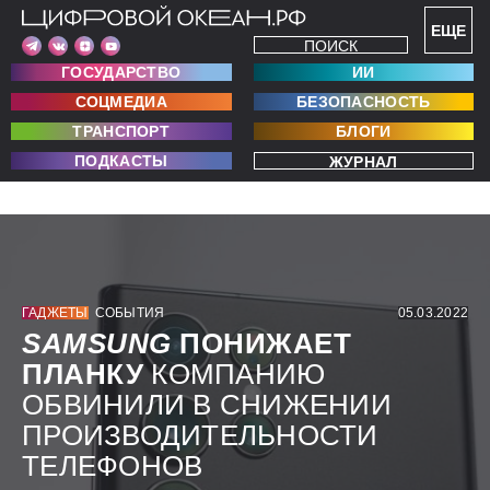
ЕЩЕ
ПОИСК
ГОСУДАРСТВО
ИИ
СОЦМЕДИА
БЕЗОПАСНОСТЬ
ТРАНСПОРТ
БЛОГИ
ПОДКАСТЫ
ЖУРНАЛ
ГАДЖЕТЫ
СОБЫТИЯ
05.03.2022
SAMSUNG
ПОНИЖАЕТ
ПЛАНКУ
КОМПАНИЮ
ОБВИНИЛИ В СНИЖЕНИИ
ПРОИЗВОДИТЕЛЬНОСТИ
ТЕЛЕФОНОВ