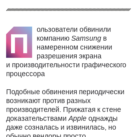
ользователи обвинили
П
компанию
Samsung
в
намеренном снижении
разрешения экрана
и производительности графического
процессора
Подобные обвинения периодически
возникают против разных
производителей. Прижатая к стене
доказательствами
Apple
однажды
даже созналась и извинилась, но
обычно вендоры просто