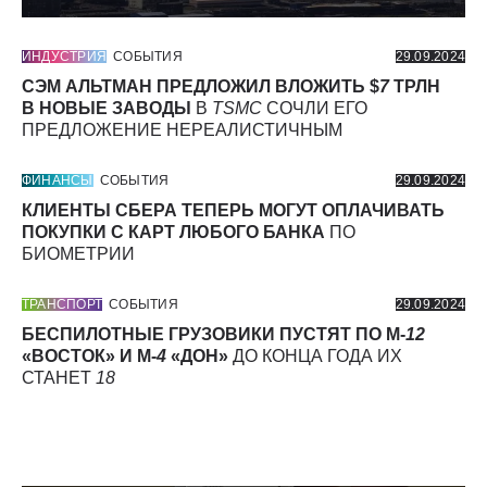
ИНДУСТРИЯ
СОБЫТИЯ
29.09.2024
СЭМ АЛЬТМАН ПРЕДЛОЖИЛ ВЛОЖИТЬ $
7
ТРЛН
В НОВЫЕ ЗАВОДЫ
В
TSMC
СОЧЛИ ЕГО
ПРЕДЛОЖЕНИЕ НЕРЕАЛИСТИЧНЫМ
ФИНАНСЫ
СОБЫТИЯ
29.09.2024
КЛИЕНТЫ СБЕРА ТЕПЕРЬ МОГУТ ОПЛАЧИВАТЬ
ПОКУПКИ С КАРТ ЛЮБОГО БАНКА
ПО
БИОМЕТРИИ
ТРАНСПОРТ
СОБЫТИЯ
29.09.2024
БЕСПИЛОТНЫЕ ГРУЗОВИКИ ПУСТЯТ ПО М-
12
«ВОСТОК» И М-
4
«ДОН»
ДО КОНЦА ГОДА ИХ
СТАНЕТ
18