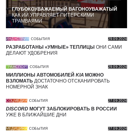
ГЛУБОКОУВАЖАЕМЫЙ ВАГОНОУВАЖАТЫЙ
КАК ИИ УПРАВЛЯЕТ ПИТЕРСКИМИ
ТРАМВАЯМИ
ИНДУСТРИЯ
СОБЫТИЯ
29.09.2024
РАЗРАБОТАНЫ «УМНЫЕ» ТЕПЛИЦЫ
ОНИ САМИ
ДЕЛАЮТ УДОБРЕНИЯ
ТРАНСПОРТ
СОБЫТИЯ
29.09.2024
МИЛЛИОНЫ АВТОМОБИЛЕЙ
KIA
МОЖНО
ВЗЛОМАТЬ
ДОСТАТОЧНО ОТСКАНИРОВАТЬ
НОМЕРНОЙ ЗНАК
СОЦМЕДИА
СОБЫТИЯ
27.09.2024
DISCORD
МОГУТ ЗАБЛОКИРОВАТЬ В РОССИИ
УЖЕ В БЛИЖАЙШИЕ ДНИ
МЕДИЦИНА
СОБЫТИЯ
27.09.2024