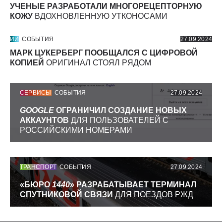
УЧЕНЫЕ РАЗРАБОТАЛИ МНОГОРЕЦЕПТОРНУЮ
КОЖУ
ВДОХНОВЛЕННУЮ УТКОНОСАМИ
ИИ
СОБЫТИЯ
27.09.2024
МАРК ЦУКЕРБЕРГ ПООБЩАЛСЯ С ЦИФРОВОЙ
КОПИЕЙ
ОРИГИНАЛ СТОЯЛ РЯДОМ
СЕРВИСЫ
СОБЫТИЯ
27.09.2024
GOOGLE
ОГРАНИЧИЛ СОЗДАНИЕ НОВЫХ
АККАУНТОВ
ДЛЯ ПОЛЬЗОВАТЕЛЕЙ С
РОССИЙСКИМИ НОМЕРАМИ
ТРАНСПОРТ
СОБЫТИЯ
27.09.2024
«БЮРО
1440
» РАЗРАБАТЫВАЕТ ТЕРМИНАЛ
СПУТНИКОВОЙ СВЯЗИ
ДЛЯ ПОЕЗДОВ РЖД