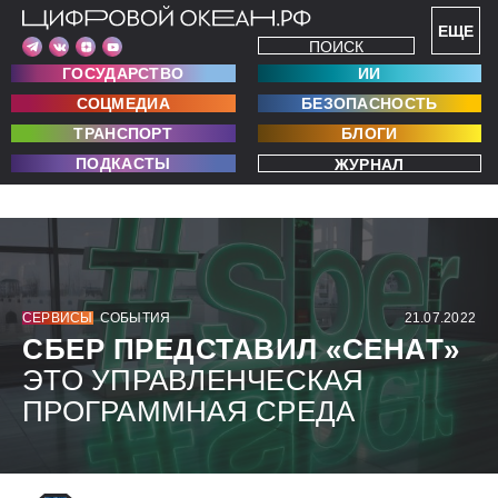
ЕЩЕ
ПОИСК
ГОСУДАРСТВО
ИИ
СОЦМЕДИА
БЕЗОПАСНОСТЬ
ТРАНСПОРТ
БЛОГИ
ПОДКАСТЫ
ЖУРНАЛ
СЕРВИСЫ
СОБЫТИЯ
21.07.2022
СБЕР ПРЕДСТАВИЛ «СЕНАТ»
ЭТО УПРАВЛЕНЧЕСКАЯ
ПРОГРАММНАЯ СРЕДА