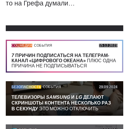
то на Грефа думали…
Использованные источники:
СОЦМЕДИА
СОБЫТИЯ
15.12.2023
7
ПРИЧИН ПОДПИСАТЬСЯ НА ТЕЛЕГРАМ-
КАНАЛ «ЦИФРОВОГО ОКЕАНА»
ПЛЮС ОДНА
ПРИЧИНА НЕ ПОДПИСЫВАТЬСЯ
БЕЗОПАСНОСТЬ
СОБЫТИЯ
29.09.2024
ТЕЛЕВИЗОРЫ
SAMSUNG
И
LG
ДЕЛАЮТ
СКРИНШОТЫ КОНТЕНТА НЕСКОЛЬКО РАЗ
В СЕКУНДУ
ЭТО МОЖНО ОТКЛЮЧИТЬ