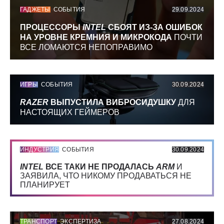
ГАДЖЕТЫ
СОБЫТИЯ
29.09.2024
ПРОЦЕССОРЫ
INTEL
СБОЯТ ИЗ-ЗА ОШИБОК
НА УРОВНЕ КРЕМНИЯ И МИКРОКОДА
ПОЧТИ
ВСЕ ЛОМАЮТСЯ НЕПОПРАВИМО
ИГРЫ
СОБЫТИЯ
30.09.2024
RAZER
ВЫПУСТИЛА ВИБРОСИДУШКУ
ДЛЯ
НАСТОЯЩИХ ГЕЙМЕРОВ
ИНДУСТРИЯ
СОБЫТИЯ
30.09.2024
INTEL
ВСЕ ТАКИ НЕ ПРОДАЛАСЬ
ARM
И
ЗАЯВИЛА, ЧТО НИКОМУ ПРОДАВАТЬСЯ НЕ
ПЛАНИРУЕТ
ТРАНСПОРТ
ЭКСПЕРТИЗА
27.08.2024