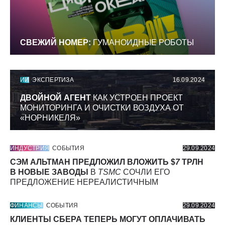
СВЕЖИЙ НОМЕР:
ГУМАНОИДНЫЕ РОБОТЫ
ИИ
ЭКСПЕРТИЗА
16.09.2024
ДВОЙНОЙ АГЕНТ
КАК УСТРОЕН ПРОЕКТ
МОНИТОРИНГА И ОЧИСТКИ ВОЗДУХА ОТ
«НОРНИКЕЛЯ»
ИНДУСТРИЯ
СОБЫТИЯ
29.09.2024
СЭМ АЛЬТМАН ПРЕДЛОЖИЛ ВЛОЖИТЬ $
7
ТРЛН
В НОВЫЕ ЗАВОДЫ
В
TSMC
СОЧЛИ ЕГО
ПРЕДЛОЖЕНИЕ НЕРЕАЛИСТИЧНЫМ
ФИНАНСЫ
СОБЫТИЯ
29.09.2024
КЛИЕНТЫ СБЕРА ТЕПЕРЬ МОГУТ ОПЛАЧИВАТЬ