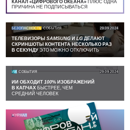
КАНАЛ «ЦИФРОВОГО ОКЕАНА»
ПЛЮС ОДНА
ПРИЧИНА НЕ ПОДПИСЫВАТЬСЯ
БЕЗОПАСНОСТЬ
СОБЫТИЯ
29.09.2024
ТЕЛЕВИЗОРЫ
SAMSUNG
И
LG
ДЕЛАЮТ
СКРИНШОТЫ КОНТЕНТА НЕСКОЛЬКО РАЗ
В СЕКУНДУ
ЭТО МОЖНО ОТКЛЮЧИТЬ
ИИ
СОБЫТИЯ
29.09.2024
ИИ ОБХОДИТ
100
% ИЗОБРАЖЕНИЙ
В КАПЧАХ
БЫСТРЕЕ, ЧЕМ
СРЕДНИЙ ЧЕЛОВЕК
ЖУРНАЛ