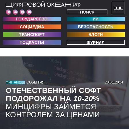
ЕЩЕ
ПОИСК
ГОСУДАРСТВО
ИИ
СОЦМЕДИА
БЕЗОПАСНОСТЬ
ТРАНСПОРТ
БЛОГИ
ПОДКАСТЫ
ЖУРНАЛ
ФИНАНСЫ
СОБЫТИЯ
20.01.2024
ОТЕЧЕСТВЕННЫЙ СОФТ
ПОДОРОЖАЛ НА
10-20
%
МИНЦИФРЫ ЗАЙМЕТСЯ
КОНТРОЛЕМ ЗА ЦЕНАМИ