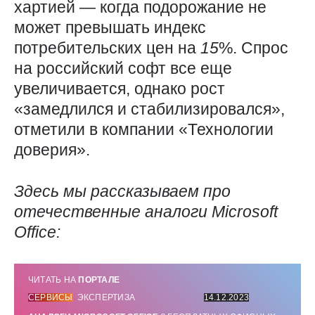
хартией — когда подорожание не
может превышать индекс
потребительских цен на
15
%. Спрос
на российский софт все еще
увеличивается, однако рост
«замедлился и стабилизировался»,
отметили в компании «Технологии
доверия».
Здесь мы рассказываем про
отечественные аналоги
Microsoft
Office
:
ЧИТАТЬ НА
ПОРТАЛЕ
СЕРВИСЫ
ЭКСПЕРТИЗА
14.12.2023