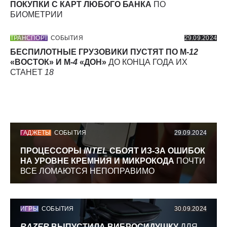
ПОКУПКИ С КАРТ ЛЮБОГО БАНКА
ПО
БИОМЕТРИИ
ТРАНСПОРТ
СОБЫТИЯ
29.09.2024
БЕСПИЛОТНЫЕ ГРУЗОВИКИ ПУСТЯТ ПО М-
12
«ВОСТОК» И М-
4
«ДОН»
ДО КОНЦА ГОДА ИХ
СТАНЕТ
18
ГАДЖЕТЫ
СОБЫТИЯ
29.09.2024
ПРОЦЕССОРЫ
INTEL
СБОЯТ ИЗ-ЗА ОШИБОК
НА УРОВНЕ КРЕМНИЯ И МИКРОКОДА
ПОЧТИ
ВСЕ ЛОМАЮТСЯ НЕПОПРАВИМО
ИГРЫ
СОБЫТИЯ
30.09.2024
RAZER
ВЫПУСТИЛА ВИБРОСИДУШКУ
ДЛЯ