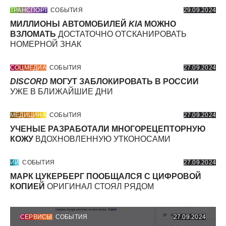
ТРАНСПОРТ
СОБЫТИЯ
29.09.2024
МИЛЛИОНЫ АВТОМОБИЛЕЙ
KIA
МОЖНО
ВЗЛОМАТЬ
ДОСТАТОЧНО ОТСКАНИРОВАТЬ
НОМЕРНОЙ ЗНАК
СОЦМЕДИА
СОБЫТИЯ
27.09.2024
DISCORD
МОГУТ ЗАБЛОКИРОВАТЬ В РОССИИ
УЖЕ В БЛИЖАЙШИЕ ДНИ
МЕДИЦИНА
СОБЫТИЯ
27.09.2024
УЧЕНЫЕ РАЗРАБОТАЛИ МНОГОРЕЦЕПТОРНУЮ
КОЖУ
ВДОХНОВЛЕННУЮ УТКОНОСАМИ
ИИ
СОБЫТИЯ
27.09.2024
МАРК ЦУКЕРБЕРГ ПООБЩАЛСЯ С ЦИФРОВОЙ
КОПИЕЙ
ОРИГИНАЛ СТОЯЛ РЯДОМ
СЕРВИСЫ
СОБЫТИЯ
27.09.2024