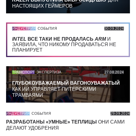
НАСТОЯЩИХ ГЕЙМЕРОВ
ИНДУСТРИЯ
СОБЫТИЯ
30.09.2024
INTEL
ВСЕ ТАКИ НЕ ПРОДАЛАСЬ
ARM
И
ЗАЯВИЛА, ЧТО НИКОМУ ПРОДАВАТЬСЯ НЕ
ПЛАНИРУЕТ
ТРАНСПОРТ
ЭКСПЕРТИЗА
27.08.2024
ГЛУБОКОУВАЖАЕМЫЙ ВАГОНОУВАЖАТЫЙ
КАК ИИ УПРАВЛЯЕТ ПИТЕРСКИМИ
ТРАМВАЯМИ
ИНДУСТРИЯ
СОБЫТИЯ
29.09.2024
РАЗРАБОТАНЫ «УМНЫЕ» ТЕПЛИЦЫ
ОНИ САМИ
ДЕЛАЮТ УДОБРЕНИЯ