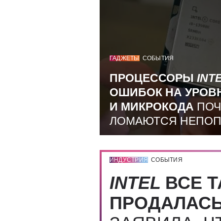
ГАДЖЕТЫ
СОБЫТИЯ
ПРОЦЕССОРЫ
INT
ОШИБОК НА УРОВ
И МИКРОКОДА
ПОЧ
ЛОМАЮТСЯ НЕПО
ИНДУСТРИЯ
СОБЫТИЯ
INTEL
ВСЕ Т
ПРОДАЛАС