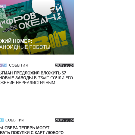
НАЛ
ЖИЙ НОМЕР:
АНОИДНЫЕ РОБОТЫ
РИЯ
СОБЫТИЯ
29.09.2024
ЬТМАН ПРЕДЛОЖИЛ ВЛОЖИТЬ $
7
 НОВЫЕ ЗАВОДЫ
В
TSMC
СОЧЛИ ЕГО
ОЖЕНИЕ НЕРЕАЛИСТИЧНЫМ
СЫ
СОБЫТИЯ
29.09.2024
Ы СБЕРА ТЕПЕРЬ МОГУТ
ВАТЬ ПОКУПКИ С КАРТ ЛЮБОГО