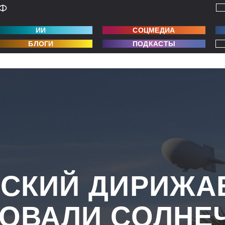
ИИ
СОЦМЕДИА
БЛОГИ
ПОДКАСТЫ
СКИЙ ДИРИЖА
ОВАЛИ СОЛНЕ