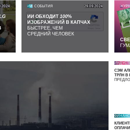
9.2024
ИИ
СОБЫТИЯ
29.09.2024
ЖУР
LG
ИИ ОБХОДИТ
100
%
ИЗОБРАЖЕНИЙ В КАПЧАХ
З
БЫСТРЕЕ, ЧЕМ
СРЕДНИЙ ЧЕЛОВЕК
СВЕ
ГУМ
ИНДУСТ
СЭМ АЛ
ТРЛН В
ПРЕДЛ
ФИНАН
КЛИЕНТ
ОПЛАЧИ