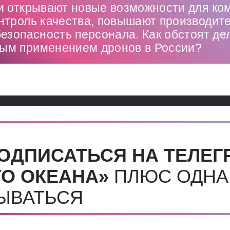
и открывают новые возможности для ко
нтроль качества, повышают производит
езопасность персонала. Как обстоят де
м применением дронов в России?
ОДПИСАТЬСЯ НА ТЕЛЕГ
О ОКЕАНА»
ПЛЮС ОДНА
СЫВАТЬСЯ