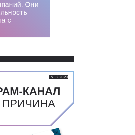
мпаний. Они
ельность
ла с
Использованные источники:
15.12.2023
РАМ-КАНАЛ
 ПРИЧИНА