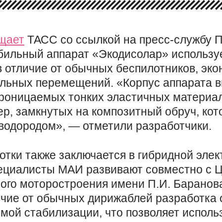
щает
ТАСС со ссылкой на пресс-службу
ильный аппарат «Экодисолар» используе
в отличие от обычных беспилотников, эк
льных перемещений. «Корпус аппарата в
роницаемых тонких эластичных материал
р, замкнутых на композитный обруч, кот
одородом», — отметили разработчики.
отки также заключается в гибридной эле
пециалисты МАИ развивают совместно с
ого моторостроения имени П.И. Баранов
личие от обычных дирижаблей разработка
мой стабилизации, что позволяет исполь