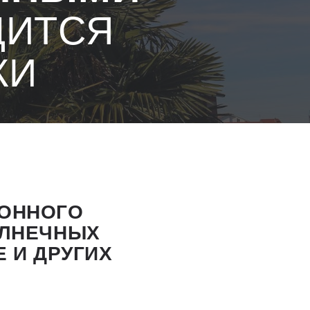
ДИТСЯ
КИ
ИОННОГО
ОЛНЕЧНЫХ
 И ДРУГИХ