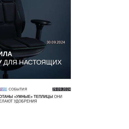
30.09.2024
ИЛА
У
ДЛЯ НАСТОЯЩИХ
РИЯ
СОБЫТИЯ
29.09.2024
ОТАНЫ «УМНЫЕ» ТЕПЛИЦЫ
ОНИ
ЕЛАЮТ УДОБРЕНИЯ