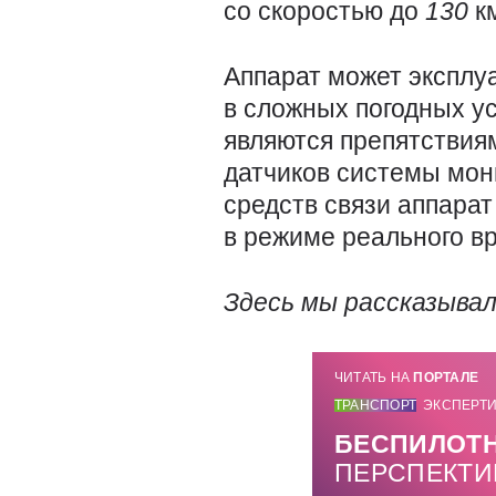
со скоростью до
130
к
Аппарат может эксплу
в сложных погодных у
являются препятствиям
датчиков системы мон
средств связи аппара
в режиме реального в
Здесь мы рассказыва
ЧИТАТЬ НА
ПОРТАЛЕ
ТРАНСПОРТ
ЭКСПЕРТ
БЕСПИЛОТ
ПЕРСПЕКТИ