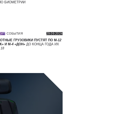
О БИОМЕТРИИ
ОРТ
СОБЫТИЯ
29.09.2024
ОТНЫЕ ГРУЗОВИКИ ПУСТЯТ ПО М-
12
» И М-
4
«ДОН»
ДО КОНЦА ГОДА ИХ
Т
18