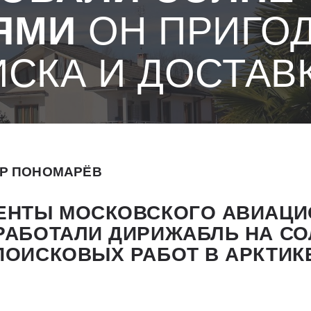
ЯМИ
ОН ПРИГО
ИСКА И ДОСТАВ
Р ПОНОМАРЁВ
ДЕНТЫ МОСКОВСКОГО АВИАЦ
ЗРАБОТАЛИ ДИРИЖАБЛЬ НА С
ПОИСКОВЫХ РАБОТ В АРКТИКЕ