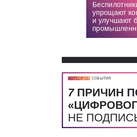
Беспилотник
упрощают ко
и улучшают б
промышленны
СОЦМЕДИА
СОБЫТИЯ
7
ПРИЧИН П
«ЦИФРОВОГ
НЕ ПОДПИ