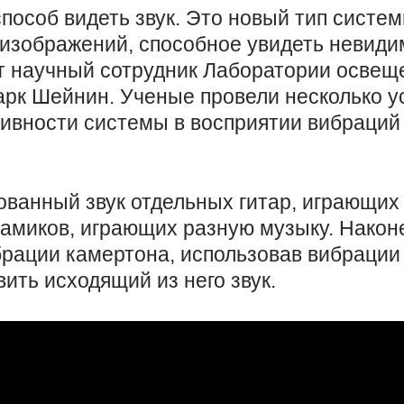
пособ видеть звук. Это новый тип систем
 изображений, способное увидеть невид
т научный сотрудник Лаборатории освещ
арк Шейнин. Ученые провели несколько 
вности системы в восприятии вибраций 
ванный звук отдельных гитар, играющих в
намиков, играющих разную музыку. Након
рации камертона, использовав вибрации
ить исходящий из него звук.