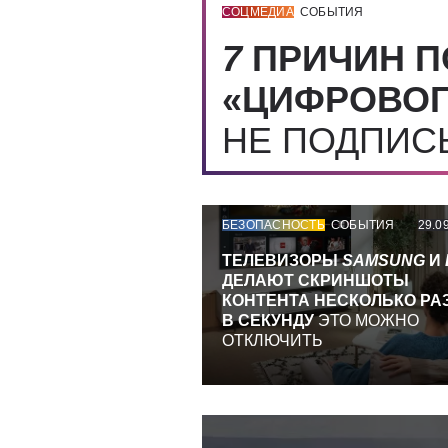
СОЦМЕДИА
СОБЫТИЯ
7
ПРИЧИН П
«ЦИФРОВОГ
НЕ ПОДПИ
БЕЗОПАСНОСТЬ
СОБЫТИЯ
29.0
ТЕЛЕВИЗОРЫ
SAMSUNG
И
ДЕЛАЮТ СКРИНШОТЫ
КОНТЕНТА НЕСКОЛЬКО РА
В СЕКУНДУ
ЭТО МОЖНО
ОТКЛЮЧИТЬ