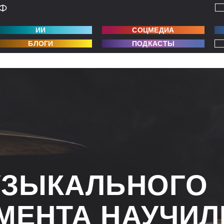
ИИ
СОЦМЕДИА
БЛОГИ
ПОДКАСТЫ
УЗЫКАЛЬНОГО
МЕНТА НАУЧИЛ