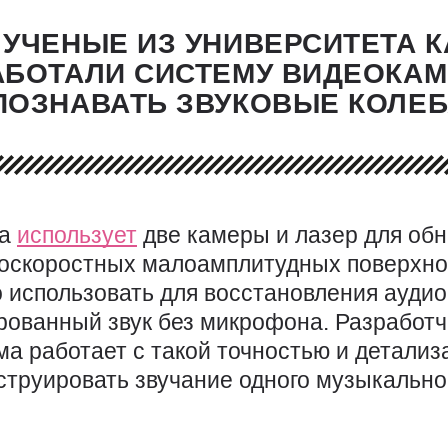
УЧЕНЫЕ ИЗ УНИВЕРСИТЕТА К
БОТАЛИ СИСТЕМУ ВИДЕОКАМ
ПОЗНАВАТЬ ЗВУКОВЫЕ КОЛЕ
ма
использует
две камеры и лазер для об
оскоростных малоамплитудных поверхно
 использовать для восстановления аудио
рованный звук без микрофона. Разработч
ма работает с такой точностью и детализ
струировать звучание одного музыкально