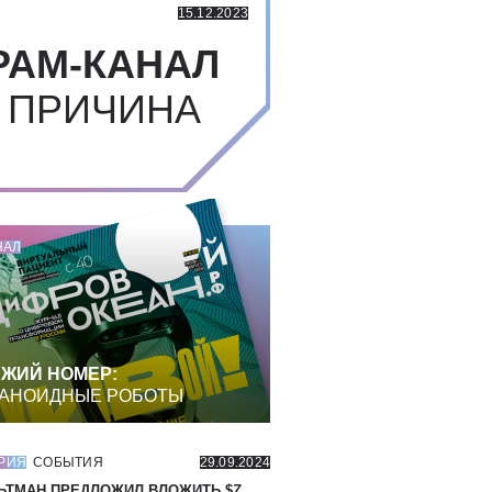
15.12.2023
РАМ-КАНАЛ
 ПРИЧИНА
НАЛ
ЖИЙ НОМЕР:
АНОИДНЫЕ РОБОТЫ
РИЯ
СОБЫТИЯ
29.09.2024
ЬТМАН ПРЕДЛОЖИЛ ВЛОЖИТЬ $
7