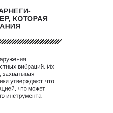
АРНЕГИ-
ЕР, КОТОРАЯ
БАНИЯ
наружения
стных вибраций. Их
, захватывая
ики утверждают, что
ацией, что может
го инструмента