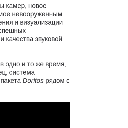
ы камер, новое
имое невооруженным
ения и визуализации
успешных
и качества звуковой
 одно и то же время,
ец, система
 пакета
Doritos
рядом с