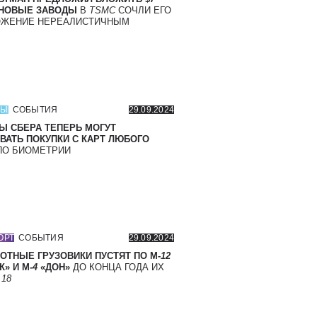
 НОВЫЕ ЗАВОДЫ
В
TSMC
СОЧЛИ ЕГО
ОЖЕНИЕ НЕРЕАЛИСТИЧНЫМ
СЫ
СОБЫТИЯ
29.09.2024
Ы СБЕРА ТЕПЕРЬ МОГУТ
ВАТЬ ПОКУПКИ С КАРТ ЛЮБОГО
О БИОМЕТРИИ
ОРТ
СОБЫТИЯ
29.09.2024
ОТНЫЕ ГРУЗОВИКИ ПУСТЯТ ПО М-
12
» И М-
4
«ДОН»
ДО КОНЦА ГОДА ИХ
Т
18