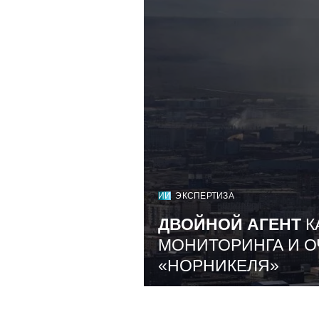
ИИ
ЭКСПЕРТИЗА
ДВОЙНОЙ АГЕНТ
К
МОНИТОРИНГА И О
«НОРНИКЕЛЯ»