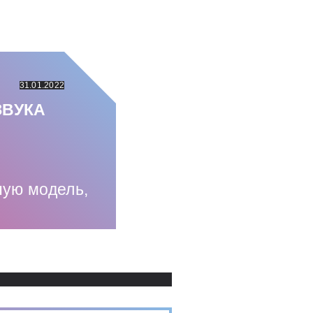
31.01.2022
ЗВУКА
ную модель,
Использованные источники: