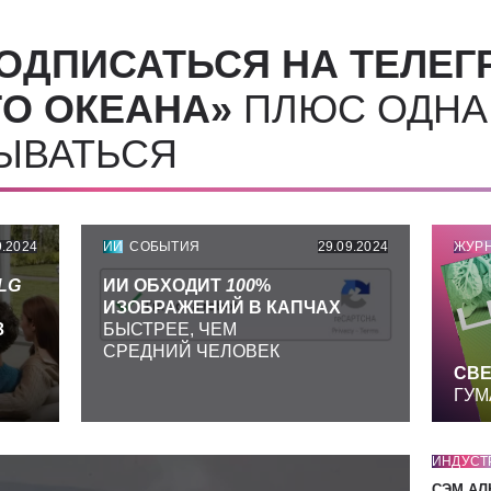
ОДПИСАТЬСЯ НА ТЕЛЕГ
О ОКЕАНА»
ПЛЮС ОДНА
СЫВАТЬСЯ
9.2024
ИИ
СОБЫТИЯ
29.09.2024
ЖУР
LG
ИИ ОБХОДИТ
100
%
ИЗОБРАЖЕНИЙ В КАПЧАХ
З
БЫСТРЕЕ, ЧЕМ
СРЕДНИЙ ЧЕЛОВЕК
СВЕ
ГУМ
ИНДУСТ
СЭМ АЛ