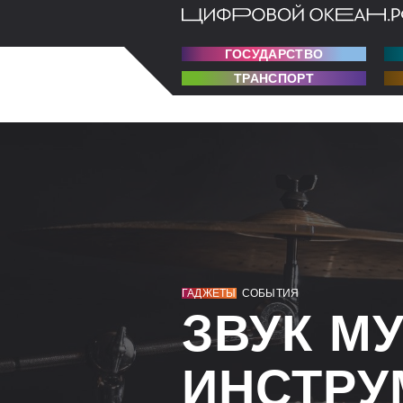
ГОСУДАРСТВО
ТРАНСПОРТ
ГАДЖЕТЫ
СОБЫТИЯ
ЗВУК М
ИНСТРУ