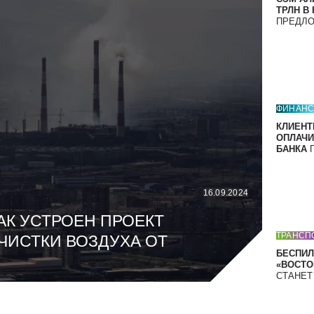
ТРЛН В
ПРЕДЛ
ФИНАН
КЛИЕНТ
ОПЛАЧИ
БАНКА
П
16.09.2024
АК УСТРОЕН ПРОЕКТ
ТРАНСП
ЧИСТКИ ВОЗДУХА ОТ
БЕСПИЛ
«ВОСТОК
СТАНЕ