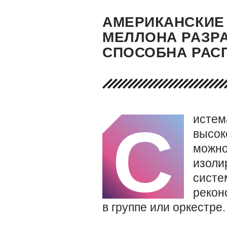
АМЕРИКАНСКИЕ 
МЕЛЛОНА РАЗРА
СПОСОБНА РАС
исте
С
высок
можно
изоли
систе
рекон
в группе или оркестре.