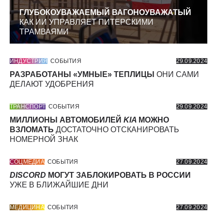
ГЛУБОКОУВАЖАЕМЫЙ ВАГОНОУВАЖАТЫЙ
КАК ИИ УПРАВЛЯЕТ ПИТЕРСКИМИ
ТРАМВАЯМИ
ИНДУСТРИЯ
СОБЫТИЯ
29.09.2024
РАЗРАБОТАНЫ «УМНЫЕ» ТЕПЛИЦЫ
ОНИ САМИ
ДЕЛАЮТ УДОБРЕНИЯ
ТРАНСПОРТ
СОБЫТИЯ
29.09.2024
МИЛЛИОНЫ АВТОМОБИЛЕЙ
KIA
МОЖНО
ВЗЛОМАТЬ
ДОСТАТОЧНО ОТСКАНИРОВАТЬ
НОМЕРНОЙ ЗНАК
СОЦМЕДИА
СОБЫТИЯ
27.09.2024
DISCORD
МОГУТ ЗАБЛОКИРОВАТЬ В РОССИИ
УЖЕ В БЛИЖАЙШИЕ ДНИ
МЕДИЦИНА
СОБЫТИЯ
27.09.2024