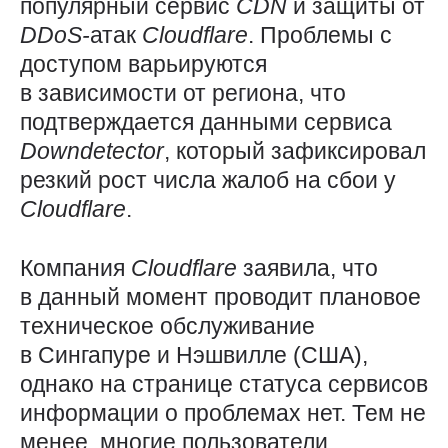
популярный сервис
CDN
и защиты от
DDoS-
атак
Cloudflare
. Проблемы с
доступом варьируются
в зависимости от региона, что
подтверждается данными сервиса
Downdetector
, который зафиксировал
резкий рост числа жалоб на сбои у
Cloudflare
.
Компания
Cloudflare
заявила, что
в данный момент проводит плановое
техническое обслуживание
в Сингапуре и Нэшвилле (США),
однако на странице статуса сервисов
информации о проблемах нет. Тем не
менее, многие пользователи