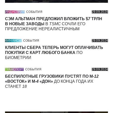
ИНДУСТРИЯ
СОБЫТИЯ
29.09.2024
СЭМ АЛЬТМАН ПРЕДЛОЖИЛ ВЛОЖИТЬ $
7
ТРЛН
В НОВЫЕ ЗАВОДЫ
В
TSMC
СОЧЛИ ЕГО
ПРЕДЛОЖЕНИЕ НЕРЕАЛИСТИЧНЫМ
ФИНАНСЫ
СОБЫТИЯ
29.09.2024
КЛИЕНТЫ СБЕРА ТЕПЕРЬ МОГУТ ОПЛАЧИВАТЬ
ПОКУПКИ С КАРТ ЛЮБОГО БАНКА
ПО
БИОМЕТРИИ
ТРАНСПОРТ
СОБЫТИЯ
29.09.2024
БЕСПИЛОТНЫЕ ГРУЗОВИКИ ПУСТЯТ ПО М-
12
«ВОСТОК» И М-
4
«ДОН»
ДО КОНЦА ГОДА ИХ
СТАНЕТ
18