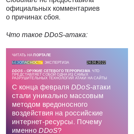
официальных комментариев
о причинах сбоя.
Что такое
DDoS-
атака:
ЧИТАТЬ НА
ПОРТАЛЕ
БЕЗОПАСНОСТЬ
ЭКСПЕРТИЗА
24.06.2022
DDOS
– ОРУЖИЕ СЕТЕВОГО ТЕРРОРИЗМА
ЧТО
ПРЕДСТАВЛЯЕТ СОБОЙ ОДНА ИЗ САМЫХ
РАЗРУШИТЕЛЬНЫХ ТЕХНОЛОГИЙ АТАКИ НА САЙТЫ
С конца февраля
DDoS-
атаки
стали уникально массовым
методом вредоносного
воздействия на российские
интернет-ресурсы. Почему
именно
DDoS
?