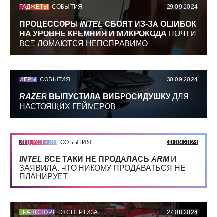
ГАДЖЕТЫ
СОБЫТИЯ
29.09.2024
ПРОЦЕССОРЫ
INTEL
СБОЯТ ИЗ-ЗА ОШИБОК
НА УРОВНЕ КРЕМНИЯ И МИКРОКОДА
ПОЧТИ
ВСЕ ЛОМАЮТСЯ НЕПОПРАВИМО
ИГРЫ
СОБЫТИЯ
30.09.2024
RAZER
ВЫПУСТИЛА ВИБРОСИДУШКУ
ДЛЯ
НАСТОЯЩИХ ГЕЙМЕРОВ
ИНДУСТРИЯ
СОБЫТИЯ
30.09.2024
INTEL
ВСЕ ТАКИ НЕ ПРОДАЛАСЬ
ARM
И
ЗАЯВИЛА, ЧТО НИКОМУ ПРОДАВАТЬСЯ НЕ
ПЛАНИРУЕТ
ТРАНСПОРТ
ЭКСПЕРТИЗА
27.08.2024