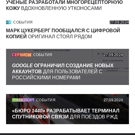
УЧЕНЫЕ РАЗРАБОТАЛИ МНОГОРЕЦЕПТОРНУЮ
КОЖУ
ВДОХНОВЛЕННУЮ УТКОНОСАМИ
ИИ
СОБЫТИЯ
27.09.2024
МАРК ЦУКЕРБЕРГ ПООБЩАЛСЯ С ЦИФРОВОЙ
КОПИЕЙ
ОРИГИНАЛ СТОЯЛ РЯДОМ
СЕРВИСЫ
СОБЫТИЯ
27.09.2024
GOOGLE
ОГРАНИЧИЛ СОЗДАНИЕ НОВЫХ
АККАУНТОВ
ДЛЯ ПОЛЬЗОВАТЕЛЕЙ С
РОССИЙСКИМИ НОМЕРАМИ
ТРАНСПОРТ
СОБЫТИЯ
27.09.2024
«БЮРО
1440
» РАЗРАБАТЫВАЕТ ТЕРМИНАЛ
СПУТНИКОВОЙ СВЯЗИ
ДЛЯ ПОЕЗДОВ РЖД