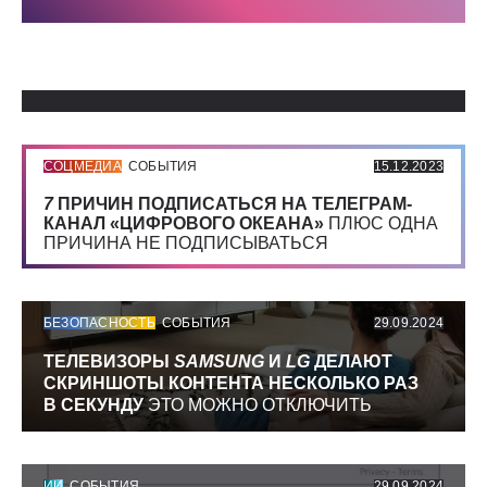
Использованные источники:
СОЦМЕДИА
СОБЫТИЯ
15.12.2023
7
ПРИЧИН ПОДПИСАТЬСЯ НА ТЕЛЕГРАМ-
КАНАЛ «ЦИФРОВОГО ОКЕАНА»
ПЛЮС ОДНА
ПРИЧИНА НЕ ПОДПИСЫВАТЬСЯ
БЕЗОПАСНОСТЬ
СОБЫТИЯ
29.09.2024
ТЕЛЕВИЗОРЫ
SAMSUNG
И
LG
ДЕЛАЮТ
СКРИНШОТЫ КОНТЕНТА НЕСКОЛЬКО РАЗ
В СЕКУНДУ
ЭТО МОЖНО ОТКЛЮЧИТЬ
ИИ
СОБЫТИЯ
29.09.2024