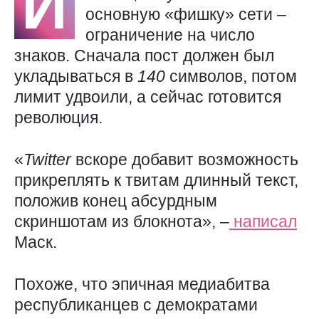
И
основную «фишку» сети –
ограничение на число
знаков. Сначала пост должен был
укладываться в
140
символов, потом
лимит удвоили, а сейчас готовится
революция.
«
Twitter
вскоре добавит возможность
прикреплять к твитам длинный текст,
положив конец абсурдным
скриншотам из блокнота», –
написал
Маск.
Похоже, что эпичная медиабитва
республиканцев с демократами