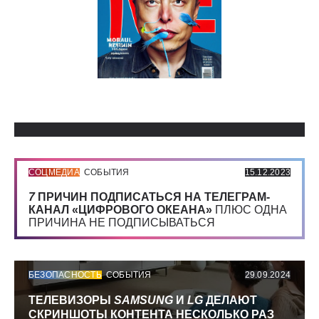
Использованные источники:
СОЦМЕДИА
СОБЫТИЯ
15.12.2023
7
ПРИЧИН ПОДПИСАТЬСЯ НА ТЕЛЕГРАМ-
КАНАЛ «ЦИФРОВОГО ОКЕАНА»
ПЛЮС ОДНА
ПРИЧИНА НЕ ПОДПИСЫВАТЬСЯ
БЕЗОПАСНОСТЬ
СОБЫТИЯ
29.09.2024
ТЕЛЕВИЗОРЫ
SAMSUNG
И
LG
ДЕЛАЮТ
СКРИНШОТЫ КОНТЕНТА НЕСКОЛЬКО РАЗ