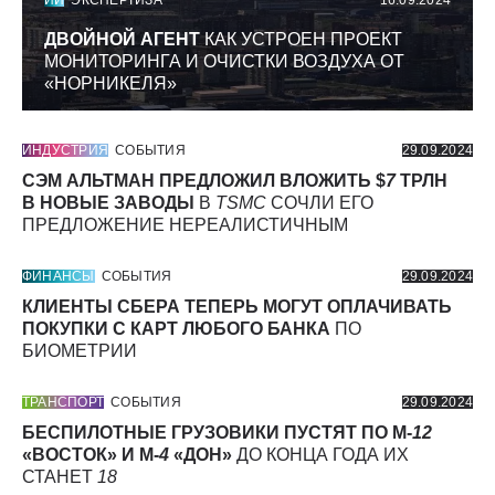
ИИ
ЭКСПЕРТИЗА
16.09.2024
ДВОЙНОЙ АГЕНТ
КАК УСТРОЕН ПРОЕКТ
МОНИТОРИНГА И ОЧИСТКИ ВОЗДУХА ОТ
«НОРНИКЕЛЯ»
ИНДУСТРИЯ
СОБЫТИЯ
29.09.2024
СЭМ АЛЬТМАН ПРЕДЛОЖИЛ ВЛОЖИТЬ $
7
ТРЛН
В НОВЫЕ ЗАВОДЫ
В
TSMC
СОЧЛИ ЕГО
ПРЕДЛОЖЕНИЕ НЕРЕАЛИСТИЧНЫМ
ФИНАНСЫ
СОБЫТИЯ
29.09.2024
КЛИЕНТЫ СБЕРА ТЕПЕРЬ МОГУТ ОПЛАЧИВАТЬ
ПОКУПКИ С КАРТ ЛЮБОГО БАНКА
ПО
БИОМЕТРИИ
ТРАНСПОРТ
СОБЫТИЯ
29.09.2024
БЕСПИЛОТНЫЕ ГРУЗОВИКИ ПУСТЯТ ПО М-
12
«ВОСТОК» И М-
4
«ДОН»
ДО КОНЦА ГОДА ИХ
СТАНЕТ
18