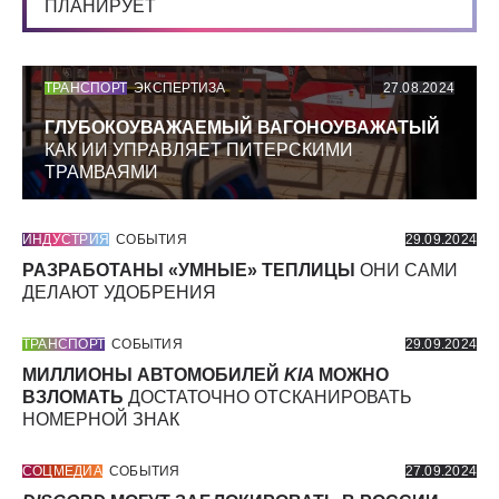
ПЛАНИРУЕТ
ТРАНСПОРТ
ЭКСПЕРТИЗА
27.08.2024
ГЛУБОКОУВАЖАЕМЫЙ ВАГОНОУВАЖАТЫЙ
КАК ИИ УПРАВЛЯЕТ ПИТЕРСКИМИ
ТРАМВАЯМИ
ИНДУСТРИЯ
СОБЫТИЯ
29.09.2024
РАЗРАБОТАНЫ «УМНЫЕ» ТЕПЛИЦЫ
ОНИ САМИ
ДЕЛАЮТ УДОБРЕНИЯ
ТРАНСПОРТ
СОБЫТИЯ
29.09.2024
МИЛЛИОНЫ АВТОМОБИЛЕЙ
KIA
МОЖНО
ВЗЛОМАТЬ
ДОСТАТОЧНО ОТСКАНИРОВАТЬ
НОМЕРНОЙ ЗНАК
СОЦМЕДИА
СОБЫТИЯ
27.09.2024