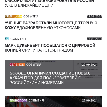
DISCORD
МОГУТ ЗАБЛОКИРОВАТЬ В РОССИИ
УЖЕ В БЛИЖАЙШИЕ ДНИ
МЕДИЦИНА
СОБЫТИЯ
27.09.2024
УЧЕНЫЕ РАЗРАБОТАЛИ МНОГОРЕЦЕПТОРНУЮ
КОЖУ
ВДОХНОВЛЕННУЮ УТКОНОСАМИ
ИИ
СОБЫТИЯ
27.09.2024
МАРК ЦУКЕРБЕРГ ПООБЩАЛСЯ С ЦИФРОВОЙ
КОПИЕЙ
ОРИГИНАЛ СТОЯЛ РЯДОМ
СЕРВИСЫ
СОБЫТИЯ
27.09.2024
GOOGLE
ОГРАНИЧИЛ СОЗДАНИЕ НОВЫХ
АККАУНТОВ
ДЛЯ ПОЛЬЗОВАТЕЛЕЙ С
РОССИЙСКИМИ НОМЕРАМИ
ТРАНСПОРТ
СОБЫТИЯ
27.09.2024