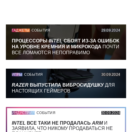
ГАДЖЕТЫ
СОБЫТИЯ
29.09.2024
ПРОЦЕССОРЫ
INTEL
СБОЯТ ИЗ-ЗА ОШИБОК
НА УРОВНЕ КРЕМНИЯ И МИКРОКОДА
ПОЧТИ
ВСЕ ЛОМАЮТСЯ НЕПОПРАВИМО
ИГРЫ
СОБЫТИЯ
30.09.2024
RAZER
ВЫПУСТИЛА ВИБРОСИДУШКУ
ДЛЯ
НАСТОЯЩИХ ГЕЙМЕРОВ
ИНДУСТРИЯ
СОБЫТИЯ
30.09.2024
INTEL
ВСЕ ТАКИ НЕ ПРОДАЛАСЬ
ARM
И
ЗАЯВИЛА, ЧТО НИКОМУ ПРОДАВАТЬСЯ НЕ