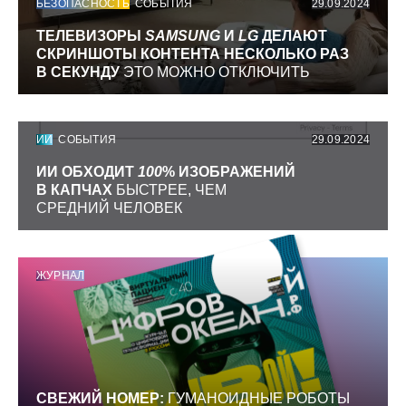
БЕЗОПАСНОСТЬ
СОБЫТИЯ
29.09.2024
ТЕЛЕВИЗОРЫ
SAMSUNG
И
LG
ДЕЛАЮТ
СКРИНШОТЫ КОНТЕНТА НЕСКОЛЬКО РАЗ
В СЕКУНДУ
ЭТО МОЖНО ОТКЛЮЧИТЬ
ИИ
СОБЫТИЯ
29.09.2024
ИИ ОБХОДИТ
100
% ИЗОБРАЖЕНИЙ
В КАПЧАХ
БЫСТРЕЕ, ЧЕМ
СРЕДНИЙ ЧЕЛОВЕК
ЖУРНАЛ
СВЕЖИЙ НОМЕР:
ГУМАНОИДНЫЕ РОБОТЫ