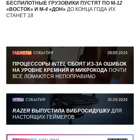
БЕСПИЛОТНЫЕ ГРУЗОВИКИ ПУСТЯТ ПО М-
12
«ВОСТОК» И М-
4
«ДОН»
ДО КОНЦА ГОДА ИХ
СТАНЕТ
18
ГАДЖЕТЫ
СОБЫТИЯ
29.09.2024
ПРОЦЕССОРЫ
INTEL
СБОЯТ ИЗ-ЗА ОШИБОК
НА УРОВНЕ КРЕМНИЯ И МИКРОКОДА
ПОЧТИ
ВСЕ ЛОМАЮТСЯ НЕПОПРАВИМО
ИГРЫ
СОБЫТИЯ
30.09.2024
RAZER
ВЫПУСТИЛА ВИБРОСИДУШКУ
ДЛЯ
НАСТОЯЩИХ ГЕЙМЕРОВ