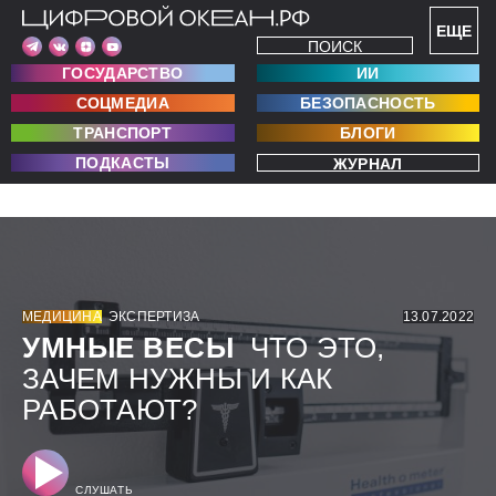
ЕЩЕ
ПОИСК
ГОСУДАРСТВО
ИИ
СОЦМЕДИА
БЕЗОПАСНОСТЬ
ТРАНСПОРТ
БЛОГИ
ПОДКАСТЫ
ЖУРНАЛ
МЕДИЦИНА
ЭКСПЕРТИЗА
13.07.2022
УМНЫЕ ВЕСЫ
ЧТО ЭТО,
ЗАЧЕМ НУЖНЫ И КАК
РАБОТАЮТ?
СЛУШАТЬ