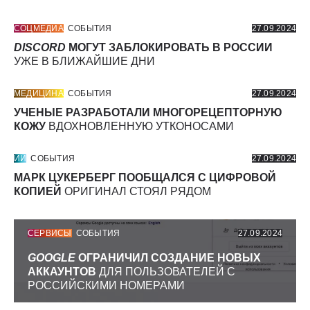
СОЦМЕДИА
СОБЫТИЯ
27.09.2024
DISCORD
МОГУТ ЗАБЛОКИРОВАТЬ В РОССИИ
УЖЕ В БЛИЖАЙШИЕ ДНИ
МЕДИЦИНА
СОБЫТИЯ
27.09.2024
УЧЕНЫЕ РАЗРАБОТАЛИ МНОГОРЕЦЕПТОРНУЮ
КОЖУ
ВДОХНОВЛЕННУЮ УТКОНОСАМИ
ИИ
СОБЫТИЯ
27.09.2024
МАРК ЦУКЕРБЕРГ ПООБЩАЛСЯ С ЦИФРОВОЙ
КОПИЕЙ
ОРИГИНАЛ СТОЯЛ РЯДОМ
СЕРВИСЫ
СОБЫТИЯ
27.09.2024
GOOGLE
ОГРАНИЧИЛ СОЗДАНИЕ НОВЫХ
АККАУНТОВ
ДЛЯ ПОЛЬЗОВАТЕЛЕЙ С
РОССИЙСКИМИ НОМЕРАМИ