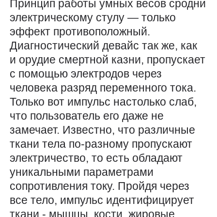
Принцип работы умных весов сродни
электрическому стулу — только
эффект противоположный.
Диагностический девайс так же, как
и орудие смертной казни, пропускает
с помощью электродов через
человека разряд переменного тока.
Только вот импульс настолько слаб,
что пользователь его даже не
замечает. Известно, что различные
ткани тела по-разному пропускают
электричество, то есть обладают
уникальными параметрами
сопротивления току. Пройдя через
все тело, импульс идентифицирует
ткани - мышцы, кости, жировые