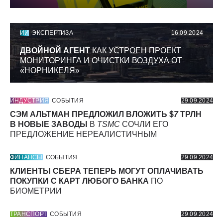
ИИ
ЭКСПЕРТИЗА
16.09.2024
ДВОЙНОЙ АГЕНТ
КАК УСТРОЕН ПРОЕКТ
МОНИТОРИНГА И ОЧИСТКИ ВОЗДУХА ОТ
«НОРНИКЕЛЯ»
ИНДУСТРИЯ
СОБЫТИЯ
29.09.2024
СЭМ АЛЬТМАН ПРЕДЛОЖИЛ ВЛОЖИТЬ $
7
ТРЛН
В НОВЫЕ ЗАВОДЫ
В
TSMC
СОЧЛИ ЕГО
ПРЕДЛОЖЕНИЕ НЕРЕАЛИСТИЧНЫМ
ФИНАНСЫ
СОБЫТИЯ
29.09.2024
КЛИЕНТЫ СБЕРА ТЕПЕРЬ МОГУТ ОПЛАЧИВАТЬ
ПОКУПКИ С КАРТ ЛЮБОГО БАНКА
ПО
БИОМЕТРИИ
ТРАНСПОРТ
СОБЫТИЯ
29.09.2024