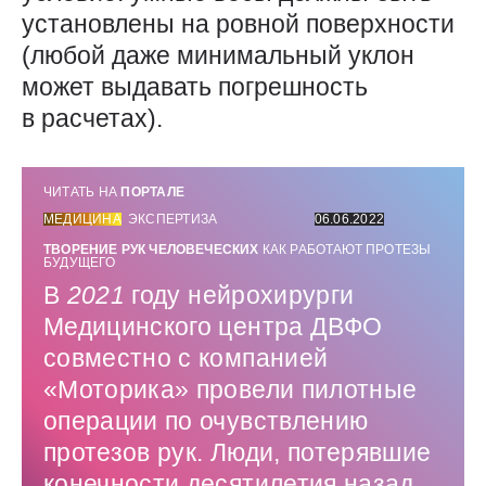
установлены на ровной поверхности
(любой даже минимальный уклон
может выдавать погрешность
в расчетах).
ЧИТАТЬ НА
ПОРТАЛЕ
МЕДИЦИНА
ЭКСПЕРТИЗА
06.06.2022
ТВОРЕНИЕ РУК ЧЕЛОВЕЧЕСКИХ
КАК РАБОТАЮТ ПРОТЕЗЫ
БУДУЩЕГО
В
2021
году нейрохирурги
Медицинского центра ДВФО
совместно с компанией
«Моторика» провели пилотные
операции по очувствлению
протезов рук. Люди, потерявшие
конечности десятилетия назад,