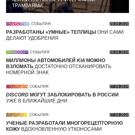
ТРАМВАЯМИ
ИНДУСТРИЯ
СОБЫТИЯ
29.09.2024
РАЗРАБОТАНЫ «УМНЫЕ» ТЕПЛИЦЫ
ОНИ САМИ
ДЕЛАЮТ УДОБРЕНИЯ
ТРАНСПОРТ
СОБЫТИЯ
29.09.2024
МИЛЛИОНЫ АВТОМОБИЛЕЙ
KIA
МОЖНО
ВЗЛОМАТЬ
ДОСТАТОЧНО ОТСКАНИРОВАТЬ
НОМЕРНОЙ ЗНАК
СОЦМЕДИА
СОБЫТИЯ
27.09.2024
DISCORD
МОГУТ ЗАБЛОКИРОВАТЬ В РОССИИ
УЖЕ В БЛИЖАЙШИЕ ДНИ
МЕДИЦИНА
СОБЫТИЯ
27.09.2024
УЧЕНЫЕ РАЗРАБОТАЛИ МНОГОРЕЦЕПТОРНУЮ
КОЖУ
ВДОХНОВЛЕННУЮ УТКОНОСАМИ