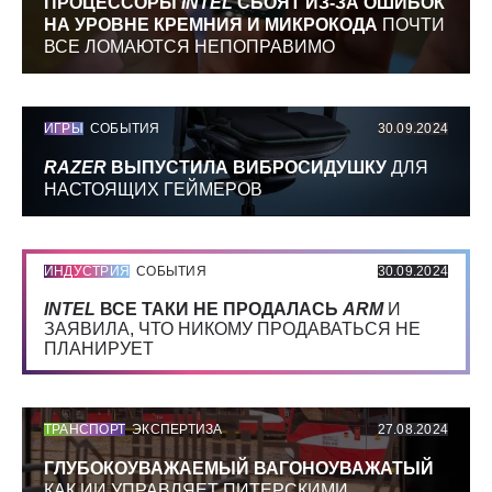
ПРОЦЕССОРЫ
INTEL
СБОЯТ ИЗ-ЗА ОШИБОК
НА УРОВНЕ КРЕМНИЯ И МИКРОКОДА
ПОЧТИ
ВСЕ ЛОМАЮТСЯ НЕПОПРАВИМО
ИГРЫ
СОБЫТИЯ
30.09.2024
RAZER
ВЫПУСТИЛА ВИБРОСИДУШКУ
ДЛЯ
НАСТОЯЩИХ ГЕЙМЕРОВ
ИНДУСТРИЯ
СОБЫТИЯ
30.09.2024
INTEL
ВСЕ ТАКИ НЕ ПРОДАЛАСЬ
ARM
И
ЗАЯВИЛА, ЧТО НИКОМУ ПРОДАВАТЬСЯ НЕ
ПЛАНИРУЕТ
ТРАНСПОРТ
ЭКСПЕРТИЗА
27.08.2024
ГЛУБОКОУВАЖАЕМЫЙ ВАГОНОУВАЖАТЫЙ
КАК ИИ УПРАВЛЯЕТ ПИТЕРСКИМИ