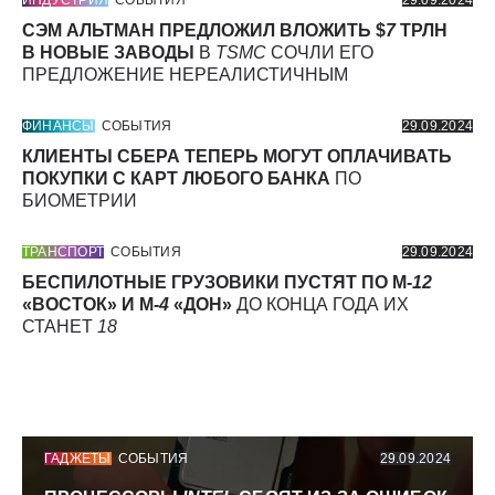
ИНДУСТРИЯ
СОБЫТИЯ
29.09.2024
СЭМ АЛЬТМАН ПРЕДЛОЖИЛ ВЛОЖИТЬ $
7
ТРЛН
В НОВЫЕ ЗАВОДЫ
В
TSMC
СОЧЛИ ЕГО
ПРЕДЛОЖЕНИЕ НЕРЕАЛИСТИЧНЫМ
ФИНАНСЫ
СОБЫТИЯ
29.09.2024
КЛИЕНТЫ СБЕРА ТЕПЕРЬ МОГУТ ОПЛАЧИВАТЬ
ПОКУПКИ С КАРТ ЛЮБОГО БАНКА
ПО
БИОМЕТРИИ
ТРАНСПОРТ
СОБЫТИЯ
29.09.2024
БЕСПИЛОТНЫЕ ГРУЗОВИКИ ПУСТЯТ ПО М-
12
«ВОСТОК» И М-
4
«ДОН»
ДО КОНЦА ГОДА ИХ
СТАНЕТ
18
ГАДЖЕТЫ
СОБЫТИЯ
29.09.2024