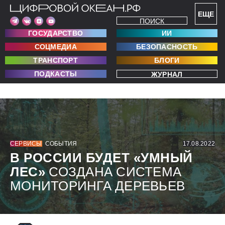
ЕЩЕ
ПОИСК
ГОСУДАРСТВО
ИИ
СОЦМЕДИА
БЕЗОПАСНОСТЬ
ТРАНСПОРТ
БЛОГИ
ПОДКАСТЫ
ЖУРНАЛ
СЕРВИСЫ
СОБЫТИЯ
17.08.2022
В РОССИИ БУДЕТ «УМНЫЙ
ЛЕС»
СОЗДАНА СИСТЕМА
МОНИТОРИНГА ДЕРЕВЬЕВ