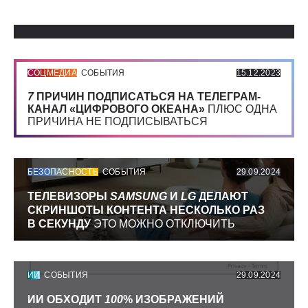
Использованные источники:
СОЦМЕДИА
СОБЫТИЯ
15.12.2023
7
ПРИЧИН ПОДПИСАТЬСЯ НА ТЕЛЕГРАМ-
КАНАЛ «ЦИФРОВОГО ОКЕАНА»
ПЛЮС ОДНА
ПРИЧИНА НЕ ПОДПИСЫВАТЬСЯ
БЕЗОПАСНОСТЬ
СОБЫТИЯ
29.09.2024
ТЕЛЕВИЗОРЫ
SAMSUNG
И
LG
ДЕЛАЮТ
СКРИНШОТЫ КОНТЕНТА НЕСКОЛЬКО РАЗ
В СЕКУНДУ
ЭТО МОЖНО ОТКЛЮЧИТЬ
ИИ
СОБЫТИЯ
29.09.2024
ИИ ОБХОДИТ
100
% ИЗОБРАЖЕНИЙ