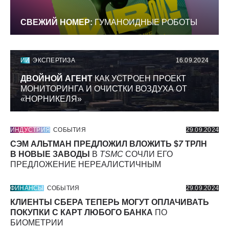
СВЕЖИЙ НОМЕР:
ГУМАНОИДНЫЕ РОБОТЫ
ИИ
ЭКСПЕРТИЗА
16.09.2024
ДВОЙНОЙ АГЕНТ
КАК УСТРОЕН ПРОЕКТ
МОНИТОРИНГА И ОЧИСТКИ ВОЗДУХА ОТ
«НОРНИКЕЛЯ»
ИНДУСТРИЯ
СОБЫТИЯ
29.09.2024
СЭМ АЛЬТМАН ПРЕДЛОЖИЛ ВЛОЖИТЬ $
7
ТРЛН
В НОВЫЕ ЗАВОДЫ
В
TSMC
СОЧЛИ ЕГО
ПРЕДЛОЖЕНИЕ НЕРЕАЛИСТИЧНЫМ
ФИНАНСЫ
СОБЫТИЯ
29.09.2024
КЛИЕНТЫ СБЕРА ТЕПЕРЬ МОГУТ ОПЛАЧИВАТЬ
ПОКУПКИ С КАРТ ЛЮБОГО БАНКА
ПО
БИОМЕТРИИ