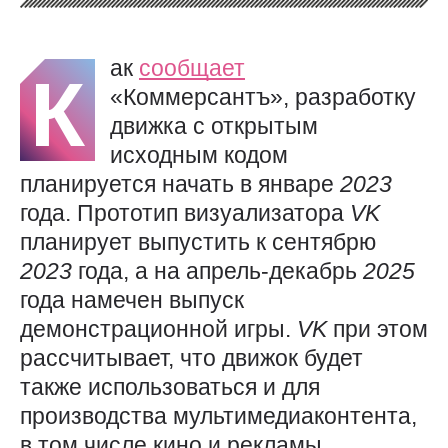
ак
сообщает
К
«Коммерсантъ», разработку
движка с открытым
исходным кодом
планируется начать в январе
2023
года. Прототип визуализатора
VK
планирует выпустить к сентябрю
2023
года, а на апрель-декабрь
2025
года намечен выпуск
демонстрационной игры.
VK
при этом
рассчитывает, что движок будет
также использоваться и для
производства мультимедиаконтента,
в том числе кино и рекламы.