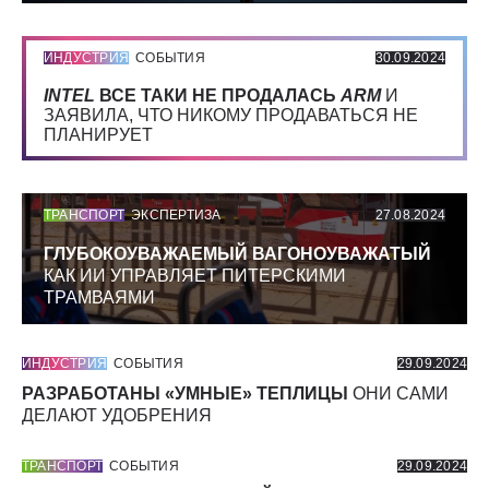
ИНДУСТРИЯ
СОБЫТИЯ
30.09.2024
INTEL
ВСЕ ТАКИ НЕ ПРОДАЛАСЬ
ARM
И
ЗАЯВИЛА, ЧТО НИКОМУ ПРОДАВАТЬСЯ НЕ
ПЛАНИРУЕТ
ТРАНСПОРТ
ЭКСПЕРТИЗА
27.08.2024
ГЛУБОКОУВАЖАЕМЫЙ ВАГОНОУВАЖАТЫЙ
КАК ИИ УПРАВЛЯЕТ ПИТЕРСКИМИ
ТРАМВАЯМИ
ИНДУСТРИЯ
СОБЫТИЯ
29.09.2024
РАЗРАБОТАНЫ «УМНЫЕ» ТЕПЛИЦЫ
ОНИ САМИ
ДЕЛАЮТ УДОБРЕНИЯ
ТРАНСПОРТ
СОБЫТИЯ
29.09.2024