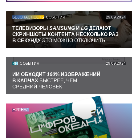
БЕЗОПАСНОСТЬ
СОБЫТИЯ
29.09.2024
ТЕЛЕВИЗОРЫ
SAMSUNG
И
LG
ДЕЛАЮТ
СКРИНШОТЫ КОНТЕНТА НЕСКОЛЬКО РАЗ
В СЕКУНДУ
ЭТО МОЖНО ОТКЛЮЧИТЬ
ИИ
СОБЫТИЯ
29.09.2024
ИИ ОБХОДИТ
100
% ИЗОБРАЖЕНИЙ
В КАПЧАХ
БЫСТРЕЕ, ЧЕМ
СРЕДНИЙ ЧЕЛОВЕК
ЖУРНАЛ