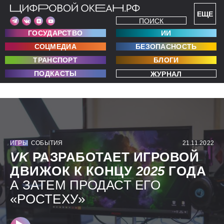
ЕЩЕ
ПОИСК
ГОСУДАРСТВО
ИИ
СОЦМЕДИА
БЕЗОПАСНОСТЬ
ТРАНСПОРТ
БЛОГИ
ПОДКАСТЫ
ЖУРНАЛ
ИГРЫ
СОБЫТИЯ
21.11.2022
VK
РАЗРАБОТАЕТ ИГРОВОЙ
ДВИЖОК К КОНЦУ
2025
ГОДА
А ЗАТЕМ ПРОДАСТ ЕГО
«РОСТЕХУ»