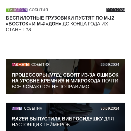
ТРАНСПОРТ
СОБЫТИЯ
29.09.2024
БЕСПИЛОТНЫЕ ГРУЗОВИКИ ПУСТЯТ ПО М-
12
«ВОСТОК» И М-
4
«ДОН»
ДО КОНЦА ГОДА ИХ
СТАНЕТ
18
ГАДЖЕТЫ
СОБЫТИЯ
29.09.2024
ПРОЦЕССОРЫ
INTEL
СБОЯТ ИЗ-ЗА ОШИБОК
НА УРОВНЕ КРЕМНИЯ И МИКРОКОДА
ПОЧТИ
ВСЕ ЛОМАЮТСЯ НЕПОПРАВИМО
ИГРЫ
СОБЫТИЯ
30.09.2024
RAZER
ВЫПУСТИЛА ВИБРОСИДУШКУ
ДЛЯ
НАСТОЯЩИХ ГЕЙМЕРОВ