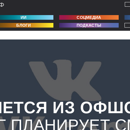
ИИ
СОЦМЕДИА
БЛОГИ
ПОДКАСТЫ
НЕТСЯ ИЗ ОФШ
Г ПЛАНИРУЕТ 