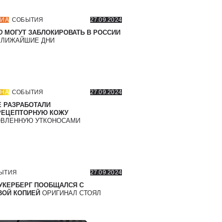
ИА
СОБЫТИЯ
27.09.2024
D
МОГУТ ЗАБЛОКИРОВАТЬ В РОССИИ
БЛИЖАЙШИЕ ДНИ
НА
СОБЫТИЯ
27.09.2024
 РАЗРАБОТАЛИ
РЕЦЕПТОРНУЮ КОЖУ
ВЛЕННУЮ УТКОНОСАМИ
ЫТИЯ
27.09.2024
УКЕРБЕРГ ПООБЩАЛСЯ С
ОЙ КОПИЕЙ
ОРИГИНАЛ СТОЯЛ