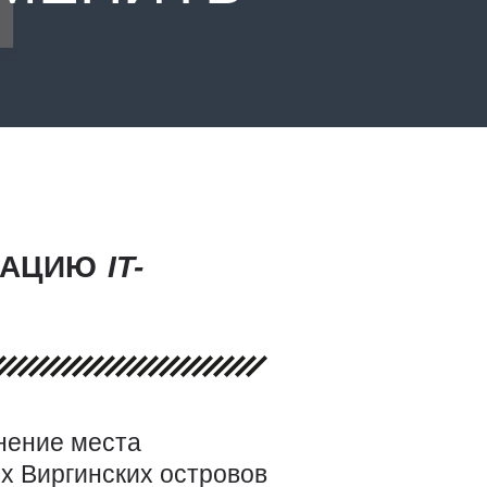
ТРАЦИЮ
IT-
нение места
х Виргинских островов