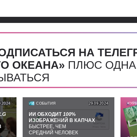
ОДПИСАТЬСЯ НА ТЕЛЕГ
О ОКЕАНА»
ПЛЮС ОДНА
СЫВАТЬСЯ
9.2024
ИИ
СОБЫТИЯ
29.09.2024
ЖУР
LG
ИИ ОБХОДИТ
100
%
ИЗОБРАЖЕНИЙ В КАПЧАХ
З
БЫСТРЕЕ, ЧЕМ
СРЕДНИЙ ЧЕЛОВЕК