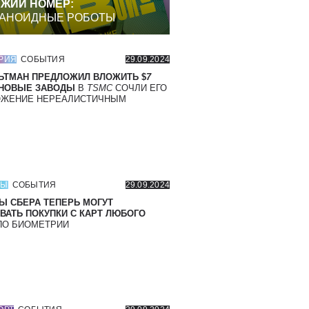
ЖИЙ НОМЕР:
АНОИДНЫЕ РОБОТЫ
РИЯ
СОБЫТИЯ
29.09.2024
ЬТМАН ПРЕДЛОЖИЛ ВЛОЖИТЬ $
7
 НОВЫЕ ЗАВОДЫ
В
TSMC
СОЧЛИ ЕГО
ОЖЕНИЕ НЕРЕАЛИСТИЧНЫМ
СЫ
СОБЫТИЯ
29.09.2024
Ы СБЕРА ТЕПЕРЬ МОГУТ
ВАТЬ ПОКУПКИ С КАРТ ЛЮБОГО
О БИОМЕТРИИ