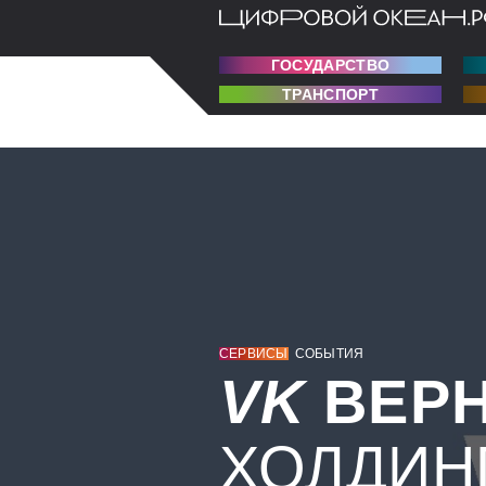
ГОСУДАРСТВО
ТРАНСПОРТ
СЕРВИСЫ
СОБЫТИЯ
VK
ВЕР
ХОЛДИН