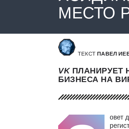
МЕСТО 
ТЕКСТ
ПАВЕЛ ИЕ
VK
ПЛАНИРУЕТ 
БИЗНЕСА НА ВИ
овет 
регис