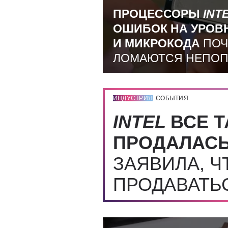
ПРОЦЕССОРЫ
INT
ОШИБОК НА УРОВ
И МИКРОКОДА
ПОЧ
ЛОМАЮТСЯ НЕПО
ИНДУСТРИЯ
СОБЫТИЯ
INTEL
ВСЕ Т
ПРОДАЛАС
ЗАЯВИЛА, Ч
ПРОДАВАТЬ