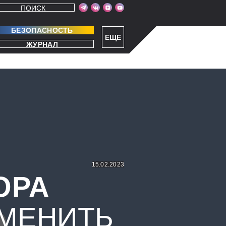
ПОИСК
БЕЗОПАСНОСТЬ
ЕЩЕ
ЖУРНАЛ
15.02.2023
ОРА
СМЕНИТЬ