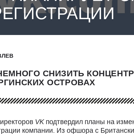
РЕГИСТРАЦИИ
ВЛЕВ
НЕМНОГО СНИЗИТЬ КОНЦЕН
РГИНСКИХ ОСТРОВАХ
директоров
VK
подтвердил планы на изме
трации компании. Из офшора с Британски