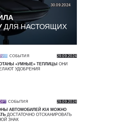
30.09.2024
ИЛА
У
ДЛЯ НАСТОЯЩИХ
РИЯ
СОБЫТИЯ
29.09.2024
ОТАНЫ «УМНЫЕ» ТЕПЛИЦЫ
ОНИ
ЕЛАЮТ УДОБРЕНИЯ
ОРТ
СОБЫТИЯ
29.09.2024
ОНЫ АВТОМОБИЛЕЙ
KIA
МОЖНО
ТЬ
ДОСТАТОЧНО ОТСКАНИРОВАТЬ
ОЙ ЗНАК