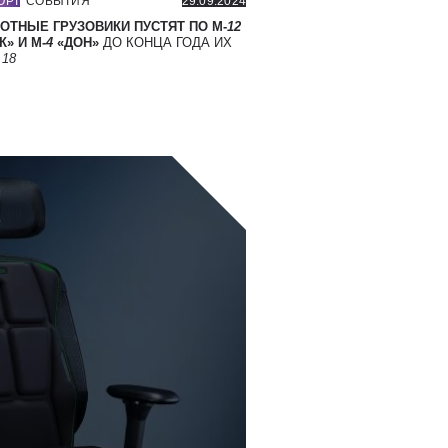
ОРТ
СОБЫТИЯ
29.09.2024
ОТНЫЕ ГРУЗОВИКИ ПУСТЯТ ПО М-
12
» И М-
4
«ДОН»
ДО КОНЦА ГОДА ИХ
Т
18