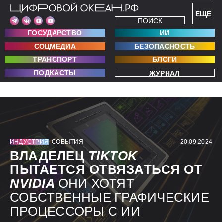
ЕЩЕ
ПОИСК
ГОСУДАРСТВО
ИИ
СОЦМЕДИА
БЕЗОПАСНОСТЬ
ТРАНСПОРТ
БЛОГИ
ПОДКАСТЫ
ЖУРНАЛ
ИНДУСТРИЯ
СОБЫТИЯ
20.09.2024
ВЛАДЕЛЕЦ
TIKTOK
ПЫТАЕТСЯ ОТВЯЗАТЬСЯ ОТ
NVIDIA
ОНИ ХОТЯТ
СОБСТВЕННЫЕ ГРАФИЧЕСКИЕ
ПРОЦЕССОРЫ С ИИ