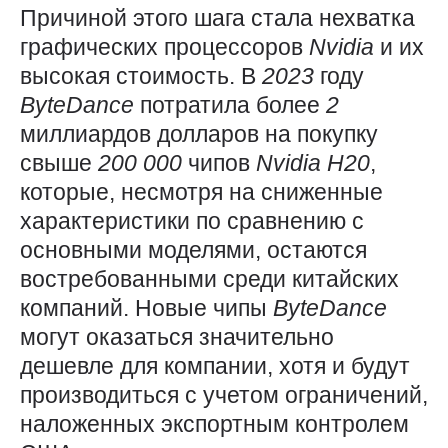
Причиной этого шага стала нехватка
графических процессоров
Nvidia
и их
высокая стоимость. В
2023
году
ByteDance
потратила более
2
миллиардов долларов на покупку
свыше
200 000
чипов
Nvidia
H20
,
которые, несмотря на сниженные
характеристики по сравнению с
основными моделями, остаются
востребованными среди китайских
компаний. Новые чипы
ByteDance
могут оказаться значительно
дешевле для компании, хотя и будут
производиться с учетом ограничений,
наложенных экспортным контролем