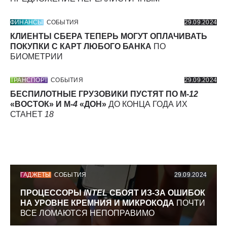
ФИНАНСЫ
СОБЫТИЯ
29.09.2024
КЛИЕНТЫ СБЕРА ТЕПЕРЬ МОГУТ ОПЛАЧИВАТЬ
ПОКУПКИ С КАРТ ЛЮБОГО БАНКА
ПО
БИОМЕТРИИ
ТРАНСПОРТ
СОБЫТИЯ
29.09.2024
БЕСПИЛОТНЫЕ ГРУЗОВИКИ ПУСТЯТ ПО М-
12
«ВОСТОК» И М-
4
«ДОН»
ДО КОНЦА ГОДА ИХ
СТАНЕТ
18
ГАДЖЕТЫ
СОБЫТИЯ
29.09.2024
ПРОЦЕССОРЫ
INTEL
СБОЯТ ИЗ-ЗА ОШИБОК
НА УРОВНЕ КРЕМНИЯ И МИКРОКОДА
ПОЧТИ
ВСЕ ЛОМАЮТСЯ НЕПОПРАВИМО