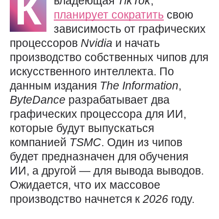
К
владеющая
TikTok
,
планирует сократить
свою
зависимость от графических
процессоров
Nvidia
и начать
производство собственных чипов для
искусственного интеллекта. По
данным издания
The
Information
,
ByteDance
разрабатывает два
графических процессора для ИИ,
которые будут выпускаться
компанией
TSMC
. Один из чипов
будет предназначен для обучения
ИИ, а другой — для вывода выводов.
Ожидается, что их массовое
производство начнется к
2026
году.