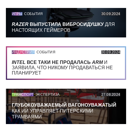
ИГРЫ
СОБЫТИЯ
30.09.2024
RAZER
ВЫПУСТИЛА ВИБРОСИДУШКУ
ДЛЯ
НАСТОЯЩИХ ГЕЙМЕРОВ
ИНДУСТРИЯ
СОБЫТИЯ
30.09.2024
INTEL
ВСЕ ТАКИ НЕ ПРОДАЛАСЬ
ARM
И
ЗАЯВИЛА, ЧТО НИКОМУ ПРОДАВАТЬСЯ НЕ
ПЛАНИРУЕТ
ТРАНСПОРТ
ЭКСПЕРТИЗА
27.08.2024
ГЛУБОКОУВАЖАЕМЫЙ ВАГОНОУВАЖАТЫЙ
КАК ИИ УПРАВЛЯЕТ ПИТЕРСКИМИ
ТРАМВАЯМИ