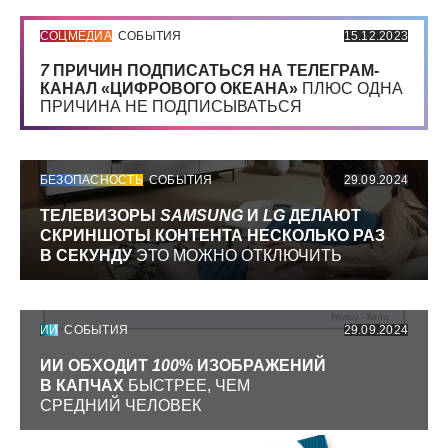
СОЦМЕДИА
СОБЫТИЯ
15.12.2023
7
ПРИЧИН ПОДПИСАТЬСЯ НА ТЕЛЕГРАМ-
КАНАЛ «ЦИФРОВОГО ОКЕАНА»
ПЛЮС ОДНА
ПРИЧИНА НЕ ПОДПИСЫВАТЬСЯ
БЕЗОПАСНОСТЬ
СОБЫТИЯ
29.09.2024
ТЕЛЕВИЗОРЫ
SAMSUNG
И
LG
ДЕЛАЮТ
СКРИНШОТЫ КОНТЕНТА НЕСКОЛЬКО РАЗ
В СЕКУНДУ
ЭТО МОЖНО ОТКЛЮЧИТЬ
ИИ
СОБЫТИЯ
29.09.2024
ИИ ОБХОДИТ
100
% ИЗОБРАЖЕНИЙ
В КАПЧАХ
БЫСТРЕЕ, ЧЕМ
СРЕДНИЙ ЧЕЛОВЕК