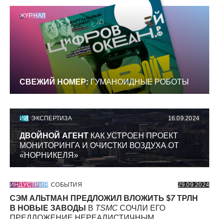
ЖУРНАЛ
СВЕЖИЙ НОМЕР:
ГУМАНОИДНЫЕ РОБОТЫ
ИИ
ЭКСПЕРТИЗА
16.09.2024
ДВОЙНОЙ АГЕНТ
КАК УСТРОЕН ПРОЕКТ
МОНИТОРИНГА И ОЧИСТКИ ВОЗДУХА ОТ
«НОРНИКЕЛЯ»
ИНДУСТРИЯ
СОБЫТИЯ
29.09.2024
СЭМ АЛЬТМАН ПРЕДЛОЖИЛ ВЛОЖИТЬ $
7
ТРЛН
В НОВЫЕ ЗАВОДЫ
В
TSMC
СОЧЛИ ЕГО
ПРЕДЛОЖЕНИЕ НЕРЕАЛИСТИЧНЫМ