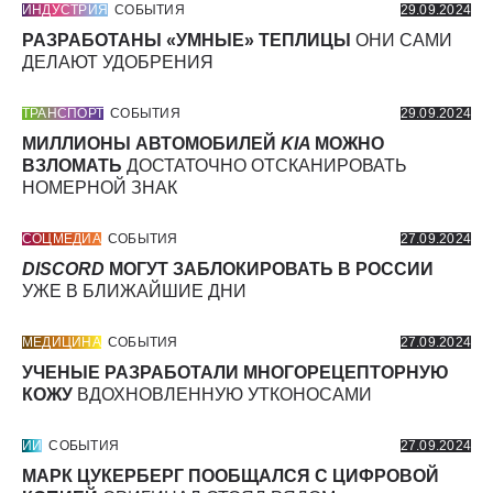
ИНДУСТРИЯ
СОБЫТИЯ
29.09.2024
РАЗРАБОТАНЫ «УМНЫЕ» ТЕПЛИЦЫ
ОНИ САМИ
ДЕЛАЮТ УДОБРЕНИЯ
ТРАНСПОРТ
СОБЫТИЯ
29.09.2024
МИЛЛИОНЫ АВТОМОБИЛЕЙ
KIA
МОЖНО
ВЗЛОМАТЬ
ДОСТАТОЧНО ОТСКАНИРОВАТЬ
НОМЕРНОЙ ЗНАК
СОЦМЕДИА
СОБЫТИЯ
27.09.2024
DISCORD
МОГУТ ЗАБЛОКИРОВАТЬ В РОССИИ
УЖЕ В БЛИЖАЙШИЕ ДНИ
МЕДИЦИНА
СОБЫТИЯ
27.09.2024
УЧЕНЫЕ РАЗРАБОТАЛИ МНОГОРЕЦЕПТОРНУЮ
КОЖУ
ВДОХНОВЛЕННУЮ УТКОНОСАМИ
ИИ
СОБЫТИЯ
27.09.2024
МАРК ЦУКЕРБЕРГ ПООБЩАЛСЯ С ЦИФРОВОЙ