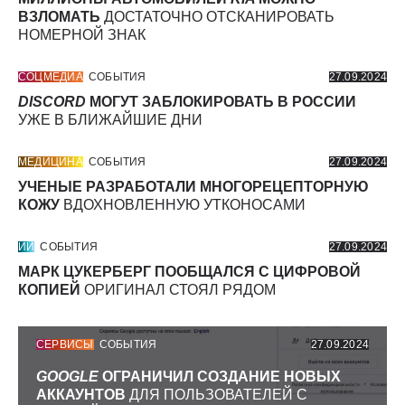
ВЗЛОМАТЬ
ДОСТАТОЧНО ОТСКАНИРОВАТЬ
НОМЕРНОЙ ЗНАК
СОЦМЕДИА
СОБЫТИЯ
27.09.2024
DISCORD
МОГУТ ЗАБЛОКИРОВАТЬ В РОССИИ
УЖЕ В БЛИЖАЙШИЕ ДНИ
МЕДИЦИНА
СОБЫТИЯ
27.09.2024
УЧЕНЫЕ РАЗРАБОТАЛИ МНОГОРЕЦЕПТОРНУЮ
КОЖУ
ВДОХНОВЛЕННУЮ УТКОНОСАМИ
ИИ
СОБЫТИЯ
27.09.2024
МАРК ЦУКЕРБЕРГ ПООБЩАЛСЯ С ЦИФРОВОЙ
КОПИЕЙ
ОРИГИНАЛ СТОЯЛ РЯДОМ
СЕРВИСЫ
СОБЫТИЯ
27.09.2024
GOOGLE
ОГРАНИЧИЛ СОЗДАНИЕ НОВЫХ
АККАУНТОВ
ДЛЯ ПОЛЬЗОВАТЕЛЕЙ С