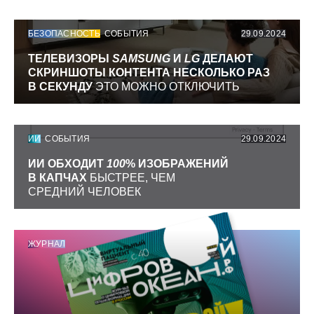
БЕЗОПАСНОСТЬ
СОБЫТИЯ
29.09.2024
ТЕЛЕВИЗОРЫ
SAMSUNG
И
LG
ДЕЛАЮТ
СКРИНШОТЫ КОНТЕНТА НЕСКОЛЬКО РАЗ
В СЕКУНДУ
ЭТО МОЖНО ОТКЛЮЧИТЬ
ИИ
СОБЫТИЯ
29.09.2024
ИИ ОБХОДИТ
100
% ИЗОБРАЖЕНИЙ
В КАПЧАХ
БЫСТРЕЕ, ЧЕМ
СРЕДНИЙ ЧЕЛОВЕК
ЖУРНАЛ