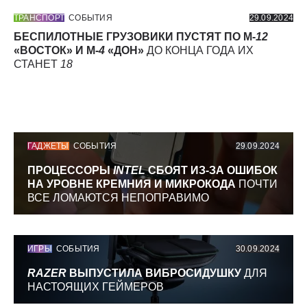
ТРАНСПОРТ
СОБЫТИЯ
29.09.2024
БЕСПИЛОТНЫЕ ГРУЗОВИКИ ПУСТЯТ ПО М-
12
«ВОСТОК» И М-
4
«ДОН»
ДО КОНЦА ГОДА ИХ
СТАНЕТ
18
ГАДЖЕТЫ
СОБЫТИЯ
29.09.2024
ПРОЦЕССОРЫ
INTEL
СБОЯТ ИЗ-ЗА ОШИБОК
НА УРОВНЕ КРЕМНИЯ И МИКРОКОДА
ПОЧТИ
ВСЕ ЛОМАЮТСЯ НЕПОПРАВИМО
ИГРЫ
СОБЫТИЯ
30.09.2024
RAZER
ВЫПУСТИЛА ВИБРОСИДУШКУ
ДЛЯ
НАСТОЯЩИХ ГЕЙМЕРОВ