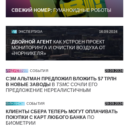
СВЕЖИЙ НОМЕР:
ГУМАНОИДНЫЕ РОБОТЫ
ИИ
ЭКСПЕРТИЗА
16.09.2024
ДВОЙНОЙ АГЕНТ
КАК УСТРОЕН ПРОЕКТ
МОНИТОРИНГА И ОЧИСТКИ ВОЗДУХА ОТ
«НОРНИКЕЛЯ»
ИНДУСТРИЯ
СОБЫТИЯ
29.09.2024
СЭМ АЛЬТМАН ПРЕДЛОЖИЛ ВЛОЖИТЬ $
7
ТРЛН
В НОВЫЕ ЗАВОДЫ
В
TSMC
СОЧЛИ ЕГО
ПРЕДЛОЖЕНИЕ НЕРЕАЛИСТИЧНЫМ
ФИНАНСЫ
СОБЫТИЯ
29.09.2024
КЛИЕНТЫ СБЕРА ТЕПЕРЬ МОГУТ ОПЛАЧИВАТЬ
ПОКУПКИ С КАРТ ЛЮБОГО БАНКА
ПО
БИОМЕТРИИ