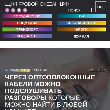
ЕЩЕ
ПОИСК
ГОСУДАРСТВО
ИИ
СОЦМЕДИА
БЕЗОПАСНОСТЬ
ТРАНСПОРТ
БЛОГИ
ПОДКАСТЫ
ЖУРНАЛ
БЕЗОПАСНОСТЬ
СОБЫТИЯ
02.08.2022
ЧЕРЕЗ ОПТОВОЛОКОННЫЕ
КАБЕЛИ МОЖНО
ПОДСЛУШИВАТЬ
РАЗГОВОРЫ
КОТОРЫЕ
МОЖНО НАЙТИ В ЛЮБОЙ