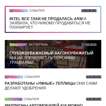
ИНДУСТРИЯ
СОБЫТИЯ
30.09.2024
INTEL
ВСЕ ТАКИ НЕ ПРОДАЛАСЬ
ARM
И
ЗАЯВИЛА, ЧТО НИКОМУ ПРОДАВАТЬСЯ НЕ
ПЛАНИРУЕТ
ТРАНСПОРТ
ЭКСПЕРТИЗА
27.08.2024
ГЛУБОКОУВАЖАЕМЫЙ ВАГОНОУВАЖАТЫЙ
КАК ИИ УПРАВЛЯЕТ ПИТЕРСКИМИ
ТРАМВАЯМИ
ИНДУСТРИЯ
СОБЫТИЯ
29.09.2024
РАЗРАБОТАНЫ «УМНЫЕ» ТЕПЛИЦЫ
ОНИ САМИ
ДЕЛАЮТ УДОБРЕНИЯ
ТРАНСПОРТ
СОБЫТИЯ
29.09.2024
МИЛЛИОНЫ АВТОМОБИЛЕЙ
KIA
МОЖНО