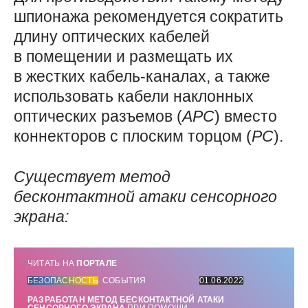
шпионажа рекомендуется сократить
длину оптических кабелей
в помещении и размещать их
в жестких кабель-каналах, а также
использовать кабели наклонных
оптических разъемов (
APC
) вместо
коннекторов с плоским торцом (
PC
).
Существует метод
бесконтактной атаки сенсорного
экрана:
ЧИТАТЬ НА
ПОРТАЛЕ
БЕЗОПАСНОСТЬ
СОБЫТИЯ
01.06.2022
РАЗРАБОТАН МЕТОД БЕСКОНТАКТНОЙ АТАКИ