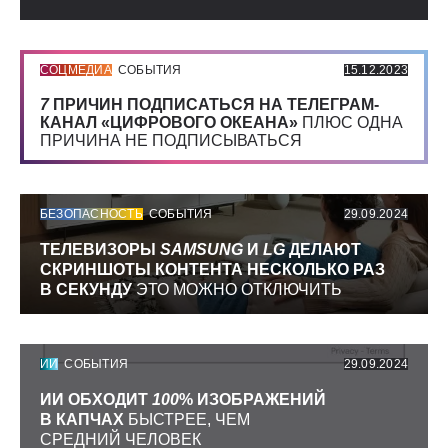
СОЦМЕДИА
СОБЫТИЯ
15.12.2023
7
ПРИЧИН ПОДПИСАТЬСЯ НА ТЕЛЕГРАМ-
КАНАЛ «ЦИФРОВОГО ОКЕАНА»
ПЛЮС ОДНА
ПРИЧИНА НЕ ПОДПИСЫВАТЬСЯ
БЕЗОПАСНОСТЬ
СОБЫТИЯ
29.09.2024
ТЕЛЕВИЗОРЫ
SAMSUNG
И
LG
ДЕЛАЮТ
СКРИНШОТЫ КОНТЕНТА НЕСКОЛЬКО РАЗ
В СЕКУНДУ
ЭТО МОЖНО ОТКЛЮЧИТЬ
ИИ
СОБЫТИЯ
29.09.2024
ИИ ОБХОДИТ
100
% ИЗОБРАЖЕНИЙ
В КАПЧАХ
БЫСТРЕЕ, ЧЕМ
СРЕДНИЙ ЧЕЛОВЕК