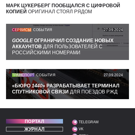
МАРК ЦУКЕРБЕРГ ПООБЩАЛСЯ С ЦИФРОВОЙ
КОПИЕЙ
ОРИГИНАЛ СТОЯЛ РЯДОМ
СЕРВИСЫ
СОБЫТИЯ
27.09.2024
GOOGLE
ОГРАНИЧИЛ СОЗДАНИЕ НОВЫХ
АККАУНТОВ
ДЛЯ ПОЛЬЗОВАТЕЛЕЙ С
РОССИЙСКИМИ НОМЕРАМИ
ТРАНСПОРТ
СОБЫТИЯ
27.09.2024
«БЮРО
1440
» РАЗРАБАТЫВАЕТ ТЕРМИНАЛ
СПУТНИКОВОЙ СВЯЗИ
ДЛЯ ПОЕЗДОВ РЖД
ПОРТАЛ
TELEGRAM
МЫ В СОЦИАЛЬНЫХ С
ЖУРНАЛ
VK