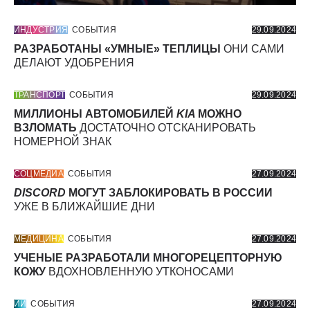
ИНДУСТРИЯ
СОБЫТИЯ
29.09.2024
РАЗРАБОТАНЫ «УМНЫЕ» ТЕПЛИЦЫ
ОНИ САМИ
ДЕЛАЮТ УДОБРЕНИЯ
ТРАНСПОРТ
СОБЫТИЯ
29.09.2024
МИЛЛИОНЫ АВТОМОБИЛЕЙ
KIA
МОЖНО
ВЗЛОМАТЬ
ДОСТАТОЧНО ОТСКАНИРОВАТЬ
НОМЕРНОЙ ЗНАК
СОЦМЕДИА
СОБЫТИЯ
27.09.2024
DISCORD
МОГУТ ЗАБЛОКИРОВАТЬ В РОССИИ
УЖЕ В БЛИЖАЙШИЕ ДНИ
МЕДИЦИНА
СОБЫТИЯ
27.09.2024
УЧЕНЫЕ РАЗРАБОТАЛИ МНОГОРЕЦЕПТОРНУЮ
КОЖУ
ВДОХНОВЛЕННУЮ УТКОНОСАМИ
ИИ
СОБЫТИЯ
27.09.2024