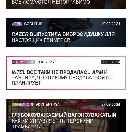
ВСЕ ЛОМАЮТСЯ НЕПОПРАВИМО
ИГРЫ
СОБЫТИЯ
30.09.2024
RAZER
ВЫПУСТИЛА ВИБРОСИДУШКУ
ДЛЯ
НАСТОЯЩИХ ГЕЙМЕРОВ
ИНДУСТРИЯ
СОБЫТИЯ
30.09.2024
INTEL
ВСЕ ТАКИ НЕ ПРОДАЛАСЬ
ARM
И
ЗАЯВИЛА, ЧТО НИКОМУ ПРОДАВАТЬСЯ НЕ
ПЛАНИРУЕТ
ТРАНСПОРТ
ЭКСПЕРТИЗА
27.08.2024
ГЛУБОКОУВАЖАЕМЫЙ ВАГОНОУВАЖАТЫЙ
КАК ИИ УПРАВЛЯЕТ ПИТЕРСКИМИ
ТРАМВАЯМИ