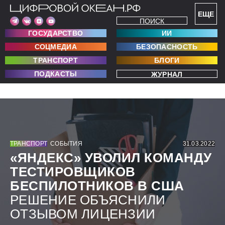
ЕЩЕ
ПОИСК
ГОСУДАРСТВО
ИИ
СОЦМЕДИА
БЕЗОПАСНОСТЬ
ТРАНСПОРТ
БЛОГИ
ПОДКАСТЫ
ЖУРНАЛ
ТРАНСПОРТ
СОБЫТИЯ
31.03.2022
«ЯНДЕКС» УВОЛИЛ КОМАНДУ
ТЕСТИРОВЩИКОВ
БЕСПИЛОТНИКОВ В США
РЕШЕНИЕ ОБЪЯСНИЛИ
ОТЗЫВОМ ЛИЦЕНЗИИ