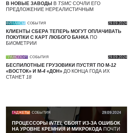
В НОВЫЕ ЗАВОДЫ
В
TSMC
СОЧЛИ ЕГО
ПРЕДЛОЖЕНИЕ НЕРЕАЛИСТИЧНЫМ
ФИНАНСЫ
СОБЫТИЯ
29.09.2024
КЛИЕНТЫ СБЕРА ТЕПЕРЬ МОГУТ ОПЛАЧИВАТЬ
ПОКУПКИ С КАРТ ЛЮБОГО БАНКА
ПО
БИОМЕТРИИ
ТРАНСПОРТ
СОБЫТИЯ
29.09.2024
БЕСПИЛОТНЫЕ ГРУЗОВИКИ ПУСТЯТ ПО М-
12
«ВОСТОК» И М-
4
«ДОН»
ДО КОНЦА ГОДА ИХ
СТАНЕТ
18
ГАДЖЕТЫ
СОБЫТИЯ
29.09.2024
ПРОЦЕССОРЫ
INTEL
СБОЯТ ИЗ-ЗА ОШИБОК
НА УРОВНЕ КРЕМНИЯ И МИКРОКОДА
ПОЧТИ