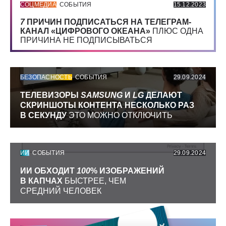
СОЦМЕДИА
СОБЫТИЯ
15.12.2023
7
ПРИЧИН ПОДПИСАТЬСЯ НА ТЕЛЕГРАМ-
КАНАЛ «ЦИФРОВОГО ОКЕАНА»
ПЛЮС ОДНА
ПРИЧИНА НЕ ПОДПИСЫВАТЬСЯ
БЕЗОПАСНОСТЬ
СОБЫТИЯ
29.09.2024
ТЕЛЕВИЗОРЫ
SAMSUNG
И
LG
ДЕЛАЮТ
СКРИНШОТЫ КОНТЕНТА НЕСКОЛЬКО РАЗ
В СЕКУНДУ
ЭТО МОЖНО ОТКЛЮЧИТЬ
ИИ
СОБЫТИЯ
29.09.2024
ИИ ОБХОДИТ
100
% ИЗОБРАЖЕНИЙ
В КАПЧАХ
БЫСТРЕЕ, ЧЕМ
СРЕДНИЙ ЧЕЛОВЕК