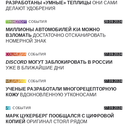
РАЗРАБОТАНЫ «УМНЫЕ» ТЕПЛИЦЫ
ОНИ САМИ
ДЕЛАЮТ УДОБРЕНИЯ
ТРАНСПОРТ
СОБЫТИЯ
29.09.2024
МИЛЛИОНЫ АВТОМОБИЛЕЙ
KIA
МОЖНО
ВЗЛОМАТЬ
ДОСТАТОЧНО ОТСКАНИРОВАТЬ
НОМЕРНОЙ ЗНАК
СОЦМЕДИА
СОБЫТИЯ
27.09.2024
DISCORD
МОГУТ ЗАБЛОКИРОВАТЬ В РОССИИ
УЖЕ В БЛИЖАЙШИЕ ДНИ
МЕДИЦИНА
СОБЫТИЯ
27.09.2024
УЧЕНЫЕ РАЗРАБОТАЛИ МНОГОРЕЦЕПТОРНУЮ
КОЖУ
ВДОХНОВЛЕННУЮ УТКОНОСАМИ
ИИ
СОБЫТИЯ
27.09.2024
МАРК ЦУКЕРБЕРГ ПООБЩАЛСЯ С ЦИФРОВОЙ
КОПИЕЙ
ОРИГИНАЛ СТОЯЛ РЯДОМ