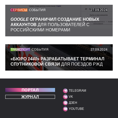
СЕРВИСЫ
СОБЫТИЯ
27.09.2024
GOOGLE
ОГРАНИЧИЛ СОЗДАНИЕ НОВЫХ
АККАУНТОВ
ДЛЯ ПОЛЬЗОВАТЕЛЕЙ С
РОССИЙСКИМИ НОМЕРАМИ
ТРАНСПОРТ
СОБЫТИЯ
27.09.2024
«БЮРО
1440
» РАЗРАБАТЫВАЕТ ТЕРМИНАЛ
СПУТНИКОВОЙ СВЯЗИ
ДЛЯ ПОЕЗДОВ РЖД
ПОРТАЛ
TELEGRAM
МЫ В СОЦИАЛЬНЫХ С
ЖУРНАЛ
VK
ДЗЕН
YOUTUBE