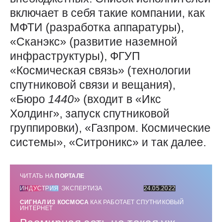
включает в себя такие компании, как
МФТИ (разработка аппаратуры),
«Сканэкс» (развитие наземной
инфраструктуры), ФГУП
«Космическая связь» (технологии
спутниковой связи и вещания),
«Бюро
1440
» (входит в «Икс
Холдинг», запуск спутниковой
группировки), «Газпром. Космические
системы», «Ситроникс» и так далее.
ЧИТАТЬ НА
ПОРТАЛЕ
ИНДУСТРИЯ
ЭКСПЕРТИЗА
24.05.2022
СИГНАЛ ИЗ КОСМОСА
КАК РАБОТАЕТ СПУТНИКОВЫЙ
ИНТЕРНЕТ