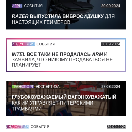
ИГРЫ
СОБЫТИЯ
30.09.2024
RAZER
ВЫПУСТИЛА ВИБРОСИДУШКУ
ДЛЯ
НАСТОЯЩИХ ГЕЙМЕРОВ
ИНДУСТРИЯ
СОБЫТИЯ
30.09.2024
INTEL
ВСЕ ТАКИ НЕ ПРОДАЛАСЬ
ARM
И
ЗАЯВИЛА, ЧТО НИКОМУ ПРОДАВАТЬСЯ НЕ
ПЛАНИРУЕТ
ТРАНСПОРТ
ЭКСПЕРТИЗА
27.08.2024
ГЛУБОКОУВАЖАЕМЫЙ ВАГОНОУВАЖАТЫЙ
КАК ИИ УПРАВЛЯЕТ ПИТЕРСКИМИ
ТРАМВАЯМИ
ИНДУСТРИЯ
СОБЫТИЯ
29.09.2024