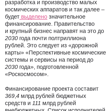
разработка и производство малых
космических аппаратов и так далее –
будет
выделено
значительное
финансирование. Правительство
и крупный бизнес направят на это до
2030
года почти полтриллиона
рублей. Это следует из «дорожной
карты» «Перспективные космические
системы и сервисы на период до
2030
года», подготовленной
«Роскосмосом».
Финансирование проекта составит
369
,
4
млрд рублей бюджетных
средств и
111
млрд рублей
внебюджетных. Список исполнителей