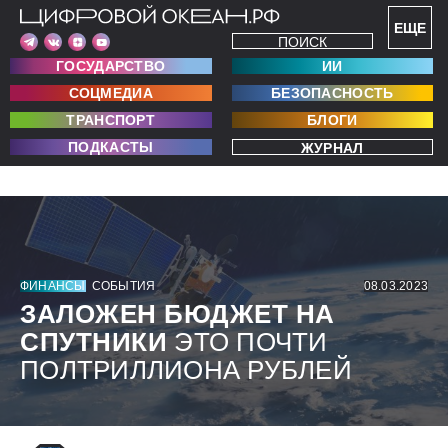
ЕЩЕ
ПОИСК
ГОСУДАРСТВО
ИИ
СОЦМЕДИА
БЕЗОПАСНОСТЬ
ТРАНСПОРТ
БЛОГИ
ПОДКАСТЫ
ЖУРНАЛ
ФИНАНСЫ
СОБЫТИЯ
08.03.2023
ЗАЛОЖЕН БЮДЖЕТ НА
СПУТНИКИ
ЭТО ПОЧТИ
ПОЛТРИЛЛИОНА РУБЛЕЙ