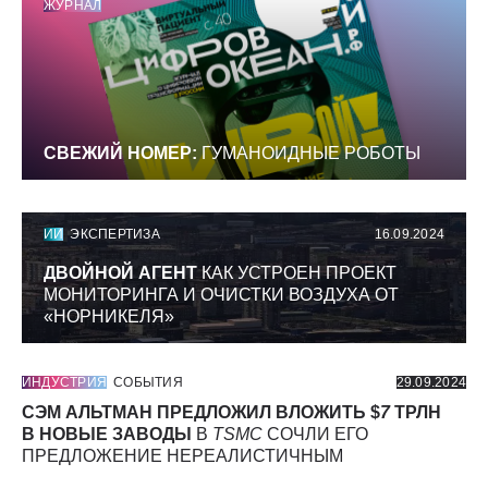
ЖУРНАЛ
СВЕЖИЙ НОМЕР:
ГУМАНОИДНЫЕ РОБОТЫ
ИИ
ЭКСПЕРТИЗА
16.09.2024
ДВОЙНОЙ АГЕНТ
КАК УСТРОЕН ПРОЕКТ
МОНИТОРИНГА И ОЧИСТКИ ВОЗДУХА ОТ
«НОРНИКЕЛЯ»
ИНДУСТРИЯ
СОБЫТИЯ
29.09.2024
СЭМ АЛЬТМАН ПРЕДЛОЖИЛ ВЛОЖИТЬ $
7
ТРЛН
В НОВЫЕ ЗАВОДЫ
В
TSMC
СОЧЛИ ЕГО
ПРЕДЛОЖЕНИЕ НЕРЕАЛИСТИЧНЫМ