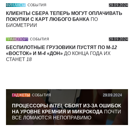
ФИНАНСЫ
СОБЫТИЯ
29.09.2024
КЛИЕНТЫ СБЕРА ТЕПЕРЬ МОГУТ ОПЛАЧИВАТЬ
ПОКУПКИ С КАРТ ЛЮБОГО БАНКА
ПО
БИОМЕТРИИ
ТРАНСПОРТ
СОБЫТИЯ
29.09.2024
БЕСПИЛОТНЫЕ ГРУЗОВИКИ ПУСТЯТ ПО М-
12
«ВОСТОК» И М-
4
«ДОН»
ДО КОНЦА ГОДА ИХ
СТАНЕТ
18
ГАДЖЕТЫ
СОБЫТИЯ
29.09.2024
ПРОЦЕССОРЫ
INTEL
СБОЯТ ИЗ-ЗА ОШИБОК
НА УРОВНЕ КРЕМНИЯ И МИКРОКОДА
ПОЧТИ
ВСЕ ЛОМАЮТСЯ НЕПОПРАВИМО