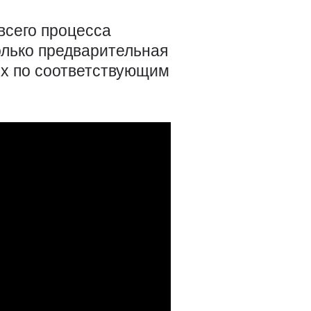
всего процесса
олько предварительная
 их по соответствующим