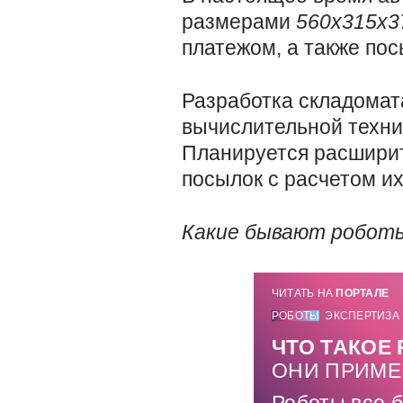
размерами
560x315x
платежом, а также по
Разработка складомат
вычислительной техни
Планируется расширит
посылок с расчетом их
Какие бывают робот
ЧИТАТЬ НА
ПОРТАЛЕ
РОБОТЫ
ЭКСПЕРТИЗА
ЧТО ТАКОЕ
ОНИ ПРИМ