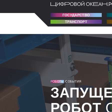
ГОСУДАРСТВО
ТРАНСПОРТ
РОБОТЫ
СОБЫТИЯ
ЗАПУЩЕ
РОБОТ
О