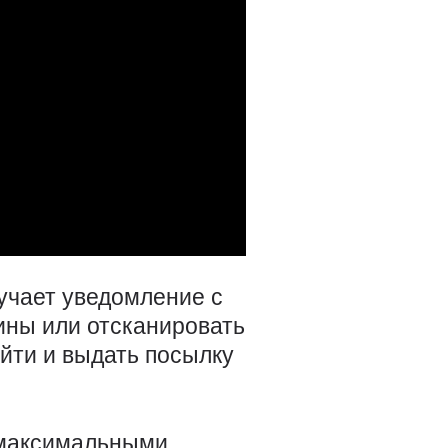
учает уведомление с
ины или отсканировать
йти и выдать посылку
 максимальными