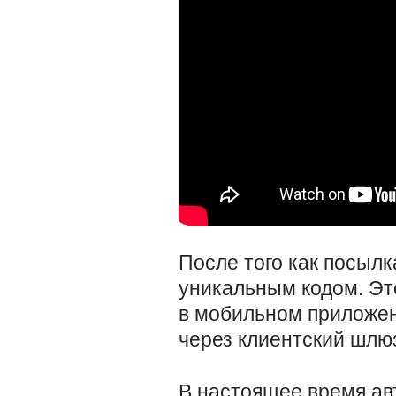
После того как посыл
уникальным кодом. Эт
в мобильном приложен
через клиентский шлю
В настоящее время ав