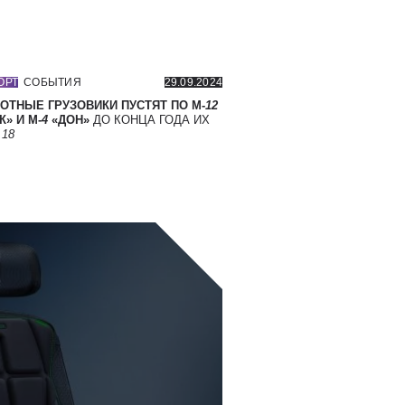
ОРТ
СОБЫТИЯ
29.09.2024
ОТНЫЕ ГРУЗОВИКИ ПУСТЯТ ПО М-
12
» И М-
4
«ДОН»
ДО КОНЦА ГОДА ИХ
Т
18