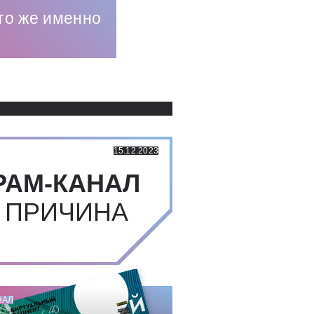
что же именно
Использованные источники:
15.12.2023
РАМ-КАНАЛ
 ПРИЧИНА
НАЛ