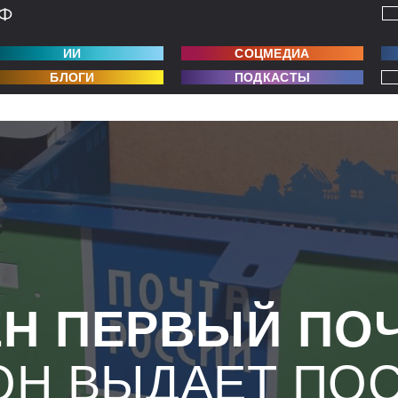
ИИ
СОЦМЕДИА
БЛОГИ
ПОДКАСТЫ
Н ПЕРВЫЙ ПО
Н ВЫДАЕТ ПО