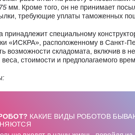
375
мм. Кроме того, он не принимает пос
сылки, требующие уплаты таможенных по
а принадлежит специальному конструкто
ки «ИСКРА», расположенному в Санкт-Пе
ь возможности складомата, включив в н
 веса, стоимости и предполагаемого врем
ы:
 РОБОТ?
КАКИЕ ВИДЫ РОБОТОВ БЫВАЮ
ЕНЯЮТСЯ