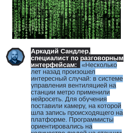
Аркадий Сандлер
,
специалист по разговорным
интерфейсам:
Несколько
лет назад произошел
интересный случай: в системе
управления вентиляцией на
станции метро применили
нейросеть. Для обучения
поставили камеру, на которой
шла запись происходящего на
платформе. Программисты
ориентировались на