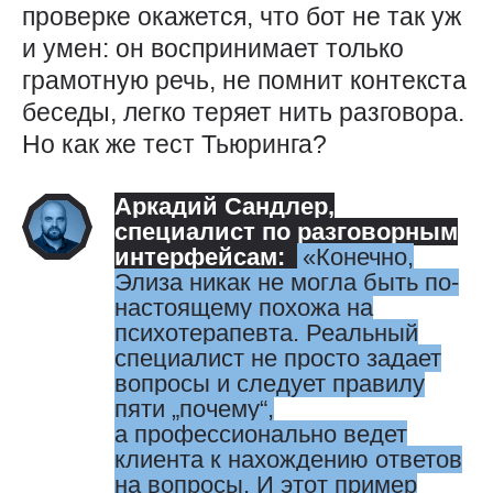
проверке окажется, что бот не так уж
и умен: он воспринимает только
грамотную речь, не помнит контекста
беседы, легко теряет нить разговора.
Но как же тест Тьюринга?
Аркадий Сандлер
,
специалист по разговорным
интерфейсам:
Конечно,
Элиза никак не могла быть по-
настоящему похожа на
психотерапевта. Реальный
специалист не просто задает
вопросы и следует правилу
пяти „почему“,
а профессионально ведет
клиента к нахождению ответов
на вопросы. И этот пример