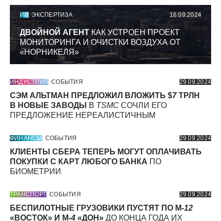
ИИ
ЭКСПЕРТИЗА
16.09.2024
ДВОЙНОЙ АГЕНТ
КАК УСТРОЕН ПРОЕКТ
МОНИТОРИНГА И ОЧИСТКИ ВОЗДУХА ОТ
«НОРНИКЕЛЯ»
ИНДУСТРИЯ
СОБЫТИЯ
29.09.2024
СЭМ АЛЬТМАН ПРЕДЛОЖИЛ ВЛОЖИТЬ $
7
ТРЛН
В НОВЫЕ ЗАВОДЫ
В
TSMC
СОЧЛИ ЕГО
ПРЕДЛОЖЕНИЕ НЕРЕАЛИСТИЧНЫМ
ФИНАНСЫ
СОБЫТИЯ
29.09.2024
КЛИЕНТЫ СБЕРА ТЕПЕРЬ МОГУТ ОПЛАЧИВАТЬ
ПОКУПКИ С КАРТ ЛЮБОГО БАНКА
ПО
БИОМЕТРИИ
ТРАНСПОРТ
СОБЫТИЯ
29.09.2024
БЕСПИЛОТНЫЕ ГРУЗОВИКИ ПУСТЯТ ПО М-
12
«ВОСТОК» И М-
4
«ДОН»
ДО КОНЦА ГОДА ИХ