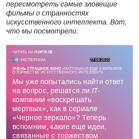
пересмотреть самые зловещие
фильмы о странностях
искусственного интеллекта. Вот,
что мы посмотрели:
ЧИТАТЬ НА
ПОРТАЛЕ
ИИ
ЭКСПЕРТИЗА
27.08.2021
ОЧЕНЬ СТРАШНОЕ КИНО
«МАТРИЦА» И ЕЩЕ
6
ФИЛЬМОВ
О ТОРЖЕСТВЕ ИСКУССТВЕННОГО ИНТЕЛЛЕКТА
Мы уже попытались найти ответ
на вопрос, решатся ли
IT-
компании «воскрешать
мертвых», как в сериале
«Черное зеркало»? Теперь
вспомним, какие еще идеи,
связанные с торжеством