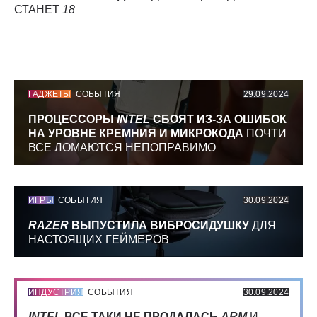
СТАНЕТ
18
ГАДЖЕТЫ
СОБЫТИЯ
29.09.2024
ПРОЦЕССОРЫ
INTEL
СБОЯТ ИЗ-ЗА ОШИБОК
НА УРОВНЕ КРЕМНИЯ И МИКРОКОДА
ПОЧТИ
ВСЕ ЛОМАЮТСЯ НЕПОПРАВИМО
ИГРЫ
СОБЫТИЯ
30.09.2024
RAZER
ВЫПУСТИЛА ВИБРОСИДУШКУ
ДЛЯ
НАСТОЯЩИХ ГЕЙМЕРОВ
ИНДУСТРИЯ
СОБЫТИЯ
30.09.2024
INTEL
ВСЕ ТАКИ НЕ ПРОДАЛАСЬ
ARM
И