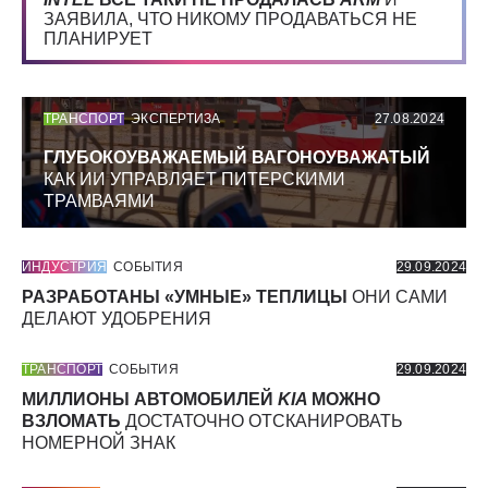
ЗАЯВИЛА, ЧТО НИКОМУ ПРОДАВАТЬСЯ НЕ
ПЛАНИРУЕТ
ТРАНСПОРТ
ЭКСПЕРТИЗА
27.08.2024
ГЛУБОКОУВАЖАЕМЫЙ ВАГОНОУВАЖАТЫЙ
КАК ИИ УПРАВЛЯЕТ ПИТЕРСКИМИ
ТРАМВАЯМИ
ИНДУСТРИЯ
СОБЫТИЯ
29.09.2024
РАЗРАБОТАНЫ «УМНЫЕ» ТЕПЛИЦЫ
ОНИ САМИ
ДЕЛАЮТ УДОБРЕНИЯ
ТРАНСПОРТ
СОБЫТИЯ
29.09.2024
МИЛЛИОНЫ АВТОМОБИЛЕЙ
KIA
МОЖНО
ВЗЛОМАТЬ
ДОСТАТОЧНО ОТСКАНИРОВАТЬ
НОМЕРНОЙ ЗНАК