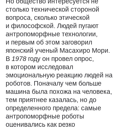
Но общество интересуется не
столько технической стороной
вопроса, сколько этической
и философской. Людей пугают
антропоморфные технологии,
и первым об этом заговорил
японский ученый Масахиро Мори.
В
1978
году он провел опрос,
в котором исследовал
эмоциональную реакцию людей на
роботов. Поначалу чем больше
машина была похожа на человека,
тем приятнее казалась, но до
определенного предела: самые
антропоморфные роботы
оценивались как резко