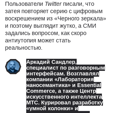
Пользователи
Twitter
писали, что
затея повторяет серию с цифровым
воскрешением из «Черного зеркала»
и поэтому выглядит жутко, а СМИ
задались вопросом, как скоро
антиутопия может стать
реальностью.
Аркадий Сандлер
,
специалист по разговорным
интерфейсам. Возглавлял
компании «Лаборатория
наносемантика» и Essential
Commerce, а также Центр
искусственного интеллекта
МТС. Курировал разработку
«умной колонки» и