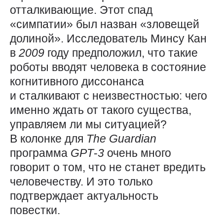
отталкивающие. Этот спад
«симпатии» был назван «зловещей
долиной». Исследователь Минсу Кан
в
2009
году предположил, что такие
роботы вводят человека в состояние
когнитивного диссонанса
и сталкивают с неизвестностью: чего
именно ждать от такого существа,
управляем ли мы ситуацией?
В колонке для
The
Guardian
программа
GPT
‑
3
очень много
говорит о том, что не станет вредить
человечеству. И это только
подтверждает актуальность
повестки.