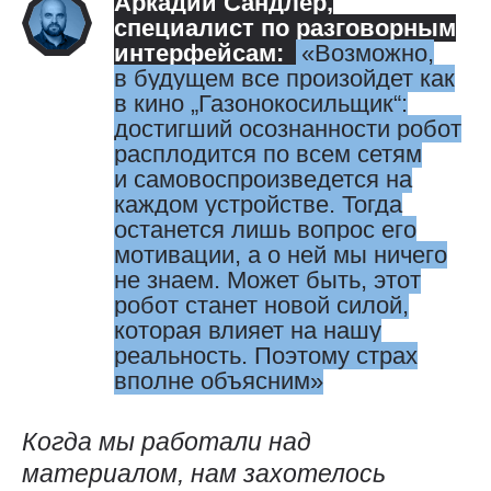
Аркадий Сандлер
,
специалист по разговорным
интерфейсам:
Возможно,
в будущем все произойдет как
в кино „Газонокосильщик“:
достигший осознанности робот
расплодится по всем сетям
и самовоспроизведется на
каждом устройстве. Тогда
останется лишь вопрос его
мотивации, а о ней мы ничего
не знаем. Может быть, этот
робот станет новой силой,
которая влияет на нашу
реальность. Поэтому страх
вполне объясним
Когда мы работали над
материалом, нам захотелось