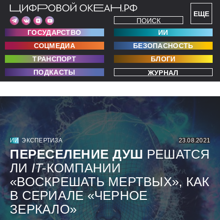
ЕЩЕ
ПОИСК
ГОСУДАРСТВО
ИИ
СОЦМЕДИА
БЕЗОПАСНОСТЬ
ТРАНСПОРТ
БЛОГИ
ПОДКАСТЫ
ЖУРНАЛ
ИИ
ЭКСПЕРТИЗА
23.08.2021
ПЕРЕСЕЛЕНИЕ ДУШ
РЕШАТСЯ
ЛИ
IT-
КОМПАНИИ
«ВОСКРЕШАТЬ МЕРТВЫХ», КАК
В СЕРИАЛЕ «ЧЕРНОЕ
ЗЕРКАЛО»