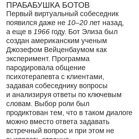
ПРАБАБУШКА БОТОВ
Первый виртуальный собеседник
появился даже не
10
–
20
лет назад,
а еще в
1966
году. Бот Элиза был
создан американским ученым
Джозефом Вейценбаумом как
эксперимент. Программа
пародировала общение
психотерапевта с клиентами,
задавая собеседнику вопросы
и анализируя ответы по ключевым
словам. Выбор роли был
продиктован тем, что в таком диалоге
можно вместо ответа задавать
встречный вопрос и при этом не