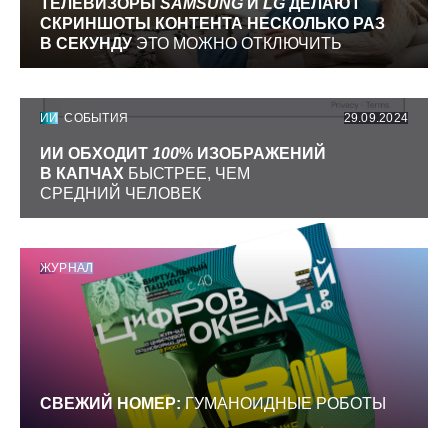
ТЕЛЕВИЗОРЫ
SAMSUNG
И
LG
ДЕЛАЮТ
СКРИНШОТЫ КОНТЕНТА НЕСКОЛЬКО РАЗ
В СЕКУНДУ
ЭТО МОЖНО ОТКЛЮЧИТЬ
ИИ
СОБЫТИЯ
29.09.2024
ИИ ОБХОДИТ
100
% ИЗОБРАЖЕНИЙ
В КАПЧАХ
БЫСТРЕЕ, ЧЕМ
СРЕДНИЙ ЧЕЛОВЕК
ЖУРНАЛ
СВЕЖИЙ НОМЕР:
ГУМАНОИДНЫЕ РОБОТЫ