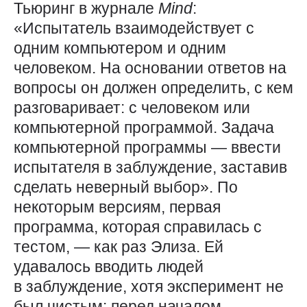
Тьюринг в журнале
Mind
:
«Испытатель взаимодействует с
одним компьютером и одним
человеком. На основании ответов на
вопросы он должен определить, с кем
разговаривает: с человеком или
компьютерной программой. Задача
компьютерной программы — ​ввести
испытателя в заблуждение, заставив
сделать неверный выбор». По
некоторым версиям, первая
программа, которая справилась с
тестом, — ​как раз Элиза. Ей
удавалось вводить людей
в заблуждение, хотя эксперимент не
был чистым: перед началом